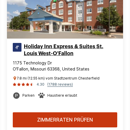
Holiday Inn Express & Suites St.
Louis West-O'Fallon
1175 Technology Dr
O'Fallon, Missouri 63368, United States
7.8 mi (12.55 km) vom Stadtzentrum Chesterfield
4.30
(1788 reviews)
Parken
Haustiere erlaubt
ZIMMERRATEN PRÜFEN