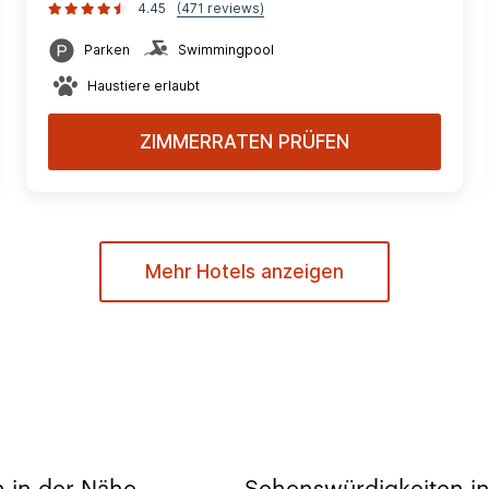
4.45
(471 reviews)
Parken
Swimmingpool
Haustiere erlaubt
ZIMMERRATEN PRÜFEN
Mehr Hotels anzeigen