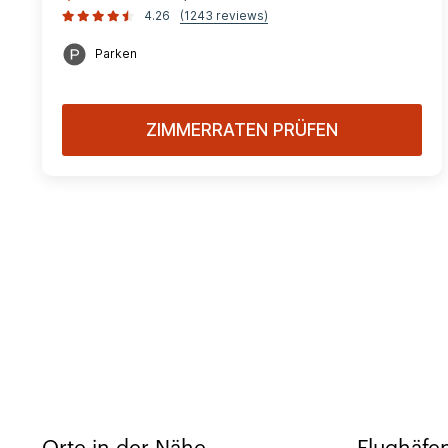
4.26
(1243 reviews)
Parken
ZIMMERRATEN PRÜFEN