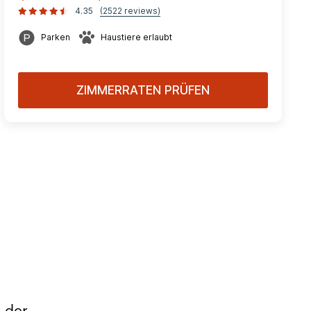
4.35
(2522 reviews)
Parken
Haustiere erlaubt
ZIMMERRATEN PRÜFEN