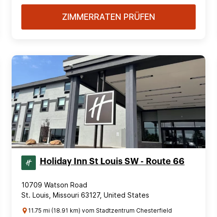
ZIMMERRATEN PRÜFEN
Holiday Inn St Louis SW - Route 66
10709 Watson Road
St. Louis, Missouri 63127, United States
11.75 mi (18.91 km) vom Stadtzentrum Chesterfield