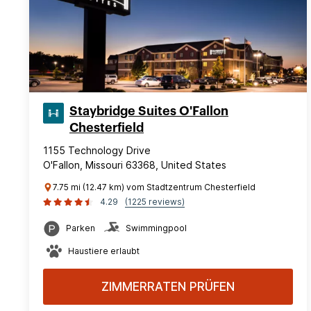
Staybridge Suites O'Fallon
Chesterfield
1155 Technology Drive
O'Fallon, Missouri 63368, United States
7.75 mi (12.47 km) vom Stadtzentrum Chesterfield
4.29
(1225 reviews)
Parken
Swimmingpool
Haustiere erlaubt
ZIMMERRATEN PRÜFEN