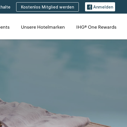
Kostenlos Mitglied werden
halte
Anmelden
ents
Unsere Hotelmarken
IHG® One Rewards