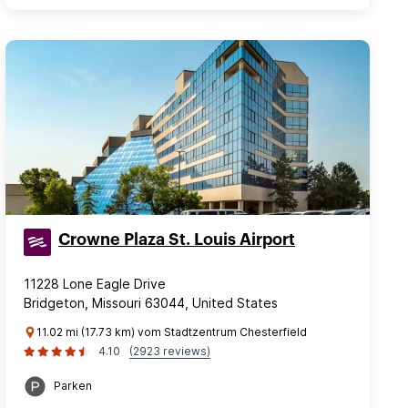
Crowne Plaza St. Louis Airport
11228 Lone Eagle Drive
Bridgeton, Missouri 63044, United States
11.02 mi (17.73 km) vom Stadtzentrum Chesterfield
4.10
(2923 reviews)
Parken