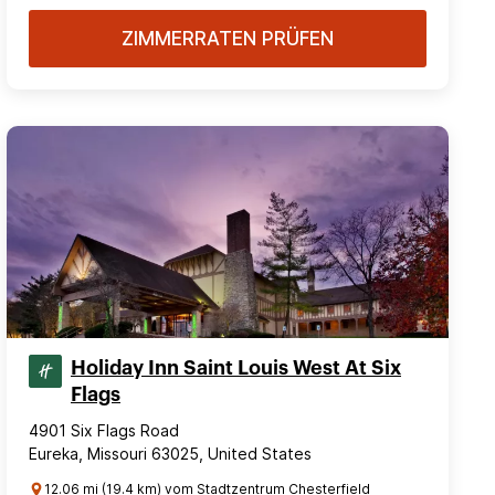
ZIMMERRATEN PRÜFEN
Holiday Inn Saint Louis West At Six
Flags
4901 Six Flags Road
Eureka, Missouri 63025, United States
12.06 mi (19.4 km) vom Stadtzentrum Chesterfield