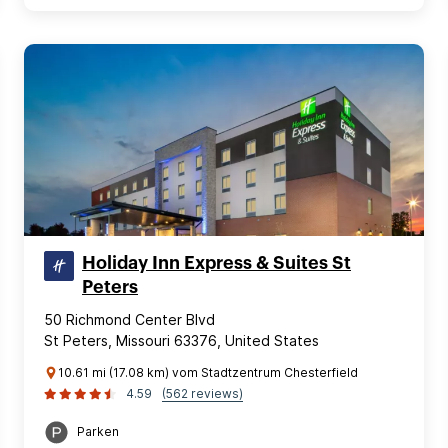
Holiday Inn Express & Suites St
Peters
50 Richmond Center Blvd
St Peters, Missouri 63376, United States
10.61 mi (17.08 km) vom Stadtzentrum Chesterfield
4.59
(562 reviews)
Parken