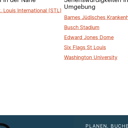
n in der Nähe
Sehenswürdigkeiten in
Umgebung
 Louis International (STL)
Barnes Jüdisches Kranken
Busch Stadium
Edward Jones Dome
Six Flags St Louis
Washington University
PLANEN. BUCHE