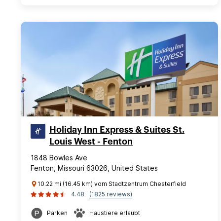
Holiday Inn Express & Suites St.
Louis West - Fenton
1848 Bowles Ave
Fenton, Missouri 63026, United States
10.22 mi (16.45 km) vom Stadtzentrum Chesterfield
4.48
(1825 reviews)
Parken
Haustiere erlaubt