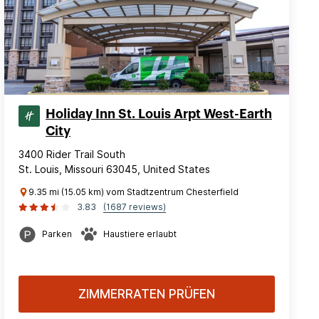
Holiday Inn St. Louis Arpt West-Earth
City
3400 Rider Trail South
St. Louis, Missouri 63045, United States
9.35 mi (15.05 km) vom Stadtzentrum Chesterfield
3.83
(1687 reviews)
Parken
Haustiere erlaubt
ZIMMERRATEN PRÜFEN