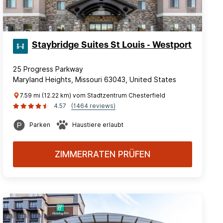
Staybridge Suites St Louis - Westport
25 Progress Parkway
Maryland Heights, Missouri 63043, United States
7.59 mi (12.22 km) vom Stadtzentrum Chesterfield
4.57
(1464 reviews)
Parken
Haustiere erlaubt
ZIMMERRATEN PRÜFEN