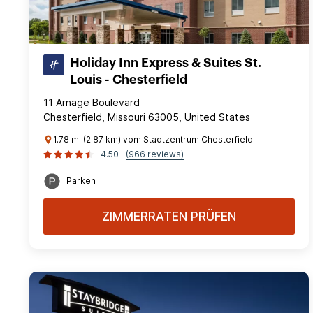
Holiday Inn Express & Suites St.
Louis - Chesterfield
11 Arnage Boulevard
Chesterfield, Missouri 63005, United States
1.78 mi (2.87 km) vom Stadtzentrum Chesterfield
4.50
(966 reviews)
Parken
ZIMMERRATEN PRÜFEN