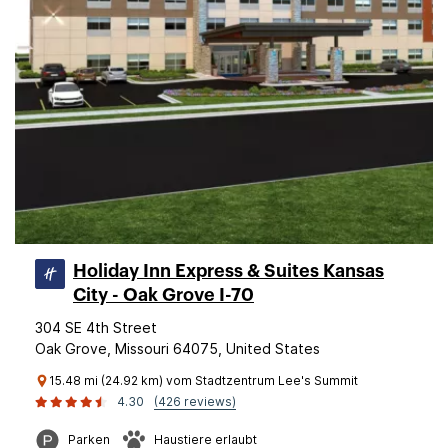
Holiday Inn Express & Suites Kansas
City - Oak Grove I-70
304 SE 4th Street
Oak Grove, Missouri 64075, United States
15.48 mi (24.92 km) vom Stadtzentrum Lee's Summit
4.30
(426 reviews)
Parken
Haustiere erlaubt