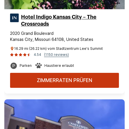
Hotel Indigo Kansas City – The
Crossroads
2020 Grand Boulevard
Kansas City, Missouri 64108, United States
16.29 mi (26.22 km) vom Stadtzentrum Lee's Summit
4.54
(1150 reviews)
Parken
Haustiere erlaubt
ZIMMERRATEN PRÜFEN