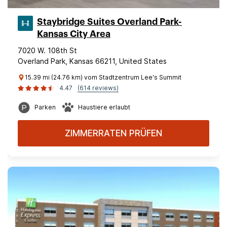
Staybridge Suites Overland Park-
Kansas City Area
7020 W. 108th St
Overland Park, Kansas 66211, United States
15.39 mi (24.76 km) vom Stadtzentrum Lee's Summit
4.47
(614 reviews)
Parken
Haustiere erlaubt
ZIMMERRATEN PRÜFEN