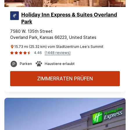
Holiday Inn Express & Suites Overland
Park
7580 W. 135th Street
Overland Park, Kansas 66223, United States
15.73 mi (25.32 km) vom Stadtzentrum Lee's Summit
4.46
(1448 reviews)
Parken
Haustiere erlaubt
ZIMMERRATEN PRÜFEN