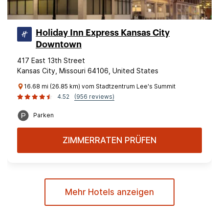
Holiday Inn Express Kansas City
Downtown
417 East 13th Street
Kansas City, Missouri 64106, United States
16.68 mi (26.85 km) vom Stadtzentrum Lee's Summit
4.52
(956 reviews)
Parken
ZIMMERRATEN PRÜFEN
Mehr Hotels anzeigen