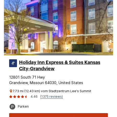
Holiday Inn Express & Suites Kansas
City-Grandview
12801 South 71 Hwy
Grandview, Missouri 64030, United States
7.73 mi (12.43 km) vom Stadtzentrum Lee's Summit
4.46
(1375 reviews)
Parken