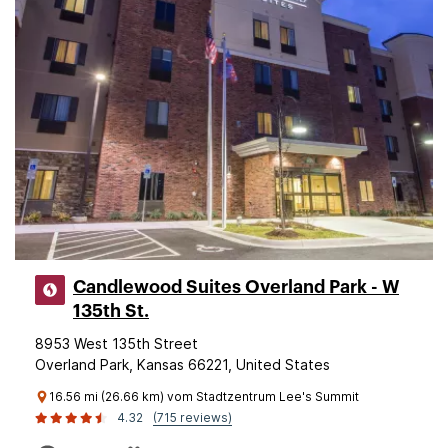
Candlewood Suites Overland Park - W
135th St.
8953 West 135th Street
Overland Park, Kansas 66221, United States
16.56 mi (26.66 km) vom Stadtzentrum Lee's Summit
4.32
(715 reviews)