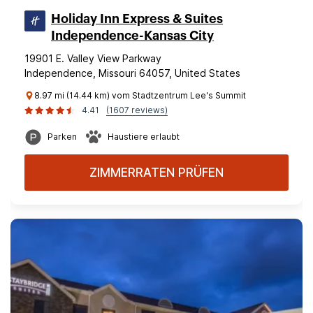
Holiday Inn Express & Suites
Independence-Kansas City
19901 E. Valley View Parkway
Independence, Missouri 64057, United States
8.97 mi (14.44 km) vom Stadtzentrum Lee's Summit
4.41
(1607 reviews)
Parken
Haustiere erlaubt
ZIMMERRATEN PRÜFEN