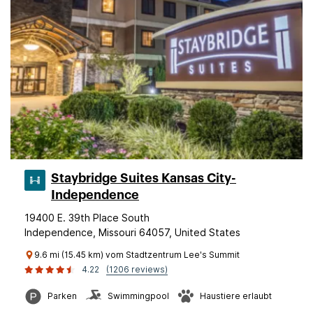
Staybridge Suites Kansas City-
Independence
19400 E. 39th Place South
Independence, Missouri 64057, United States
9.6 mi (15.45 km) vom Stadtzentrum Lee's Summit
4.22
(1206 reviews)
Parken
Swimmingpool
Haustiere erlaubt