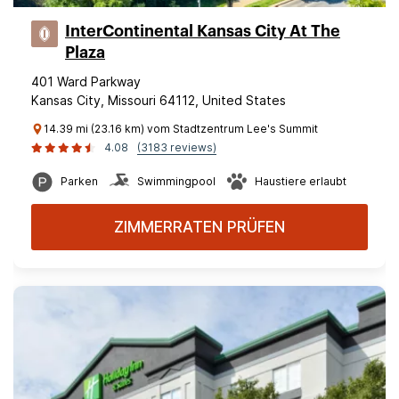
InterContinental Kansas City At The
Plaza
401 Ward Parkway
Kansas City, Missouri 64112, United States
14.39 mi (23.16 km) vom Stadtzentrum Lee's Summit
4.08
(3183 reviews)
Parken
Swimmingpool
Haustiere erlaubt
ZIMMERRATEN PRÜFEN