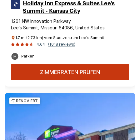
Holiday Inn Express & Suites Lee's
Summit - Kansas City
1201 NW Innovation Parkway
Lee's Summit, Missouri 64086, United States
1.7 mi (2.73 km) vom Stadtzentrum Lee's Summit
4.64
(1018 reviews)
Parken
ZIMMERRATEN PRÜFEN
RENOVIERT