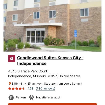
Candlewood Suites Kansas City -
Independence
4545 S Trace Park Court
Independence, Missouri 64057, United States
8.86 mi (14.25 km) vom Stadtzentrum Lee's Summit
4.58
(730 reviews)
Parken
Haustiere erlaubt