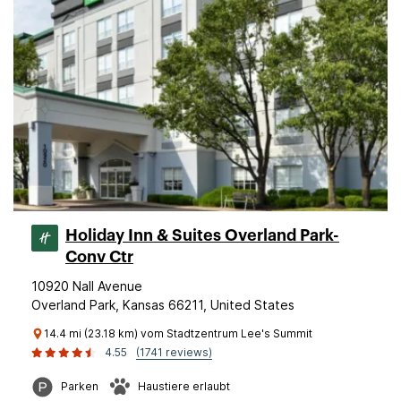
Holiday Inn & Suites Overland Park-
Conv Ctr
10920 Nall Avenue
Overland Park, Kansas 66211, United States
14.4 mi (23.18 km) vom Stadtzentrum Lee's Summit
4.55
(1741 reviews)
Parken
Haustiere erlaubt