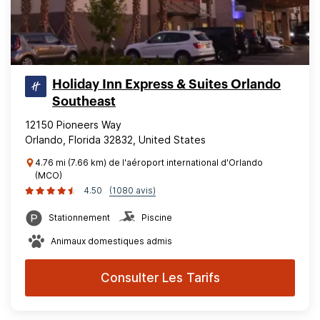
Holiday Inn Express & Suites Orlando
Southeast
12150 Pioneers Way
Orlando, Florida 32832, United States
4.76 mi (7.66 km) de l'aéroport international d'Orlando
(MCO)
4.50
(1080 avis)
Stationnement
Piscine
Animaux domestiques admis
Consulter Les Tarifs