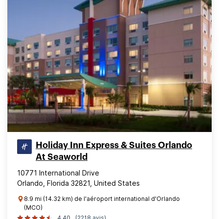
Holiday Inn Express & Suites Orlando
At Seaworld
10771 International Drive
Orlando, Florida 32821, United States
8.9 mi (14.32 km) de l'aéroport international d'Orlando
(MCO)
4.40
(2218 avis)