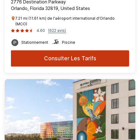
2776 Destination Parkway
Orlando, Florida 32819, United States
7.21 mi (11.61 km) de l'aéroport international d'Orlando
(MCO)
4.60
(622 avis)
Stationnement
Piscine
Consulter Les Tarifs