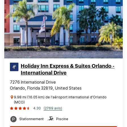
Holiday Inn Express & Suites Orlando -
International Drive
7276 International Drive
Orlando, Florida 32819, United States
9.98 mi (16.05 km) de l'aéroport international d'Orlando
(MCO)
4.30
(2769 avis)
Stationnement
Piscine