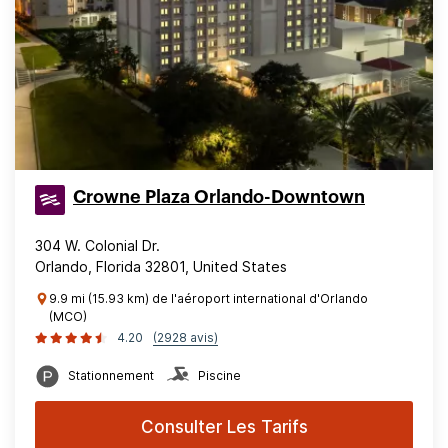
Crowne Plaza Orlando-Downtown
304 W. Colonial Dr.
Orlando, Florida 32801, United States
9.9 mi (15.93 km) de l'aéroport international d'Orlando
(MCO)
4.20
(2928 avis)
Stationnement
Piscine
Consulter Les Tarifs