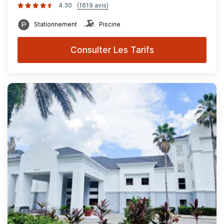
4.30
(1619 avis)
Stationnement
Piscine
Consulter Les Tarifs