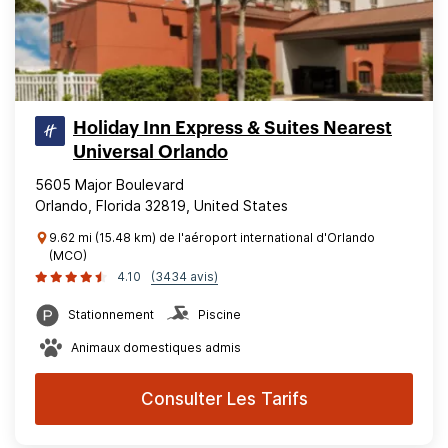
Holiday Inn Express & Suites Nearest
Universal Orlando
5605 Major Boulevard
Orlando, Florida 32819, United States
9.62 mi (15.48 km) de l'aéroport international d'Orlando
(MCO)
4.10
(3434 avis)
Stationnement
Piscine
Animaux domestiques admis
Consulter Les Tarifs