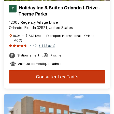
Holiday Inn & Suites Orlando I-Drive -
Theme Parks
12005 Regency Village Drive
Orlando, Florida 32821, United States
10.94 mi (17.61 km) de l'aéroport international d'Orlando
(MCO)
4.40
(1143 avis)
Stationnement
Piscine
Animaux domestiques admis
Consulter Les Tarifs