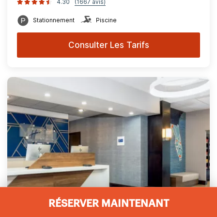
4.30
(1667 avis)
Stationnement
Piscine
Consulter Les Tarifs
RÉSERVER MAINTENANT