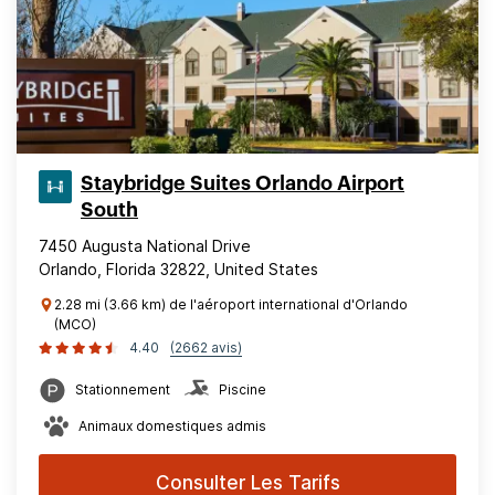
Staybridge Suites Orlando Airport
South
7450 Augusta National Drive
Orlando, Florida 32822, United States
2.28 mi (3.66 km) de l'aéroport international d'Orlando
(MCO)
4.40
(2662 avis)
Stationnement
Piscine
Animaux domestiques admis
Consulter Les Tarifs