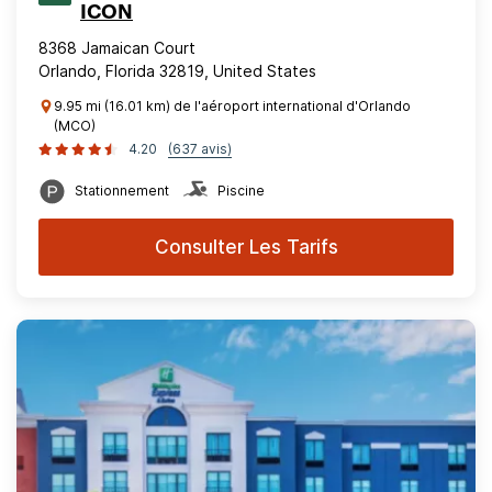
ICON
8368 Jamaican Court
Orlando, Florida 32819, United States
9.95 mi (16.01 km) de l'aéroport international d'Orlando
(MCO)
4.20
(637 avis)
Stationnement
Piscine
Consulter Les Tarifs