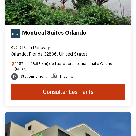
Montreal Suites Orlando
8200 Palm Parkway
Orlando, Florida 32836, United States
11.57 mi (18.63 km) de l'aéroport international d'Orlando
(MCO)
Stationnement
Piscine
Consulter Les Tarifs