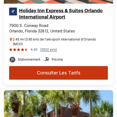
Holiday Inn Express & Suites Orlando
International Airport
7900 S. Conway Road
Orlando, Florida 32812, United States
2.45 mi (3.95 km) de l'aéroport international d'Orlando
(MCO)
4.40
(2822 avis)
Stationnement
Piscine
Consulter Les Tarifs