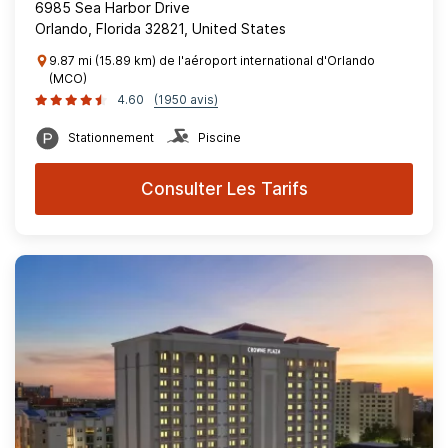
6985 Sea Harbor Drive
Orlando, Florida 32821, United States
9.87 mi (15.89 km) de l'aéroport international d'Orlando
(MCO)
4.60
(1950 avis)
Stationnement
Piscine
Consulter Les Tarifs