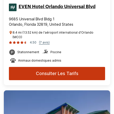
EVEN Hotel Orlando Universal Blvd
9685 Universal Blvd Bldg 1
Orlando, Florida 32819, United States
8.4 mi (13.52 km) de l'aéroport international d'Orlando
(MCO)
4.50
(7 avis)
Stationnement
Piscine
Animaux domestiques admis
Consulter Les Tarifs