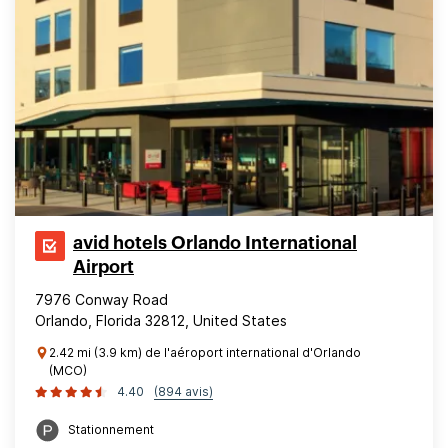
avid hotels Orlando International
Airport
7976 Conway Road
Orlando, Florida 32812, United States
2.42 mi (3.9 km) de l'aéroport international d'Orlando
(MCO)
4.40
(894 avis)
Stationnement