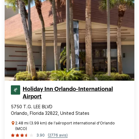
Holiday Inn Orlando-International
Airport
5750 T.G. LEE BLVD
Orlando, Florida 32822, United States
2.48 mi (3.99 km) de l'aéroport international d'Orlando
(MCO)
3.90
(2776 avis)