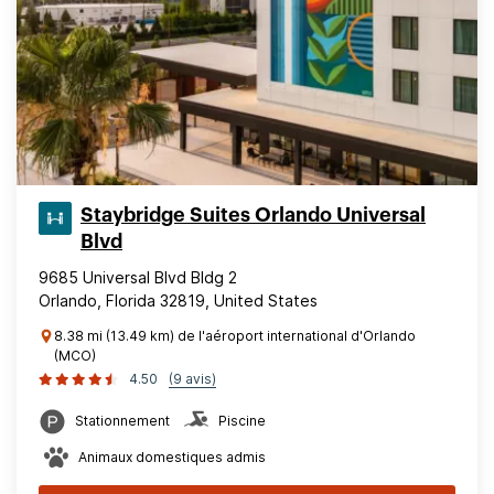
Staybridge Suites Orlando Universal
Blvd
9685 Universal Blvd Bldg 2
Orlando, Florida 32819, United States
8.38 mi (13.49 km) de l'aéroport international d'Orlando
(MCO)
4.50
(9 avis)
Stationnement
Piscine
Animaux domestiques admis