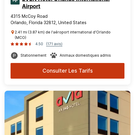
Airport
4315 McCoy Road
Orlando, Florida 32812, United States
2.41 mi (3.87 km) de l'aéroport international d'Orlando
(MCO)
4.50
(171 avis)
Stationnement
Animaux domestiques admis
Consulter Les Tarifs