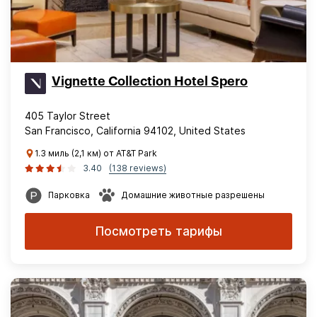
Vignette Collection Hotel Spero
405 Taylor Street
San Francisco, California 94102, United States
1.3 миль (2,1 км) от AT&T Park
3.40
(138 reviews)
Парковка
Домашние животные разрешены
Посмотреть тарифы