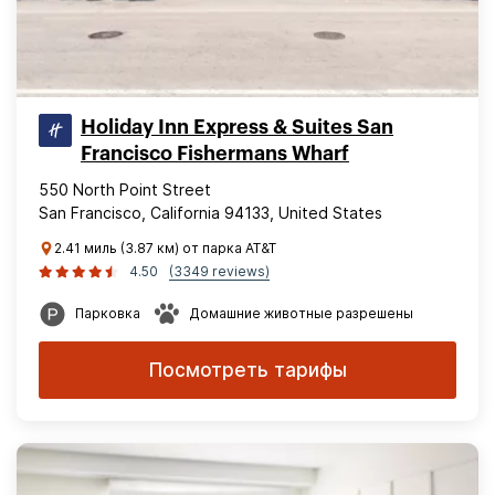
Holiday Inn Express & Suites San
Francisco Fishermans Wharf
550 North Point Street
San Francisco, California 94133, United States
2.41 миль (3.87 км) от парка AT&T
4.50
(3349 reviews)
Парковка
Домашние животные разрешены
Посмотреть тарифы