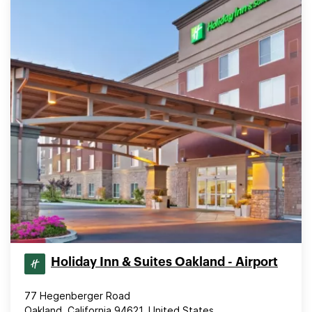
Holiday Inn & Suites Oakland - Airport
77 Hegenberger Road
Oakland, California 94621, United States