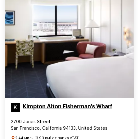
Kimpton Alton Fisherman's Wharf
2700 Jones Street
San Francisco, California 94133, United States
2.44 миль (3.93 км) от парка AT&T