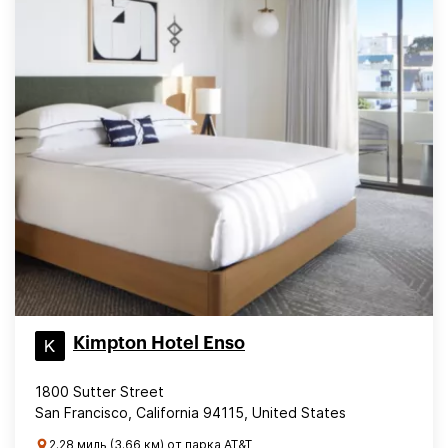
Kimpton Hotel Enso
1800 Sutter Street
San Francisco, California 94115, United States
2.28 миль (3.66 км) от парка AT&T