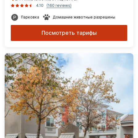
4.10
(160 reviews)
Парковка
Домашние животные разрешены
Посмотреть тарифы