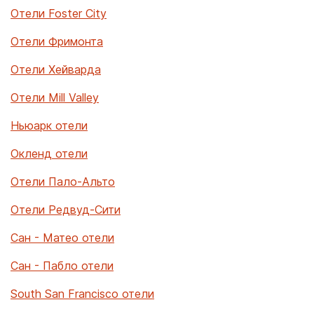
Отели Foster City
Отели Фримонта
Отели Хейварда
Отели Mill Valley
Ньюарк отели
Окленд отели
Отели Пало-Альто
Отели Редвуд-Сити
Сан - Матео отели
Сан - Пабло отели
South San Francisco отели