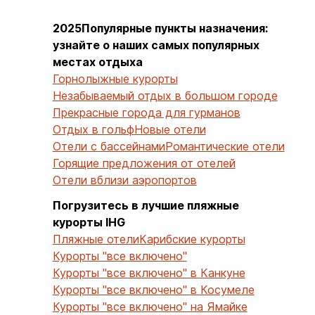
2025Популярные пункты назначения:
узнайте о наших самых популярных
местах отдыха
Горнолыжные курорты
Незабываемый отдых в большом городе
Прекрасные города для гурманов
Отдых в гольф
Новые отели
Отели с бассейнами
Романтические отели
Горящие предложения от отелей
Отели вблизи аэропортов
Погрузитесь в лучшие пляжные
курорты IHG
Пляжные отели
Карибские курорты
Курорты "все включено"
Курорты "все включено" в Канкуне
Курорты "все включено" в Косумеле
Курорты "все включено" на Ямайке