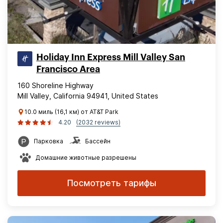
Holiday Inn Express Mill Valley San
Francisco Area
160 Shoreline Highway
Mill Valley, California 94941, United States
10.0 миль (16,1 км) от AT&T Park
4.20
(2032 reviews)
Парковка
Бассейн
Домашние животные разрешены
Посмотреть тарифы