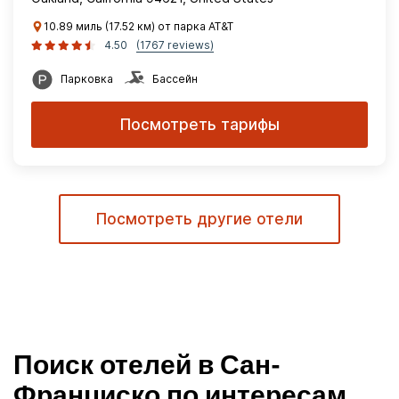
10.89 миль (17.52 км) от парка AT&T
4.50
(1767 reviews)
Парковка
Бассейн
Посмотреть тарифы
Посмотреть другие отели
Поиск отелей в Сан-
Франциско по интересам