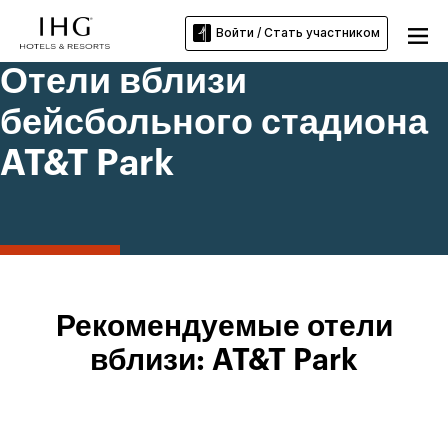
Войти / Стать участником
Отели вблизи
бейсбольного стадиона
AT&T Park
Рекомендуемые отели
вблизи: AT&T Park