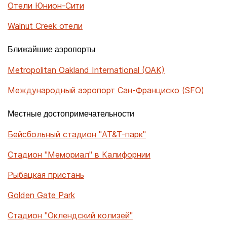
Отели Юнион-Сити
Walnut Creek отели
Ближайшие аэропорты
Metropolitan Oakland International (OAK)
Международный аэропорт Сан-Франциско (SFO)
Местные достопримечательности
Бейсбольный стадион "AT&T-парк"
Стадион "Мемориал" в Калифорнии
Рыбацкая пристань
Golden Gate Park
Стадион "Оклендский колизей"