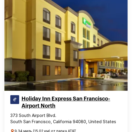
Holiday Inn Express San Francisco-
Airport North
373 South Airport Blvd.
South San Francisco, California 94080, United States
9.34 миль (15.02 км) от парка AT&T