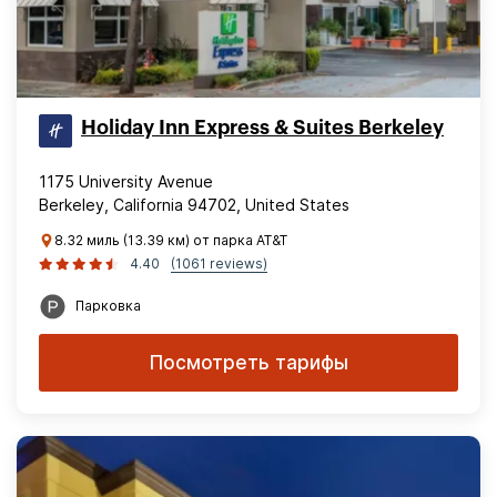
Holiday Inn Express & Suites Berkeley
1175 University Avenue
Berkeley, California 94702, United States
8.32 миль (13.39 км) от парка AT&T
4.40
(1061 reviews)
Парковка
Посмотреть тарифы