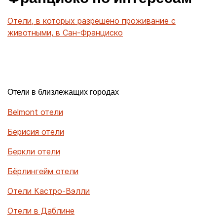
Отели, в которых разрешено проживание с
животными, в Сан-Франциско
Отели в близлежащих городах
Belmont отели
Берисия отели
Беркли отели
Бёрлингейм отели
Отели Кастро-Вэлли
Отели в Даблине