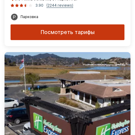
3.90
(2244 reviews)
Парковка
Посмотреть тарифы