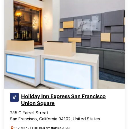
Holiday Inn Express San Francisco
Union Square
235 O Farrell Street
San Francisco, California 94102, United States
1.17 миль (1.88 км) от парка AT&T