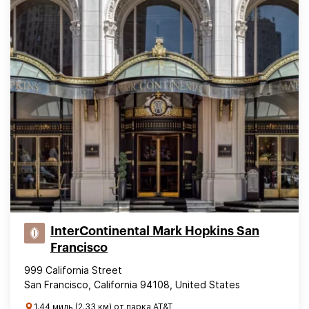
InterContinental Mark Hopkins San
Francisco
999 California Street
San Francisco, California 94108, United States
1.44 миль (2.33 км) от парка AT&T