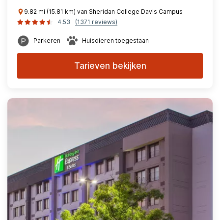
9.82 mi (15.81 km) van Sheridan College Davis Campus
4.53
(1371 reviews)
Parkeren
Huisdieren toegestaan
Tarieven bekijken