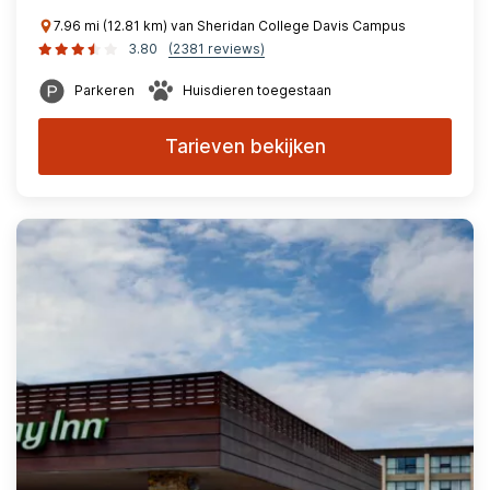
7.96 mi (12.81 km) van Sheridan College Davis Campus
3.80
(2381 reviews)
Parkeren
Huisdieren toegestaan
Tarieven bekijken