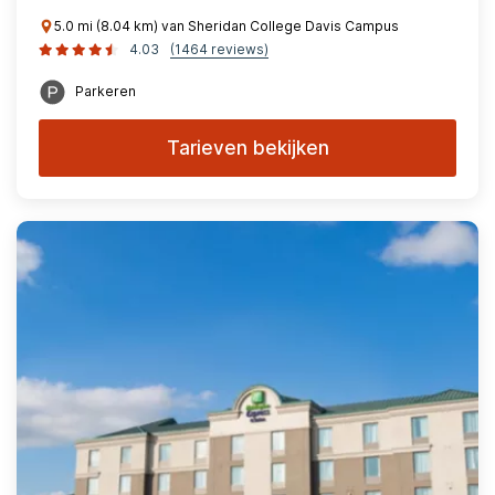
5.0 mi (8.04 km) van Sheridan College Davis Campus
4.03
(1464 reviews)
Parkeren
Tarieven bekijken