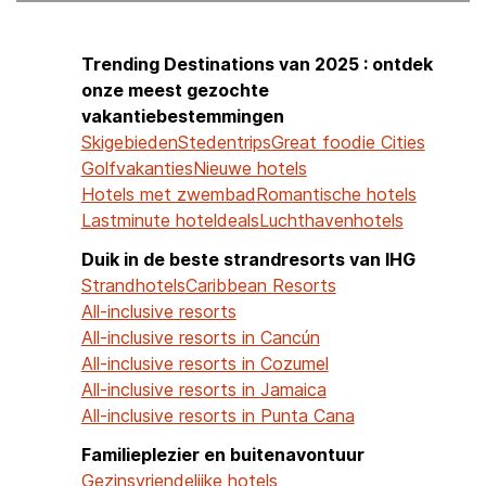
Trending Destinations van 2025 : ontdek
onze meest gezochte
vakantiebestemmingen
Skigebieden
Stedentrips
Great foodie Cities
Golfvakanties
Nieuwe hotels
Hotels met zwembad
Romantische hotels
Lastminute hoteldeals
Luchthavenhotels
Duik in de beste strandresorts van IHG
Strandhotels
Caribbean Resorts
All-inclusive resorts
All-inclusive resorts in Cancún
All-inclusive resorts in Cozumel
All-inclusive resorts in Jamaica
All-inclusive resorts in Punta Cana
Familieplezier en buitenavontuur
Gezinsvriendelijke hotels