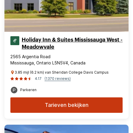
Holiday Inn & Suites Mississauga West -
Meadowvale
2565 Argentia Road
Mississauga, Ontario L5N5V4, Canada
3.85 mijl (6.2 km) van Sheridan College Davis Campus
4.17
(1370 reviews)
Parkeren
Tarieven bekijken