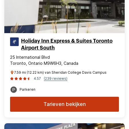
Holiday Inn Express & Suites Toronto
Airport South
25 International Blvd
Toronto, Ontario M9W6H3, Canada
7.59 mi (12.22 km) van Sheridan College Davis Campus
4.57
(239 reviews)
Parkeren
Tarieven bekijken