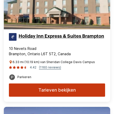
Holiday Inn Express & Suites Brampton
10 Nevets Road
Brampton, Ontario L6T 5T2, Canada
6.33 mi (10.19 km) van Sheridan College Davis Campus
4.42
(1160 reviews)
Parkeren
Tarieven bekijken