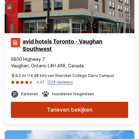
avid hotels Toronto - Vaughan
Southwest
6800 Highway 7
Vaughan, Ontario L4H 4X8, Canada
9,0 mi (14.48 km) van Sheridan College Davis Campus
4.37
(224 reviews)
Parkeren
Huisdieren toegestaan
Tarieven bekijken