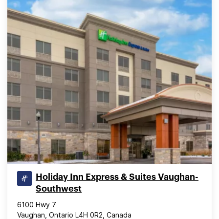
Holiday Inn Express & Suites Vaughan-
Southwest
6100 Hwy 7
Vaughan, Ontario L4H 0R2, Canada