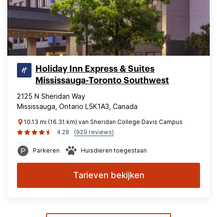
Holiday Inn Express & Suites
Mississauga-Toronto Southwest
2125 N Sheridan Way
Mississauga, Ontario L5K1A3, Canada
10.13 mi (16.31 km) van Sheridan College Davis Campus
4.28
(929 reviews)
Parkeren
Huisdieren toegestaan
Tarieven bekijken