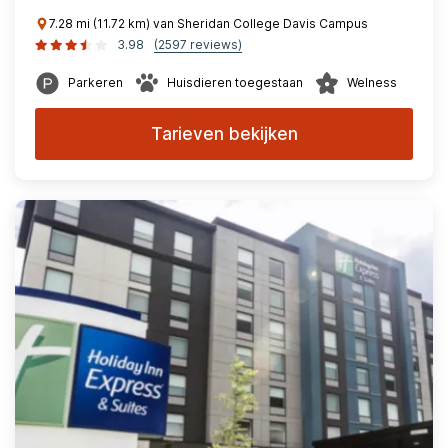
7.28 mi (11.72 km) van Sheridan College Davis Campus
3.98
(2597 reviews)
Parkeren
Huisdieren toegestaan
Welness
Tarieven bekijken