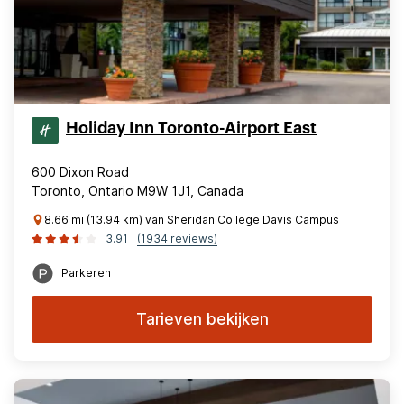
Holiday Inn Toronto-Airport East
600 Dixon Road
Toronto, Ontario M9W 1J1, Canada
8.66 mi (13.94 km) van Sheridan College Davis Campus
3.91
(1934 reviews)
Parkeren
Tarieven bekijken