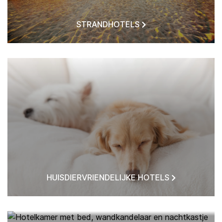
STRANDHOTELS
HUISDIERVRIENDELIJKE HOTELS
HOTELS BIJ MIJ IN DE BUURT