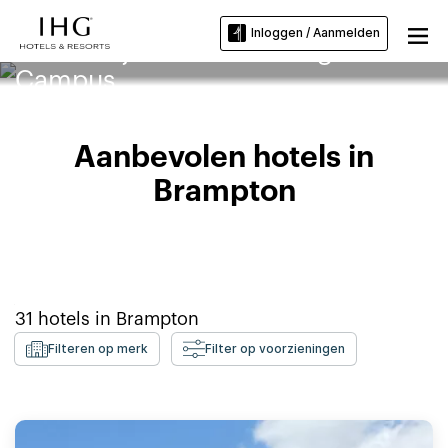
Inloggen / Aanmelden
Hotels bij Sheridan College Davis
Campus
Aanbevolen hotels in
Brampton
31
hotels in
Brampton
Filteren op merk
Filter op voorzieningen