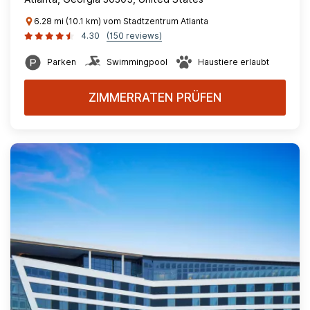
6.28 mi (10.1 km) vom Stadtzentrum Atlanta
4.30
(150 reviews)
Parken
Swimmingpool
Haustiere erlaubt
ZIMMERRATEN PRÜFEN