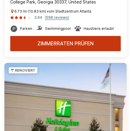
College Park, Georgia 30337, United States
6.73 mi (10.83 km) vom Stadtzentrum Atlanta
3.94
(598 reviews)
Parken
Swimmingpool
Haustiere erlaubt
ZIMMERRATEN PRÜFEN
RENOVIERT