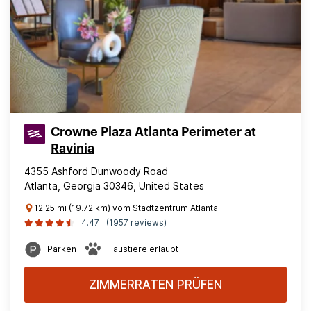
Crowne Plaza Atlanta Perimeter at
Ravinia
4355 Ashford Dunwoody Road
Atlanta, Georgia 30346, United States
12.25 mi (19.72 km) vom Stadtzentrum Atlanta
4.47
(1957 reviews)
Parken
Haustiere erlaubt
ZIMMERRATEN PRÜFEN