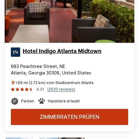
Hotel Indigo Atlanta Midtown
683 Peachtree Street, NE
Atlanta, Georgia 30308, United States
1.69 mi (2.72 km) vom Stadtzentrum Atlanta
4.31
(2630 reviews)
Parken
Haustiere erlaubt
ZIMMERRATEN PRÜFEN