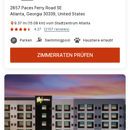
2857 Paces Ferry Road SE
Atlanta, Georgia 30339, United States
9.37 mi (15.08 km) vom Stadtzentrum Atlanta
4.27
(2107 reviews)
Parken
Swimmingpool
Haustiere erlaubt
ZIMMERRATEN PRÜFEN