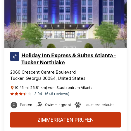
Holiday Inn Express & Suites Atlanta -
Tucker Northlake
2060 Crescent Centre Boulevard
Tucker, Georgia 30084, United States
10.45 mi (16.81 km) vom Stadtzentrum Atlanta
3.94
(646 reviews)
Parken
Swimmingpool
Haustiere erlaubt
ZIMMERRATEN PRÜFEN