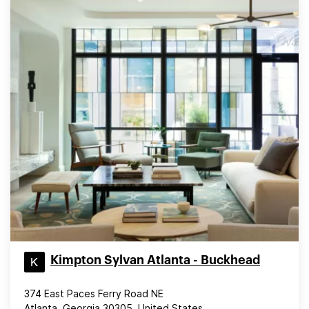
Kimpton Sylvan Atlanta - Buckhead
374 East Paces Ferry Road NE
Atlanta, Georgia 30305, United States