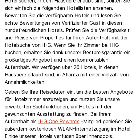
Hotel suchen, in dem Haustiere erlaubt sind, sollten Sie
sich einfach die folgenden Hotellisten ansehen.
Bewerten Sie die verfügbaren Hotels und lesen Sie
echte Bewertungen von Verifizierter Gast in diesen
hundefreundlichen Hotels. Prüfen Sie die Verfügbarkeit
und Preise von Properties für Ihren Aufenthalt mit der
Hotelsuche von IHG. Wenn Sie Ihr Zimmer bei IHG
buchen, erhalten Sie dank unserer Bestpreisgarantie ein
großartiges Angebot und einen komfortablen
Aufenthalt. Wir verfügen über 26 Hotels, in denen
Haustiere erlaubt sind, in Atlanta mit einer Vielzahl von
Annehmlichkeiten.
Geben Sie Ihre Reisedaten ein, um die besten Angebote
für Hotelzimmer anzuzeigen und nutzen Sie unsere
erweiterten Suchfunktionen, um Hotels mit der
gewünschten Ausstattung zu finden. Bei Ihrem
Aufenthalt als
IHG One Rewards
-Mitglied genießen Sie
außerdem kostenlosen WLAN-Internetzugang im Hotel.
Einige unserer Hotels verfügen über Innenpools,