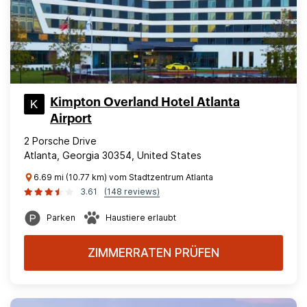
Kimpton Overland Hotel Atlanta
Airport
2 Porsche Drive
Atlanta, Georgia 30354, United States
6.69 mi (10.77 km) vom Stadtzentrum Atlanta
3.61
(148 reviews)
Parken
Haustiere erlaubt
ZIMMERRATEN PRÜFEN