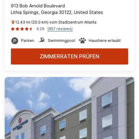
913 Bob Arnold Boulevard
Lithia Springs, Georgia 30122, United States
12.43 mi (20.0 km) vom Stadtzentrum Atlanta
4.29
(857 reviews)
Parken
Swimmingpool
Haustiere erlaubt
ZIMMERRATEN PRÜFEN