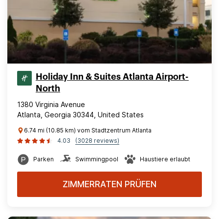
Holiday Inn & Suites Atlanta Airport-
North
1380 Virginia Avenue
Atlanta, Georgia 30344, United States
6.74 mi (10.85 km) vom Stadtzentrum Atlanta
4.03
(3028 reviews)
Parken
Swimmingpool
Haustiere erlaubt
ZIMMERRATEN PRÜFEN