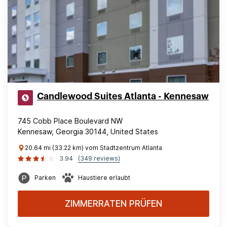
Candlewood Suites Atlanta - Kennesaw
745 Cobb Place Boulevard NW
Kennesaw, Georgia 30144, United States
20.64 mi (33.22 km) vom Stadtzentrum Atlanta
3.94
(349 reviews)
Parken
Haustiere erlaubt
ZIMMERRATEN PRÜFEN