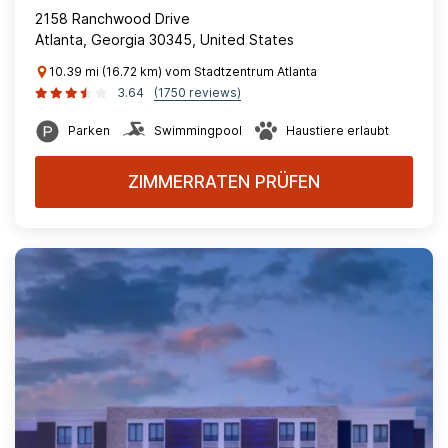
2158 Ranchwood Drive
Atlanta, Georgia 30345, United States
10.39 mi (16.72 km) vom Stadtzentrum Atlanta
3.64
(1750 reviews)
Parken
Swimmingpool
Haustiere erlaubt
ZIMMERRATEN PRÜFEN