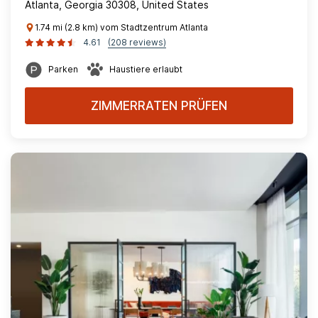
Atlanta, Georgia 30308, United States
1.74 mi (2.8 km) vom Stadtzentrum Atlanta
4.61
(208 reviews)
Parken
Haustiere erlaubt
ZIMMERRATEN PRÜFEN