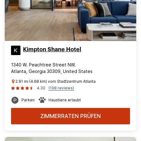
Kimpton Shane Hotel
1340 W. Peachtree Street NW.
Atlanta, Georgia 30309, United States
2.91 mi (4.68 km) vom Stadtzentrum Atlanta
4.30
(198 reviews)
Parken
Haustiere erlaubt
ZIMMERRATEN PRÜFEN