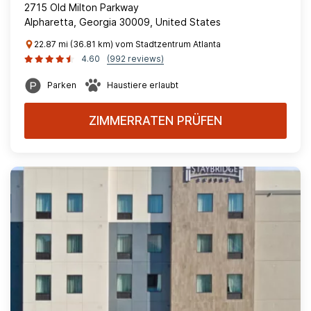
2715 Old Milton Parkway
Alpharetta, Georgia 30009, United States
22.87 mi (36.81 km) vom Stadtzentrum Atlanta
4.60
(992 reviews)
Parken
Haustiere erlaubt
ZIMMERRATEN PRÜFEN