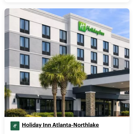
Holiday Inn Atlanta-Northlake