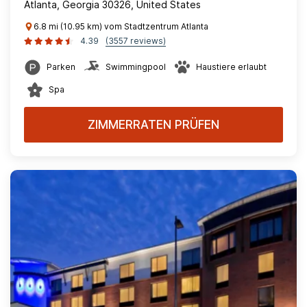
Atlanta, Georgia 30326, United States
6.8 mi (10.95 km) vom Stadtzentrum Atlanta
4.39
(3557 reviews)
Parken
Swimmingpool
Haustiere erlaubt
Spa
ZIMMERRATEN PRÜFEN