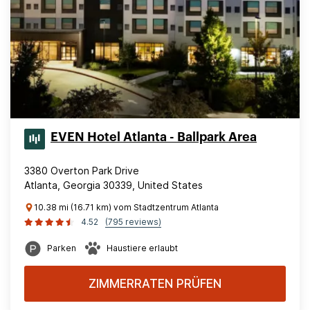
EVEN Hotel Atlanta - Ballpark Area
3380 Overton Park Drive
Atlanta, Georgia 30339, United States
10.38 mi (16.71 km) vom Stadtzentrum Atlanta
4.52
(795 reviews)
Parken
Haustiere erlaubt
ZIMMERRATEN PRÜFEN