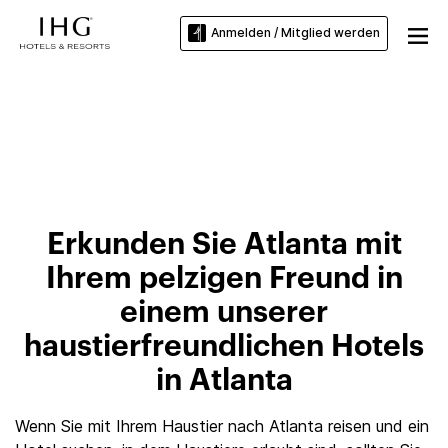
Anmelden / Mitglied werden
Haustierfreundliche Hotels in
Atlanta
Erkunden Sie Atlanta mit
Ihrem pelzigen Freund in
einem unserer
haustierfreundlichen Hotels
in Atlanta
Wenn Sie mit Ihrem Haustier nach Atlanta reisen und ein