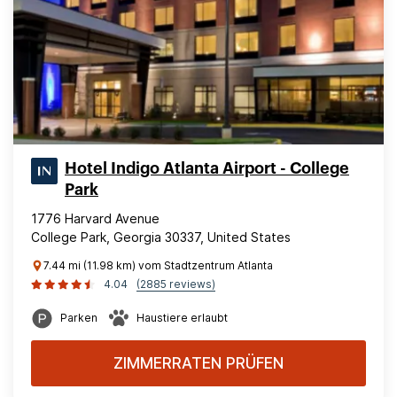
Hotel Indigo Atlanta Airport - College
Park
1776 Harvard Avenue
College Park, Georgia 30337, United States
7.44 mi (11.98 km) vom Stadtzentrum Atlanta
4.04
(2885 reviews)
Parken
Haustiere erlaubt
ZIMMERRATEN PRÜFEN