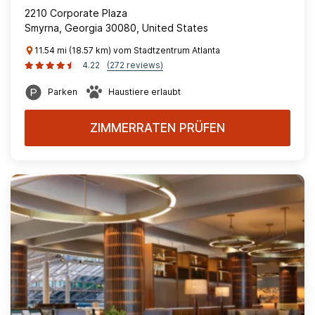
2210 Corporate Plaza
Smyrna, Georgia 30080, United States
11.54 mi (18.57 km) vom Stadtzentrum Atlanta
4.22
(272 reviews)
Parken
Haustiere erlaubt
ZIMMERRATEN PRÜFEN