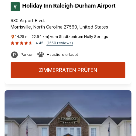
Holiday Inn Raleigh-Durham Airport
930 Airport Blvd.
Morrisville, North Carolina 27560, United States
14.25 mi (22.94 km) vom Stadtzentrum Holly Springs
4.45
(1550 reviews)
Parken
Haustiere erlaubt
ZIMMERRATEN PRÜFEN