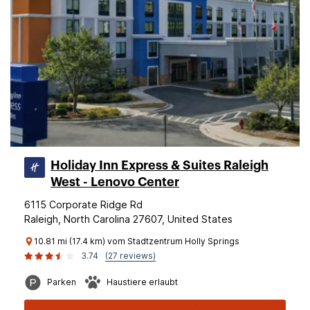
Holiday Inn Express & Suites Raleigh
West - Lenovo Center
6115 Corporate Ridge Rd
Raleigh, North Carolina 27607, United States
10.81 mi (17.4 km) vom Stadtzentrum Holly Springs
3.74
(27 reviews)
Parken
Haustiere erlaubt