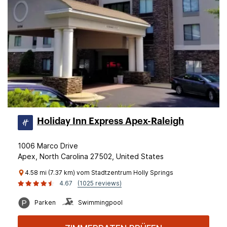
Holiday Inn Express Apex-Raleigh
1006 Marco Drive
Apex, North Carolina 27502, United States
4.58 mi (7.37 km) vom Stadtzentrum Holly Springs
4.67
(1025 reviews)
Parken
Swimmingpool