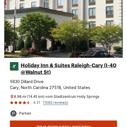
Holiday Inn & Suites Raleigh-Cary (I-40
@Walnut St)
5630 Dillard Drive
Cary, North Carolina 27518, United States
8.98 mi (14.45 km) vom Stadtzentrum Holly Springs
4.31
(1590 reviews)
Parken