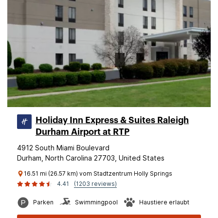
Holiday Inn Express & Suites Raleigh
Durham Airport at RTP
4912 South Miami Boulevard
Durham, North Carolina 27703, United States
16.51 mi (26.57 km) vom Stadtzentrum Holly Springs
4.41
(1203 reviews)
Parken
Swimmingpool
Haustiere erlaubt