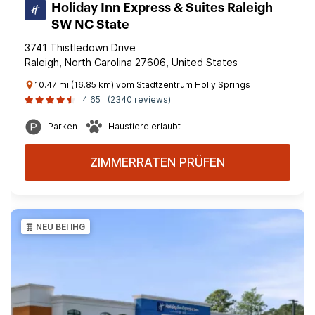
Holiday Inn Express & Suites Raleigh
SW NC State
3741 Thistledown Drive
Raleigh, North Carolina 27606, United States
10.47 mi (16.85 km) vom Stadtzentrum Holly Springs
4.65
(2340 reviews)
Parken
Haustiere erlaubt
ZIMMERRATEN PRÜFEN
NEU BEI IHG