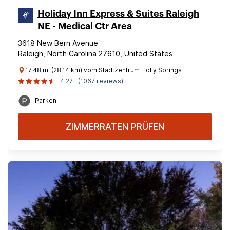
Holiday Inn Express & Suites Raleigh
NE - Medical Ctr Area
3618 New Bern Avenue
Raleigh, North Carolina 27610, United States
17.48 mi (28.14 km) vom Stadtzentrum Holly Springs
4.27
(1067 reviews)
Parken
ZIMMERRATEN PRÜFEN