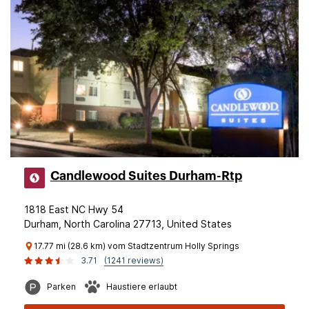
Candlewood Suites Durham-Rtp
1818 East NC Hwy 54
Durham, North Carolina 27713, United States
17.77 mi (28.6 km) vom Stadtzentrum Holly Springs
3.71
(1241 reviews)
Parken
Haustiere erlaubt