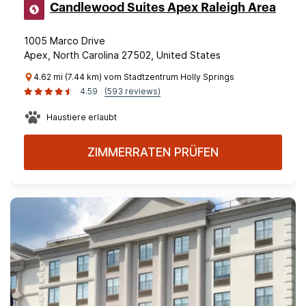
Candlewood Suites Apex Raleigh Area
1005 Marco Drive
Apex, North Carolina 27502, United States
4.62 mi (7.44 km) vom Stadtzentrum Holly Springs
4.59
(593 reviews)
Haustiere erlaubt
ZIMMERRATEN PRÜFEN