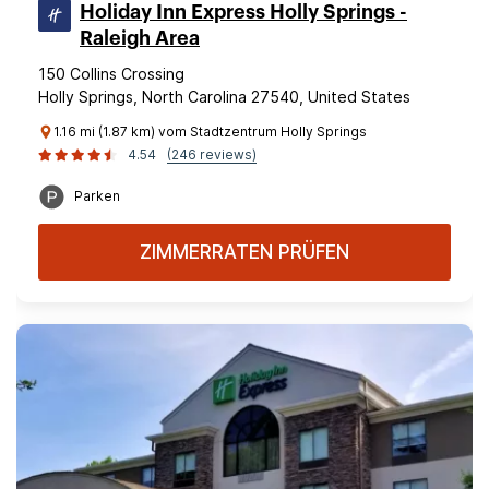
Holiday Inn Express Holly Springs -
Raleigh Area
150 Collins Crossing
Holly Springs, North Carolina 27540, United States
1.16 mi (1.87 km) vom Stadtzentrum Holly Springs
4.54
(246 reviews)
Parken
ZIMMERRATEN PRÜFEN