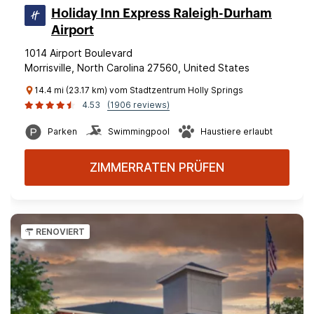
Holiday Inn Express Raleigh-Durham
Airport
1014 Airport Boulevard
Morrisville, North Carolina 27560, United States
14.4 mi (23.17 km) vom Stadtzentrum Holly Springs
4.53
(1906 reviews)
Parken
Swimmingpool
Haustiere erlaubt
ZIMMERRATEN PRÜFEN
RENOVIERT