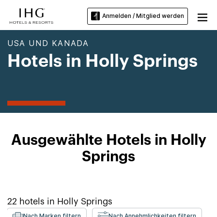
Anmelden / Mitglied werden
USA UND KANADA
Hotels in Holly Springs
Ausgewählte Hotels in Holly
Springs
22
hotels in
Holly Springs
Nach Marken filtern
Nach Annehmlichkeiten filtern