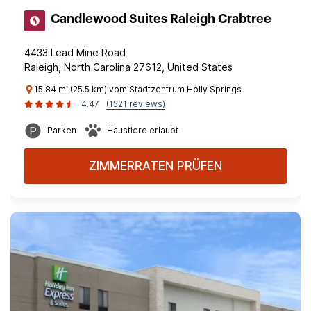
Candlewood Suites Raleigh Crabtree
4433 Lead Mine Road
Raleigh, North Carolina 27612, United States
15.84 mi (25.5 km) vom Stadtzentrum Holly Springs
4.47
(1521 reviews)
Parken
Haustiere erlaubt
ZIMMERRATEN PRÜFEN