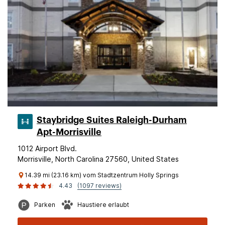
Staybridge Suites Raleigh-Durham
Apt-Morrisville
1012 Airport Blvd.
Morrisville, North Carolina 27560, United States
14.39 mi (23.16 km) vom Stadtzentrum Holly Springs
4.43
(1097 reviews)
Parken
Haustiere erlaubt