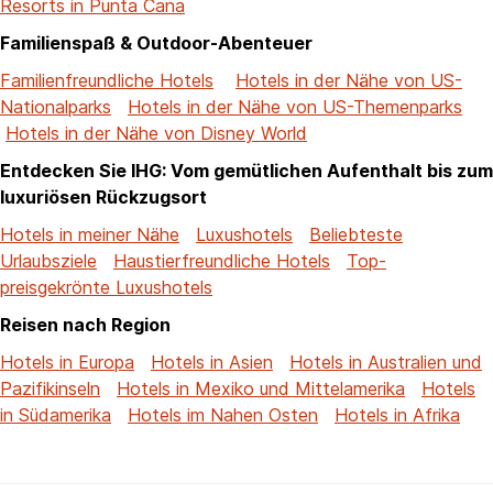
Resorts in Punta Cana
Familienspaß & Outdoor-Abenteuer
Familienfreundliche Hotels
Hotels in der Nähe von US-
Nationalparks
Hotels in der Nähe von US-Themenparks
Hotels in der Nähe von Disney World
Entdecken Sie IHG: Vom gemütlichen Aufenthalt bis zum
luxuriösen Rückzugsort
Hotels in meiner Nähe
Luxushotels
Beliebteste
Urlaubsziele
Haustierfreundliche Hotels
Top-
preisgekrönte Luxushotels
Reisen nach Region
Hotels in Europa
Hotels in Asien
Hotels in Australien und
Pazifikinseln
Hotels in Mexiko und Mittelamerika
Hotels
in Südamerika
Hotels im Nahen Osten
Hotels in Afrika