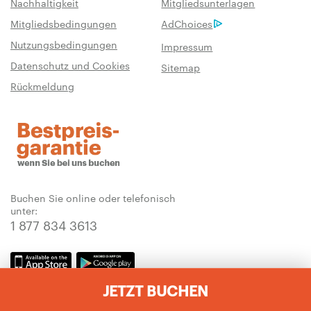
Nachhaltigkeit
Mitgliedsunterlagen
Mitgliedsbedingungen
AdChoices
Nutzungsbedingungen
Impressum
Datenschutz und Cookies
Sitemap
Rückmeldung
Buchen Sie online oder telefonisch
unter:
1 877 834 3613
Die IHG One Rewards-App
JETZT BUCHEN
herunterladen