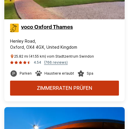
voco Oxford Thames
Henley Road,
Oxford, OX4 4GX, United Kingdom
25.82 mi (41.55 km) vom Stadtzentrum Swindon
4.54
(766 reviews)
Parken
Haustiere erlaubt
Spa
ZIMMERRATEN PRÜFEN