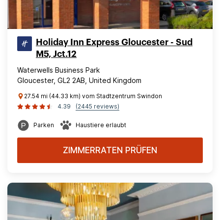
Holiday Inn Express Gloucester - Sud
M5, Jct.12
Waterwells Business Park
Gloucester, GL2 2AB, United Kingdom
27.54 mi (44.33 km) vom Stadtzentrum Swindon
4.39
(2445 reviews)
Parken
Haustiere erlaubt
ZIMMERRATEN PRÜFEN