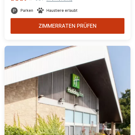
Parken
Haustiere erlaubt
ZIMMERRATEN PRÜFEN