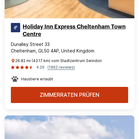
Holiday Inn Express Cheltenham Town
Centre
Dunalley Street 33
Cheltenham, GL50 4AP, United Kingdom
26.82 mi (43.17 km) vom Stadtzentrum Swindon
4.29
(1962 reviews)
Haustiere erlaubt
ZIMMERRATEN PRÜFEN