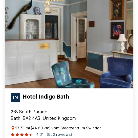
Hotel Indigo Bath
2-8 South Parade
Bath, BA2 4AB, United Kingdom
27.73 mi (44.63 km) vom Stadtzentrum Swindon
4.61
(950 reviews)