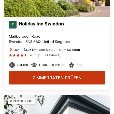
Holiday Inn Swindon
Marlborough Road
Swindon, SN3 6AQ, United Kingdom
2.02 mi (3.25 km) vom Stadtzentrum Swindon
4.11
(1687 reviews)
Parken
Haustiere erlaubt
Spa
ZIMMERRATEN PRÜFEN
ZERTIFIZIERT