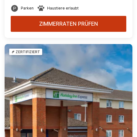
Parken
Haustiere erlaubt
ZIMMERRATEN PRÜFEN
ZERTIFIZIERT