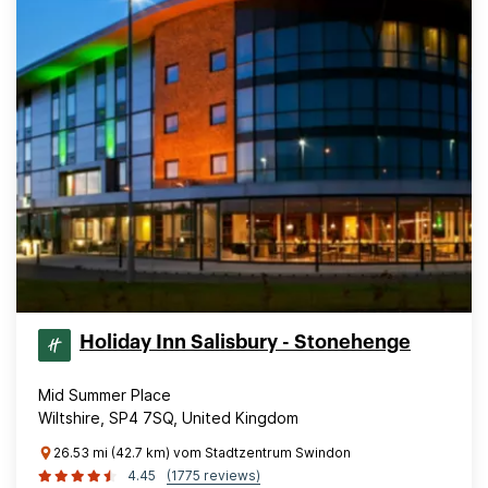
Holiday Inn Salisbury - Stonehenge
Mid Summer Place
Wiltshire, SP4 7SQ, United Kingdom
26.53 mi (42.7 km) vom Stadtzentrum Swindon
4.45
(1775 reviews)