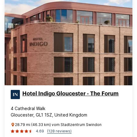
Hotel Indigo Gloucester - The Forum
4 Cathedral Walk
Gloucester, GL1 1SZ, United Kingdom
28.79 mi (46.33 km) vom Stadtzentrum Swindon
4.69
(128 reviews)