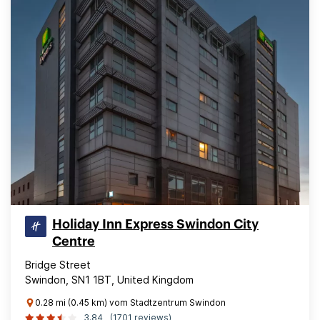
Holiday Inn Express Swindon City
Centre
Bridge Street
Swindon, SN1 1BT, United Kingdom
0.28 mi (0.45 km) vom Stadtzentrum Swindon
3.84
(1701 reviews)