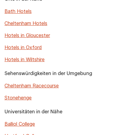
Bath Hotels
Cheltenham Hotels
Hotels in Gloucester
Hotels in Oxford
Hotels in Wiltshire
Sehenswürdigkeiten in der Umgebung
Cheltenham Racecourse
Stonehenge
Universitäten in der Nähe
Balliol College