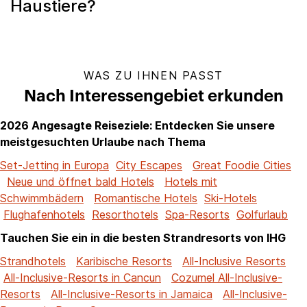
Haustiere?
WAS ZU IHNEN PASST
Nach Interessengebiet erkunden
2026 Angesagte Reiseziele: Entdecken Sie unsere
meistgesuchten Urlaube nach Thema
Set-Jetting in Europa
City Escapes
Great Foodie Cities
Neue und öffnet bald Hotels
Hotels mit
Schwimmbädern
Romantische Hotels
Ski-Hotels
Flughafenhotels
Resorthotels
Spa-Resorts
Golfurlaub
Tauchen Sie ein in die besten Strandresorts von IHG
Strandhotels
Karibische Resorts
All-Inclusive Resorts
All-Inclusive-Resorts in Cancun
Cozumel All-Inclusive-
Resorts
All-Inclusive-Resorts in Jamaica
All-Inclusive-