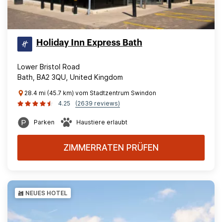
Holiday Inn Express Bath
Lower Bristol Road
Bath, BA2 3QU, United Kingdom
28.4 mi (45.7 km) vom Stadtzentrum Swindon
4.25
(2639 reviews)
Parken
Haustiere erlaubt
ZIMMERRATEN PRÜFEN
NEUES HOTEL