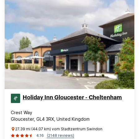
Holiday Inn Gloucester - Cheltenham
Crest Way
Gloucester, GL4 3RX, United Kingdom
27.39 mi (44.07 km) vom Stadtzentrum Swindon
4.16
(2148 reviews)