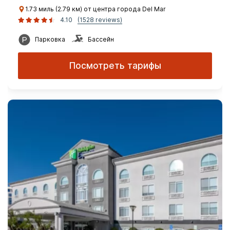
1.73 миль (2.79 км) от центра города Del Mar
4.10
(1528 reviews)
Парковка
Бассейн
Посмотреть тарифы