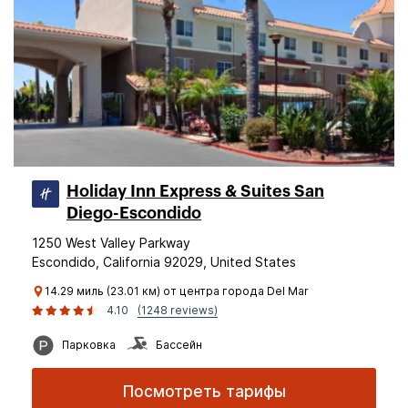
Holiday Inn Express & Suites San
Diego-Escondido
1250 West Valley Parkway
Escondido, California 92029, United States
14.29 миль (23.01 км) от центра города Del Mar
4.10
(1248 reviews)
Парковка
Бассейн
Посмотреть тарифы