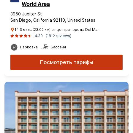
World Area
3950 Jupiter St
San Diego, California 92110, United States
14.3 миль (23.02 км) от центра города Del Mar
4.30
(1812 reviews)
Парковка
Бассейн
Посмотреть тарифы