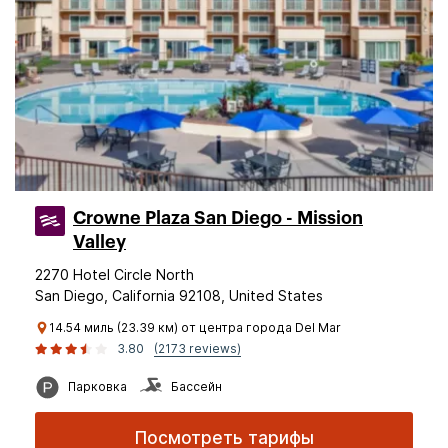
Crowne Plaza San Diego - Mission
Valley
2270 Hotel Circle North
San Diego, California 92108, United States
14.54 миль (23.39 км) от центра города Del Mar
3.80
(2173 reviews)
Парковка
Бассейн
Посмотреть тарифы