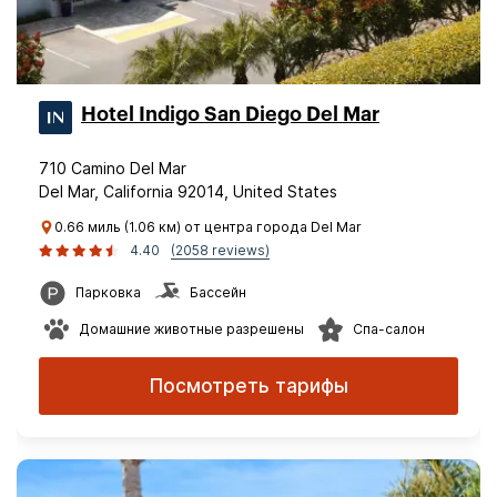
Hotel Indigo San Diego Del Mar
710 Camino Del Mar
Del Mar, California 92014, United States
0.66 миль (1.06 км) от центра города Del Mar
4.40
(2058 reviews)
Парковка
Бассейн
Домашние животные разрешены
Спа-салон
Посмотреть тарифы