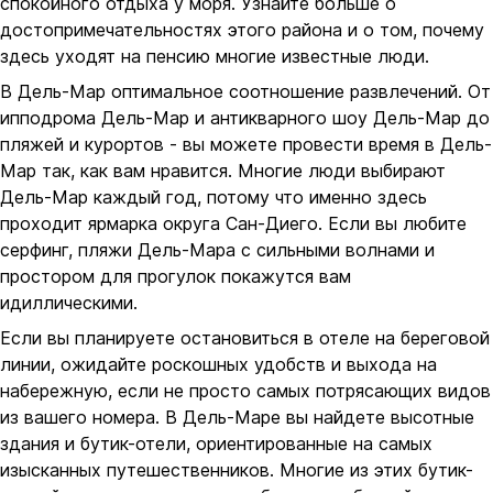
спокойного отдыха у моря. Узнайте больше о
достопримечательностях этого района и о том, почему
здесь уходят на пенсию многие известные люди.
В Дель-Мар оптимальное соотношение развлечений. От
ипподрома Дель-Мар и антикварного шоу Дель-Мар до
пляжей и курортов - вы можете провести время в Дель-
Мар так, как вам нравится. Многие люди выбирают
Дель-Мар каждый год, потому что именно здесь
проходит ярмарка округа Сан-Диего. Если вы любите
серфинг, пляжи Дель-Мара с сильными волнами и
простором для прогулок покажутся вам
идиллическими.
Если вы планируете остановиться в отеле на береговой
линии, ожидайте роскошных удобств и выхода на
набережную, если не просто самых потрясающих видов
из вашего номера. В Дель-Маре вы найдете высотные
здания и бутик-отели, ориентированные на самых
изысканных путешественников. Многие из этих бутик-