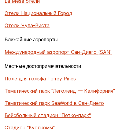
La Mesa отели
Отели Национальный Город
Отели Чула-Виста
Ближайшие аэропорты
Международный аэропорт Сан-Диего (SAN)
Местные достопримечательности
Поле для гольфа Torrey Pines
Тематический парк "Леголенд — Калифорния"
Тематический парк SeaWorld в Сан-Диего
Бейсбольный стадион "Петко-парк"
Стадион "Куолкомм"