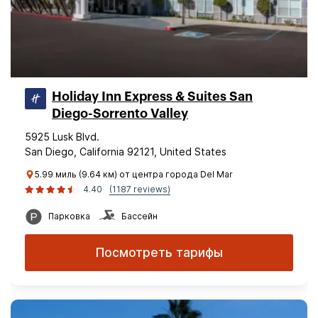
Holiday Inn Express & Suites San
Diego-Sorrento Valley
5925 Lusk Blvd.
San Diego, California 92121, United States
5.99 миль (9.64 км) от центра города Del Mar
4.40
(1187 reviews)
Парковка
Бассейн
Посмотреть тарифы