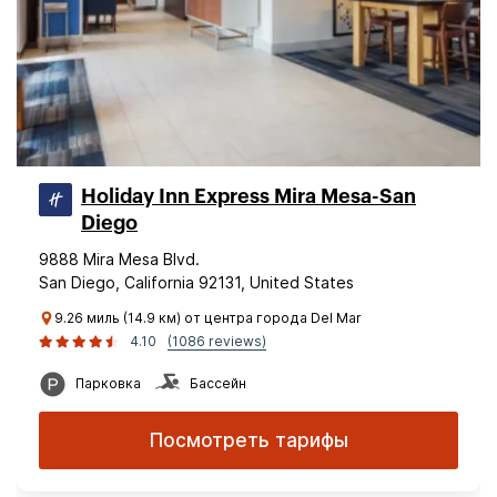
Holiday Inn Express Mira Mesa-San
Diego
9888 Mira Mesa Blvd.
San Diego, California 92131, United States
9.26 миль (14.9 км) от центра города Del Mar
4.10
(1086 reviews)
Парковка
Бассейн
Посмотреть тарифы