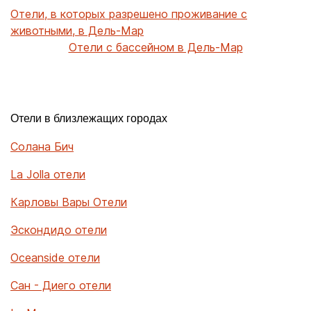
Отели, в которых разрешено проживание с
животными, в Дель-Мар
Отели с бассейном в Дель-Мар
Отели в близлежащих городах
Солана Бич
La Jolla отели
Карловы Вары Отели
Эскондидо отели
Oceanside отели
Сан - Диего отели