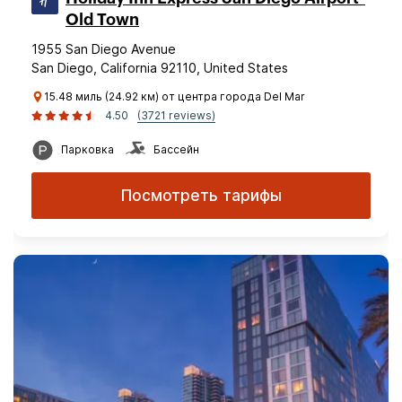
Old Town
1955 San Diego Avenue
San Diego, California 92110, United States
15.48 миль (24.92 км) от центра города Del Mar
4.50
(3721 reviews)
Парковка
Бассейн
Посмотреть тарифы