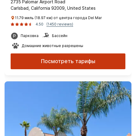
2735 Palomar Airport Road
Carlsbad, California 92009, United States
11.79 миль (18.97 км) от центра города Del Mar
4.50
(1450 reviews)
Парковка
Бассейн
Домашние животные разрешены
Посмотреть тарифы