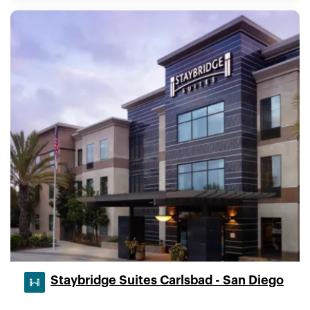
Staybridge Suites Carlsbad - San Diego