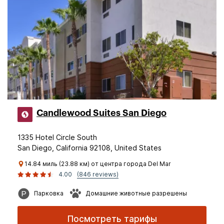
Candlewood Suites San Diego
1335 Hotel Circle South
San Diego, California 92108, United States
14.84 миль (23.88 км) от центра города Del Mar
4.00
(846 reviews)
Парковка
Домашние животные разрешены
Посмотреть тарифы