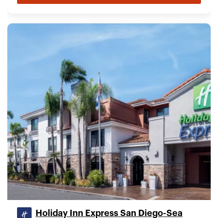
Holiday Inn Express San Diego-Sea