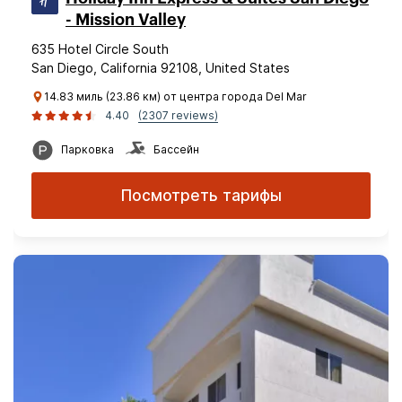
- Mission Valley
635 Hotel Circle South
San Diego, California 92108, United States
14.83 миль (23.86 км) от центра города Del Mar
4.40
(2307 reviews)
Парковка
Бассейн
Посмотреть тарифы