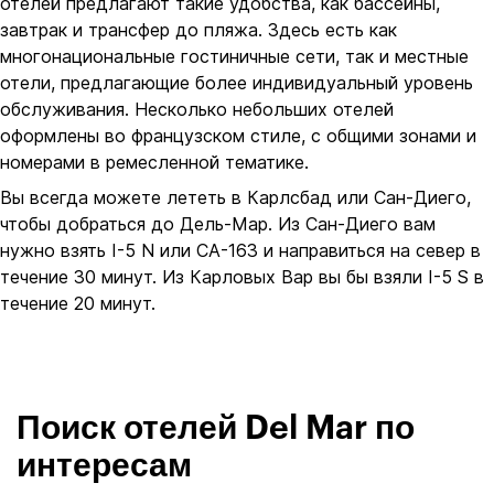
отелей предлагают такие удобства, как бассейны,
завтрак и трансфер до пляжа. Здесь есть как
многонациональные гостиничные сети, так и местные
отели, предлагающие более индивидуальный уровень
обслуживания. Несколько небольших отелей
оформлены во французском стиле, с общими зонами и
номерами в ремесленной тематике.
Вы всегда можете лететь в Карлсбад или Сан-Диего,
чтобы добраться до Дель-Мар. Из Сан-Диего вам
нужно взять I-5 N или CA-163 и направиться на север в
течение 30 минут. Из Карловых Вар вы бы взяли I-5 S в
течение 20 минут.
Поиск отелей Del Mar по
интересам