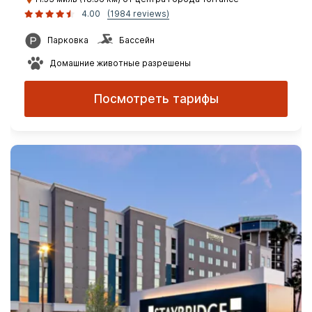
4.00
(1984 reviews)
Парковка
Бассейн
Домашние животные разрешены
Посмотреть тарифы