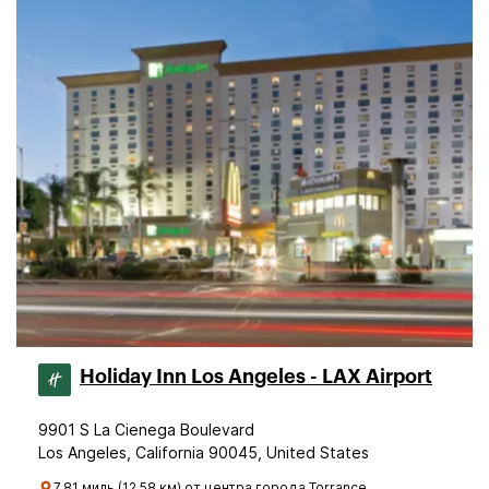
Holiday Inn Los Angeles - LAX Airport
9901 S La Cienega Boulevard
Los Angeles, California 90045, United States
7.81 миль (12.58 км) от центра города Torrance