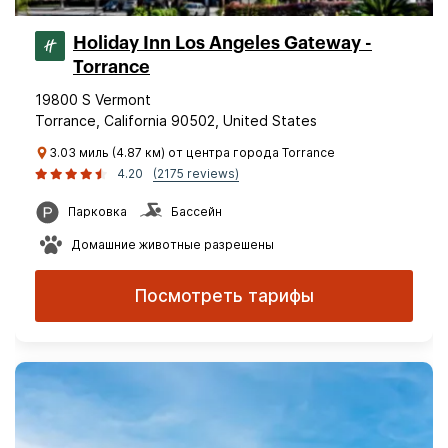
Holiday Inn Los Angeles Gateway -
Torrance
19800 S Vermont
Torrance, California 90502, United States
3.03 миль (4.87 км) от центра города Torrance
4.20
(2175 reviews)
Парковка
Бассейн
Домашние животные разрешены
Посмотреть тарифы