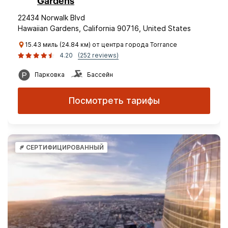
Gardens
22434 Norwalk Blvd
Hawaiian Gardens, California 90716, United States
15.43 миль (24.84 км) от центра города Torrance
4.20
(252 reviews)
Парковка
Бассейн
Посмотреть тарифы
СЕРТИФИЦИРОВАННЫЙ