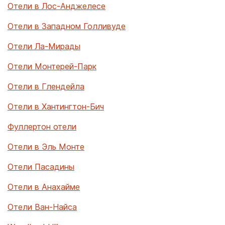
Отели в Лос-Анджелесе
Отели в Западном Голливуде
Отели Ла-Мирады
Отели Монтерей-Парк
Отели в Глендейла
Отели в Хантингтон-Бич
Фуллертон отели
Отели в Эль Монте
Отели Пасадины
Отели в Анахайме
Отели Ван-Найса