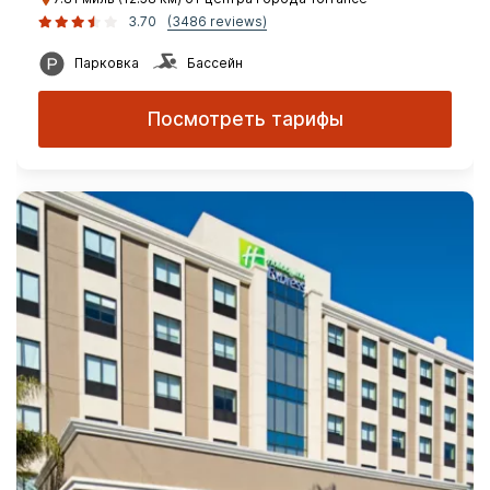
3.70
(3486 reviews)
Парковка
Бассейн
Посмотреть тарифы