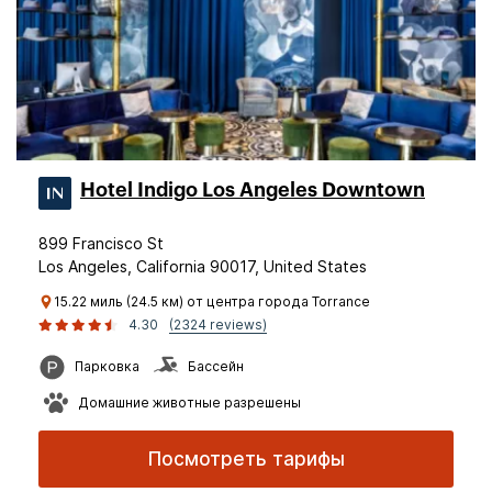
Hotel Indigo Los Angeles Downtown
899 Francisco St
Los Angeles, California 90017, United States
15.22 миль (24.5 км) от центра города Torrance
4.30
(2324 reviews)
Парковка
Бассейн
Домашние животные разрешены
Посмотреть тарифы