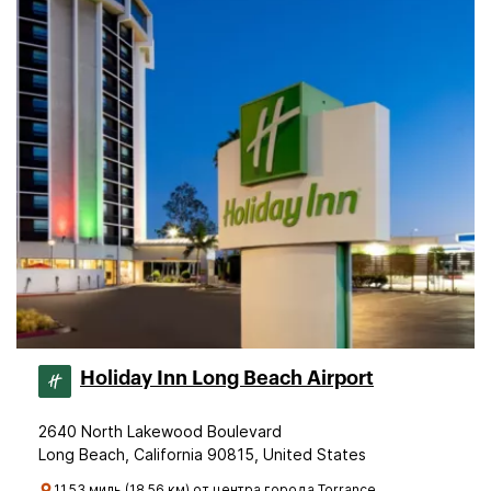
Holiday Inn Long Beach Airport
2640 North Lakewood Boulevard
Long Beach, California 90815, United States
11.53 миль (18.56 км) от центра города Torrance