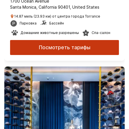
1700 Ocean Avenue
Santa Monica, California 90401, United States
14.87 миль (23.93 км) от центра города Torrance
Парковка
Бассейн
Домашние животные разрешены
Спа-салон
Посмотреть тарифы