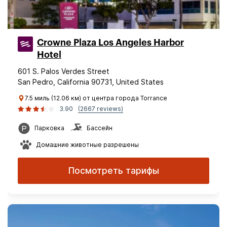
Crowne Plaza Los Angeles Harbor
Hotel
601 S. Palos Verdes Street
San Pedro, California 90731, United States
7.5 миль (12.06 км) от центра города Torrance
3.90
(2667 reviews)
Парковка
Бассейн
Домашние животные разрешены
Посмотреть тарифы