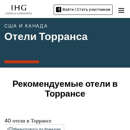
Войти / Стать участником
США И КАНАДА
Отели Торранса
Рекомендуемые отели в
Торрансе
40
отели в
Торрансе
Фильтровать по брендам