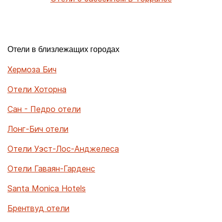
Отели в близлежащих городах
Хермоза Бич
Отели Хоторна
Сан - Педро отели
Лонг-Бич отели
Отели Уэст-Лос-Анджелеса
Отели Гаваян-Гарденс
Santa Monica Hotels
Брентвуд отели