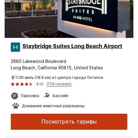
Staybridge Suites Long Beach Airport
2680 Lakewood Boulevard
Long Beach, California 90815, United States
11.55 миль (18.6 км) от центра города Torrance
4.10
(779 reviews)
Парковка
Бассейн
Домашние животные разрешены
Посмотреть тарифы