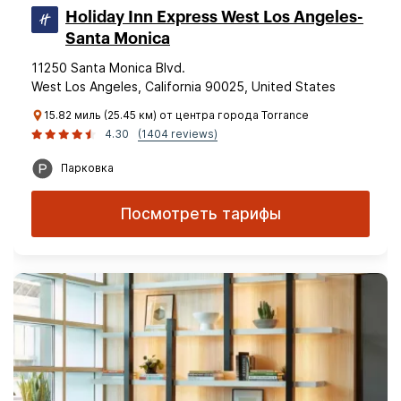
Holiday Inn Express West Los Angeles-
Santa Monica
11250 Santa Monica Blvd.
West Los Angeles, California 90025, United States
15.82 миль (25.45 км) от центра города Torrance
4.30
(1404 reviews)
Парковка
Посмотреть тарифы