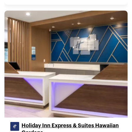
Holiday Inn Express & Suites Hawaiian