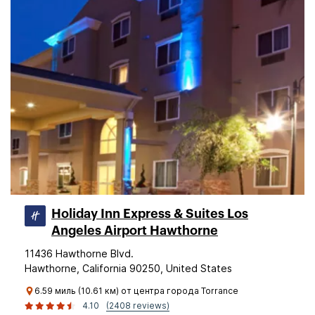
Holiday Inn Express & Suites Los
Angeles Airport Hawthorne
11436 Hawthorne Blvd.
Hawthorne, California 90250, United States
6.59 миль (10.61 км) от центра города Torrance
4.10
(2408 reviews)