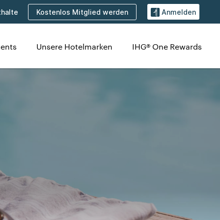
Kostenlos Mitglied werden
halte
Anmelden
ents
Unsere Hotelmarken
IHG® One Rewards