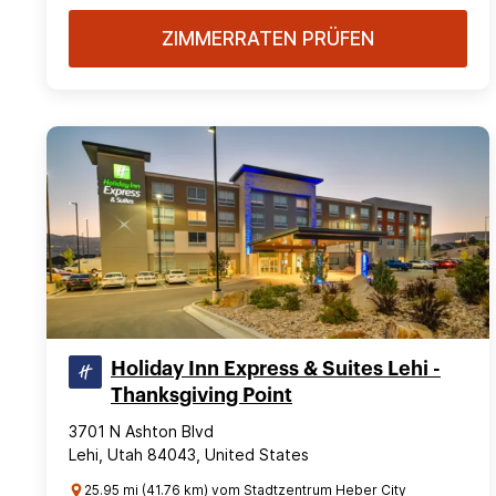
ZIMMERRATEN PRÜFEN
Holiday Inn Express & Suites Lehi -
Thanksgiving Point
3701 N Ashton Blvd
Lehi, Utah 84043, United States
25.95 mi (41.76 km) vom Stadtzentrum Heber City