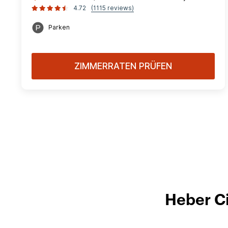
4.72
(1115 reviews)
Parken
ZIMMERRATEN PRÜFEN
Heber Ci