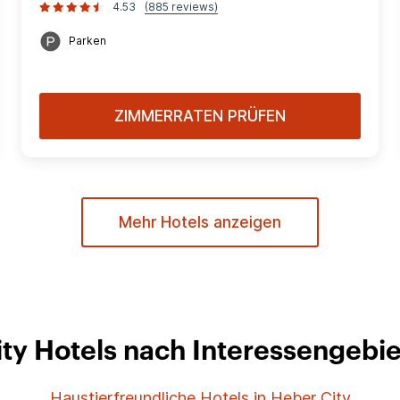
4.53
(885 reviews)
Parken
ZIMMERRATEN PRÜFEN
Mehr Hotels anzeigen
ty Hotels nach Interessengebi
Haustierfreundliche Hotels in Heber City