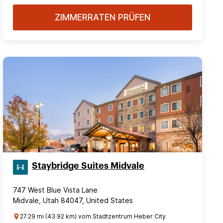
ZIMMERRATEN PRÜFEN
Staybridge Suites Midvale
747 West Blue Vista Lane
Midvale, Utah 84047, United States
27.29 mi (43.92 km) vom Stadtzentrum Heber City