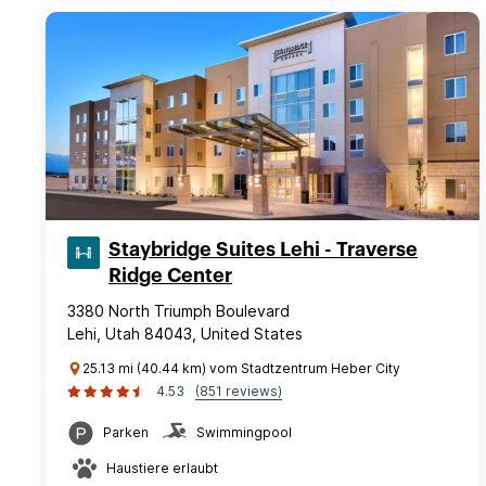
Staybridge Suites Lehi - Traverse
Ridge Center
3380 North Triumph Boulevard
Lehi, Utah 84043, United States
25.13 mi (40.44 km) vom Stadtzentrum Heber City
4.53
(851 reviews)
Parken
Swimmingpool
Haustiere erlaubt