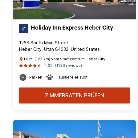
Holiday Inn Express Heber City
1268 South Main Street
Heber City, Utah 84032, United States
1.0 mi (1.61 km) vom Stadtzentrum Heber City
4.31
(1136 reviews)
Parken
Haustiere erlaubt
ZIMMERRATEN PRÜFEN