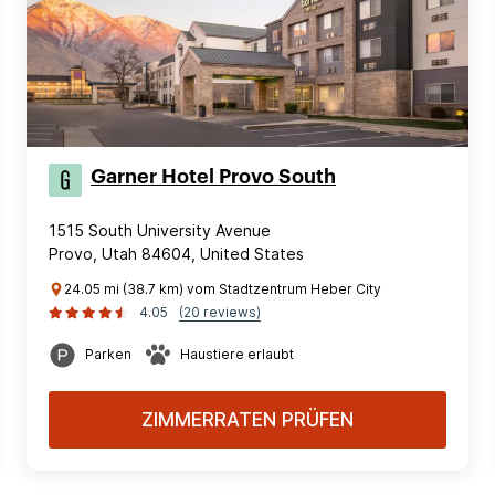
Garner Hotel Provo South
1515 South University Avenue
Provo, Utah 84604, United States
24.05 mi (38.7 km) vom Stadtzentrum Heber City
4.05
(20 reviews)
Parken
Haustiere erlaubt
ZIMMERRATEN PRÜFEN