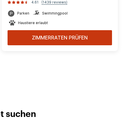
4.61
(1439 reviews)
Parken
Swimmingpool
Haustiere erlaubt
ZIMMERRATEN PRÜFEN
et suchen