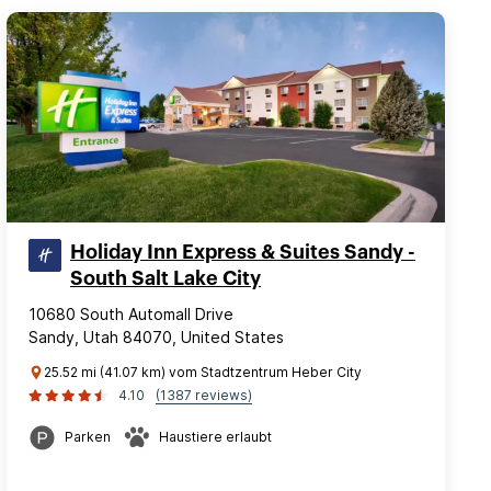
Holiday Inn Express & Suites Sandy -
South Salt Lake City
10680 South Automall Drive
Sandy, Utah 84070, United States
25.52 mi (41.07 km) vom Stadtzentrum Heber City
4.10
(1387 reviews)
Parken
Haustiere erlaubt