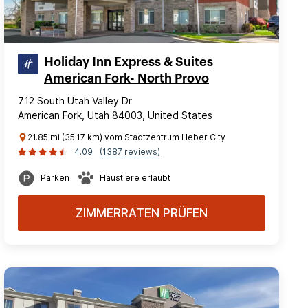
Holiday Inn Express & Suites
American Fork- North Provo
712 South Utah Valley Dr
American Fork, Utah 84003, United States
21.85 mi (35.17 km) vom Stadtzentrum Heber City
4.09
(1387 reviews)
Parken
Haustiere erlaubt
ZIMMERRATEN PRÜFEN