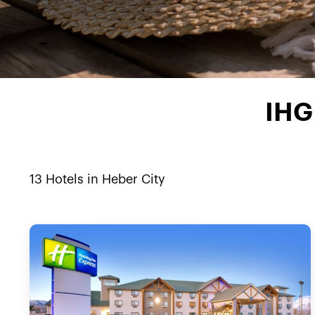
IHG 
13
Hotels in
Heber City