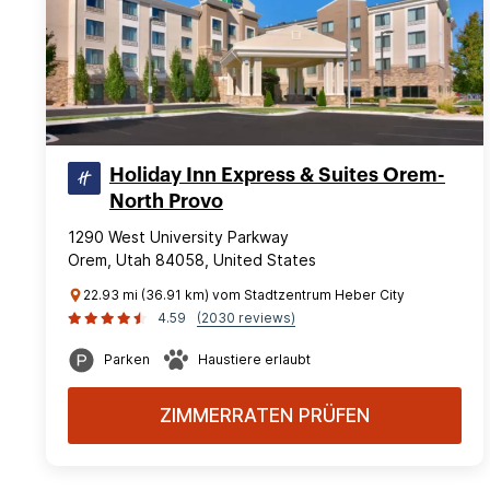
Holiday Inn Express & Suites Orem-
North Provo
1290 West University Parkway
Orem, Utah 84058, United States
22.93 mi (36.91 km) vom Stadtzentrum Heber City
4.59
(2030 reviews)
Parken
Haustiere erlaubt
ZIMMERRATEN PRÜFEN