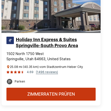
Holiday Inn Express & Suites
Springville-South Provo Area
1502 North 1750 West
Springville, Utah 84663, United States
25.08 mi (40.35 km) vom Stadtzentrum Heber City
4.69
(1496 reviews)
Parken
ZIMMERRATEN PRÜFEN