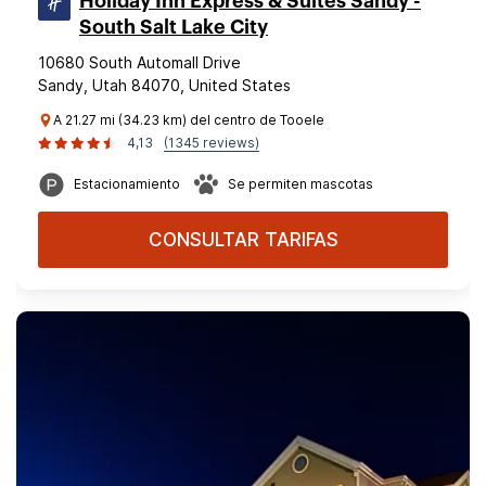
Holiday Inn Express & Suites Sandy -
South Salt Lake City
10680 South Automall Drive
Sandy, Utah 84070, United States
A 21.27 mi (34.23 km) del centro de Tooele
4,13
(1345 reviews)
Estacionamiento
Se permiten mascotas
CONSULTAR TARIFAS