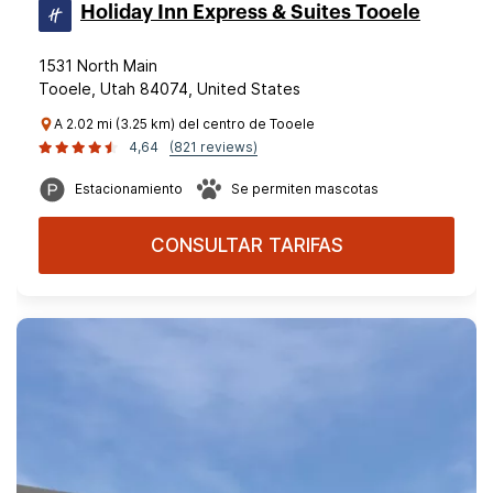
Holiday Inn Express & Suites Tooele
1531 North Main
Tooele, Utah 84074, United States
A 2.02 mi (3.25 km) del centro de Tooele
4,64
(821 reviews)
Estacionamiento
Se permiten mascotas
CONSULTAR TARIFAS