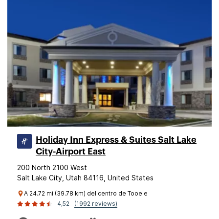
Holiday Inn Express & Suites Salt Lake
City-Airport East
200 North 2100 West
Salt Lake City, Utah 84116, United States
A 24.72 mi (39.78 km) del centro de Tooele
4,52
(1992 reviews)