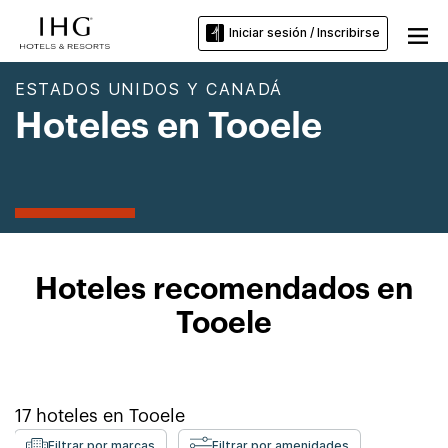
Iniciar sesión / Inscribirse
ESTADOS UNIDOS Y CANADÁ
Hoteles en Tooele
Hoteles recomendados en
Tooele
17
hoteles en
Tooele
Filtrar por marcas
Filtrar por amenidades