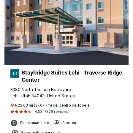
Staybridge Suites Lehi - Traverse Ridge
Center
3380 North Triumph Boulevard
Lehi, Utah 84043, United States
A 23.03 mi (37.07 km) del centro de Tooele
4,52
(829 reviews)
Estacionamiento
Alberca
Se permiten mascotas