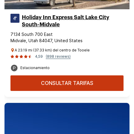
Holiday Inn Express Salt Lake City
South-Midvale
7134 South 700 East
Midvale, Utah 84047, United States
A 23.19 mi (37.33 km) del centro de Tooele
4,59
(898 reviews)
Estacionamiento
CONSULTAR TARIFAS