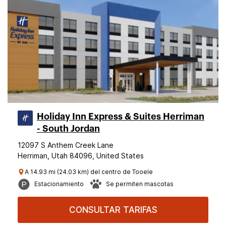
Holiday Inn Express & Suites Herriman
- South Jordan
12097 S Anthem Creek Lane
Herriman, Utah 84096, United States
A 14.93 mi (24.03 km) del centro de Tooele
Estacionamiento
Se permiten mascotas
CONSULTAR TARIFAS