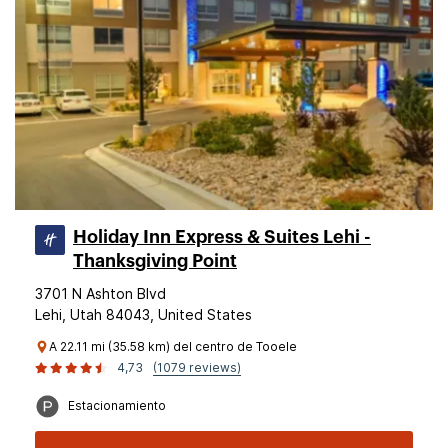
Holiday Inn Express & Suites Lehi -
Thanksgiving Point
3701 N Ashton Blvd
Lehi, Utah 84043, United States
A 22.11 mi (35.58 km) del centro de Tooele
4,73
(1079 reviews)
Estacionamiento