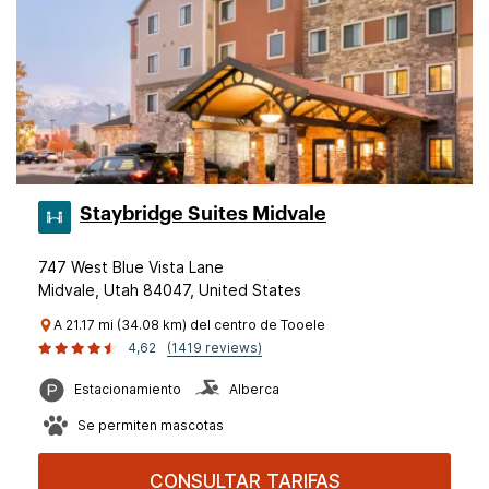
Staybridge Suites Midvale
747 West Blue Vista Lane
Midvale, Utah 84047, United States
A 21.17 mi (34.08 km) del centro de Tooele
4,62
(1419 reviews)
Estacionamiento
Alberca
Se permiten mascotas
CONSULTAR TARIFAS