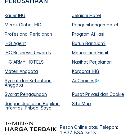
PERUSAHAAN
Karier IHG
Jelajahi Hotel
Merek Global IHG
Pengembangan Hotel
Profesional Perjalanan
Program Afiliasi
IHG Agent
Butuh Bantuan?
IHG Business Rewards
Manajemen Email
IHG ARMY HOTELS
Nasihat Perjalanan
Materi Anggota
Korporat IHG
Syarat dan Ketentuan
AdChoices
Anggota
Syarat Penggunaan
Pusat Privasi dan Cookie
Jangan Jual atau Bagikan
Site Map
Informasi Pribadi Saya
Pesan Online atau Telepon:
1 877 834 3613