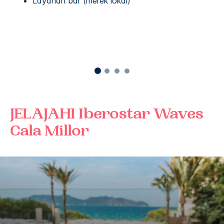
Layanan bar (merek lokal)
JELAJAHI
Iberostar Waves
Cala Millor