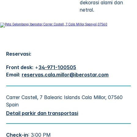
dekorasi alami dan
netral.
Reservasi:
Front desk:
+
34-971-100505
Email:
reservas.cala.millor@iberostar.com
Carrer Castell, 7
Balearic Islands
Cala Millor
,
07560
Spain
Detail parkir dan transportasi
Check-in
: 3:00 PM