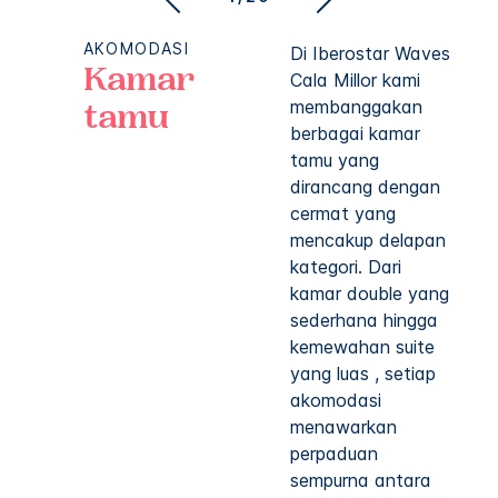
AKOMODASI
Di Iberostar Waves
Kamar
Cala Millor kami
membanggakan
tamu
berbagai kamar
tamu yang
dirancang dengan
cermat yang
mencakup delapan
kategori. Dari
kamar double yang
sederhana hingga
kemewahan suite
yang luas , setiap
akomodasi
menawarkan
perpaduan
sempurna antara