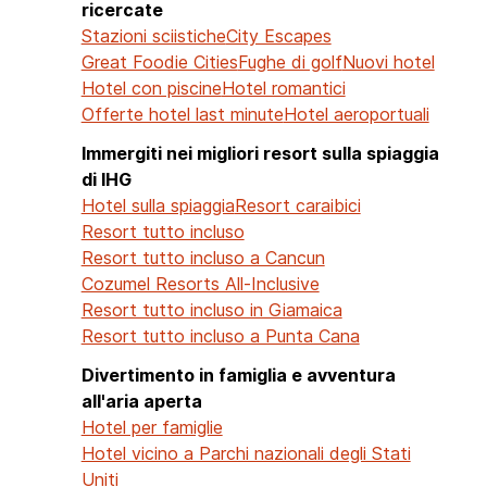
ricercate
Stazioni sciistiche
City Escapes
Great Foodie Cities
Fughe di golf
Nuovi hotel
Hotel con piscine
Hotel romantici
Offerte hotel last minute
Hotel aeroportuali
Immergiti nei migliori resort sulla spiaggia
di IHG
Hotel sulla spiaggia
Resort caraibici
Resort tutto incluso
Resort tutto incluso a Cancun
Cozumel Resorts All-Inclusive
Resort tutto incluso in Giamaica
Resort tutto incluso a Punta Cana
Divertimento in famiglia e avventura
all'aria aperta
Hotel per famiglie
Hotel vicino a Parchi nazionali degli Stati
Uniti