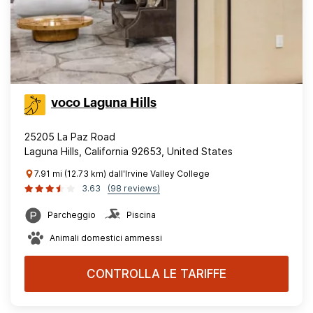
voco Laguna Hills
25205 La Paz Road
Laguna Hills, California 92653, United States
7.91 mi (12.73 km) dall'Irvine Valley College
3.63
(98 reviews)
Parcheggio
Piscina
Animali domestici ammessi
CONTROLLA LE TARIFFE