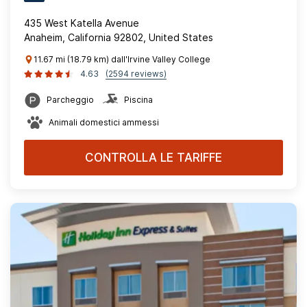
435 West Katella Avenue
Anaheim, California 92802, United States
11.67 mi (18.79 km) dall'Irvine Valley College
4.63
(2594 reviews)
Parcheggio
Piscina
Animali domestici ammessi
CONTROLLA LE TARIFFE