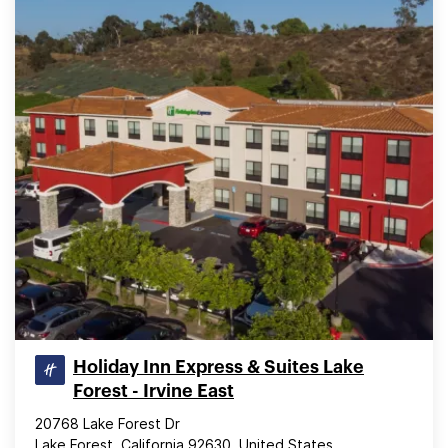
Holiday Inn Express & Suites Lake
Forest - Irvine East
20768 Lake Forest Dr
Lake Forest, California 92630, United States