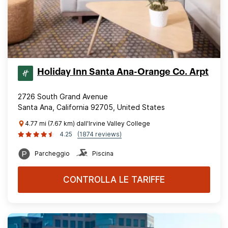
Holiday Inn Santa Ana-Orange Co. Arpt
2726 South Grand Avenue
Santa Ana, California 92705, United States
4.77 mi (7.67 km) dall'Irvine Valley College
4.25
(1874 reviews)
Parcheggio
Piscina
CONTROLLA LE TARIFFE