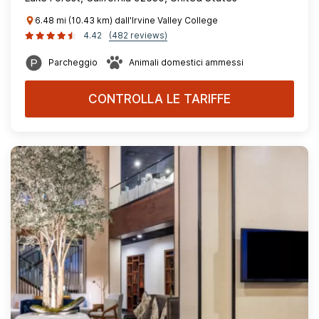
6.48 mi (10.43 km) dall'Irvine Valley College
4.42
(482 reviews)
Parcheggio
Animali domestici ammessi
CONTROLLA LE TARIFFE