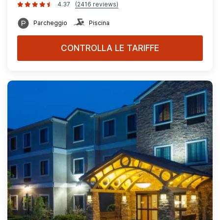
4.37
(2416 reviews)
Parcheggio
Piscina
CONTROLLA LE TARIFFE