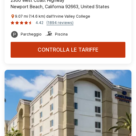
2300 West Coast Highway
Newport Beach, California 92663, United States
9.07 mi (14.6 km) dall'Irvine Valley College
4.42
(1894 reviews)
Parcheggio
Piscina
CONTROLLA LE TARIFFE