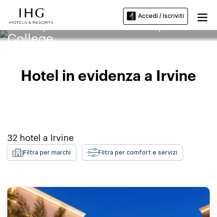
Accedi / Iscriviti
Hotel presso l'Irvine Valley
College
Hotel in evidenza a Irvine
32
hotel a
Irvine
Filtra per marchi
Filtra per comfort e servizi