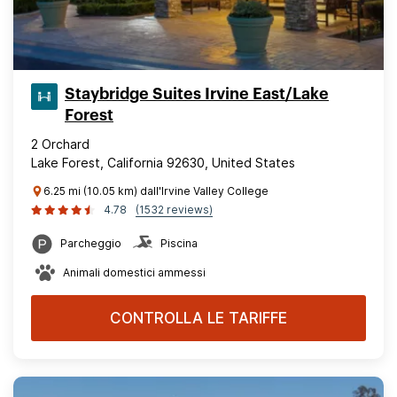
Staybridge Suites Irvine East/Lake
Forest
2 Orchard
Lake Forest, California 92630, United States
6.25 mi (10.05 km) dall'Irvine Valley College
4.78
(1532 reviews)
Parcheggio
Piscina
Animali domestici ammessi
CONTROLLA LE TARIFFE