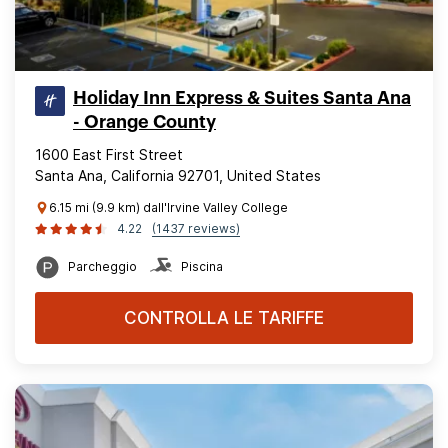
Holiday Inn Express & Suites Santa Ana
- Orange County
1600 East First Street
Santa Ana, California 92701, United States
6.15 mi (9.9 km) dall'Irvine Valley College
4.22
(1437 reviews)
Parcheggio
Piscina
CONTROLLA LE TARIFFE