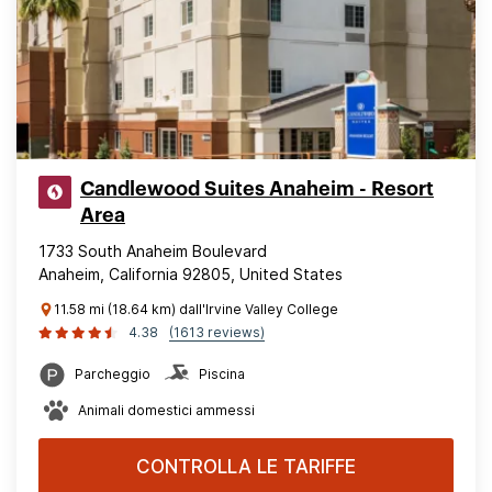
Candlewood Suites Anaheim - Resort
Area
1733 South Anaheim Boulevard
Anaheim, California 92805, United States
11.58 mi (18.64 km) dall'Irvine Valley College
4.38
(1613 reviews)
Parcheggio
Piscina
Animali domestici ammessi
CONTROLLA LE TARIFFE