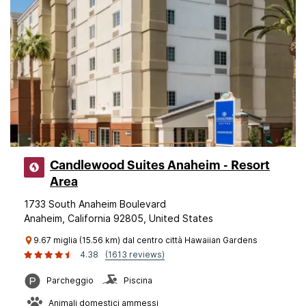
Candlewood Suites Anaheim - Resort
Area
1733 South Anaheim Boulevard
Anaheim, California 92805, United States
9.67 miglia (15.56 km) dal centro città Hawaiian Gardens
4.38
(1613 reviews)
Parcheggio
Piscina
Animali domestici ammessi