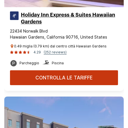
Holiday Inn Express & Suites Hawaiian
Gardens
22434 Norwalk Blvd
Hawaiian Gardens, California 90716, United States
0.49 miglia (0.79 km) dal centro città Hawaiian Gardens
4.29
(252 reviews)
Parcheggio
Piscina
CONTROLLA LE TARIFFE