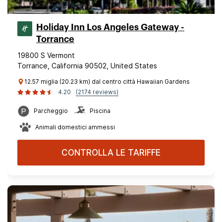
Holiday Inn Los Angeles Gateway -
Torrance
19800 S Vermont
Torrance, California 90502, United States
12.57 miglia (20.23 km) dal centro città Hawaiian Gardens
4.20
(2174 reviews)
Parcheggio
Piscina
Animali domestici ammessi
CONTROLLA LE TARIFFE