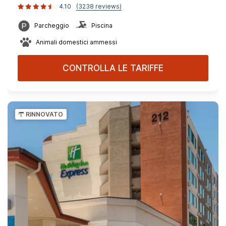
4.10
(3238 reviews)
Parcheggio
Piscina
Animali domestici ammessi
CONTROLLA LE TARIFFE
RINNOVATO