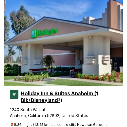
Holiday Inn & Suites Anaheim (1
Blk/Disneyland®)
1240 South Walnut
Anaheim, California 92802, United States
8.36 miglia (13.45 km) dal centro città Hawaiian Gardens