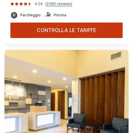
4.24
(2390 reviews)
Parcheggio
Piscina
CONTROLLA LE TARIFFE