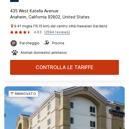
435 West Katella Avenue
Anaheim, California 92802, United States
9.41 miglia (15.15 km) dal centro città Hawaiian Gardens
4.63
(2594 reviews)
Parcheggio
Piscina
Animali domestici ammessi
CONTROLLA LE TARIFFE
RINNOVATO