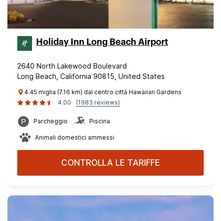
Holiday Inn Long Beach Airport
2640 North Lakewood Boulevard
Long Beach, California 90815, United States
4.45 miglia (7.16 km) dal centro città Hawaiian Gardens
4.00
(1983 reviews)
Parcheggio
Piscina
Animali domestici ammessi
CONTROLLA LE TARIFFE