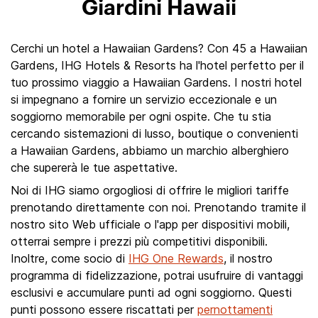
Giardini Hawaii
Cerchi un hotel a Hawaiian Gardens? Con 45 a Hawaiian
Gardens, IHG Hotels & Resorts ha l'hotel perfetto per il
tuo prossimo viaggio a Hawaiian Gardens. I nostri hotel
si impegnano a fornire un servizio eccezionale e un
soggiorno memorabile per ogni ospite. Che tu stia
cercando sistemazioni di lusso, boutique o convenienti
a Hawaiian Gardens, abbiamo un marchio alberghiero
che supererà le tue aspettative.
Noi di IHG siamo orgogliosi di offrire le migliori tariffe
prenotando direttamente con noi. Prenotando tramite il
nostro sito Web ufficiale o l'app per dispositivi mobili,
otterrai sempre i prezzi più competitivi disponibili.
Inoltre, come socio di
IHG One Rewards
, il nostro
programma di fidelizzazione, potrai usufruire di vantaggi
esclusivi e accumulare punti ad ogni soggiorno. Questi
punti possono essere riscattati per
pernottamenti