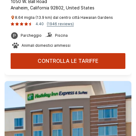
1050 W. Ball Road
Anaheim, California 92802, United States
8.64 miglia (13.9 km) dal centro città Hawaiian Gardens
4.40
(1946 reviews)
Parcheggio
Piscina
Animali domestici ammessi
CONTROLLA LE TARIFFE