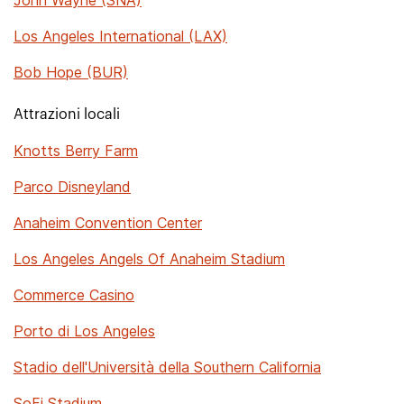
John Wayne (SNA)
Los Angeles International (LAX)
Bob Hope (BUR)
Attrazioni locali
Knotts Berry Farm
Parco Disneyland
Anaheim Convention Center
Los Angeles Angels Of Anaheim Stadium
Commerce Casino
Porto di Los Angeles
Stadio dell'Università della Southern California
SoFi Stadium