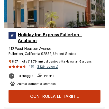
Holiday Inn Express Fullerton -
Anaheim
212 West Houston Avenue
Fullerton, California 92832, United States
8.57 miglia (13.79 km) dal centro città Hawaiian Gardens
4.51
(1326 reviews)
Parcheggio
Piscina
Animali domestici ammessi
CONTROLLA LE TARIFFE