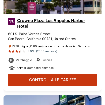
Crowne Plaza Los Angeles Harbor
Hotel
601 S. Palos Verdes Street
San Pedro, California 90731, United States
13.58 miglia (21.86 km) dal centro città Hawaiian Gardens
3.93
(2660 reviews)
Parcheggio
Piscina
Animali domestici ammessi
CONTROLLA LE TARIFFE