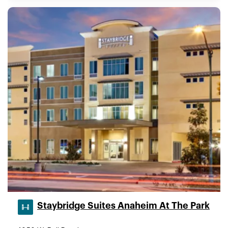
Staybridge Suites Anaheim At The Park