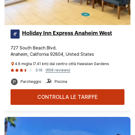
Holiday Inn Express Anaheim West
727 South Beach Blvd.
Anaheim, California 92804, United States
4.6 miglia (7.41 km) dal centro città Hawaiian Gardens
3.16
(656 reviews)
Parcheggio
Piscina
CONTROLLA LE TARIFFE