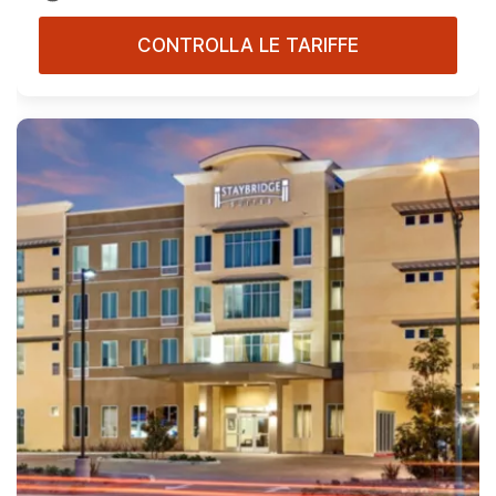
CONTROLLA LE TARIFFE