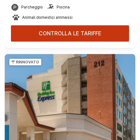
Parcheggio
Piscina
Animali domestici ammessi
CONTROLLA LE TARIFFE
RINNOVATO