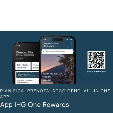
PIANIFICA. PRENOTA. SOGGIORNO. ALL IN ONE
APP.
App IHG One Rewards