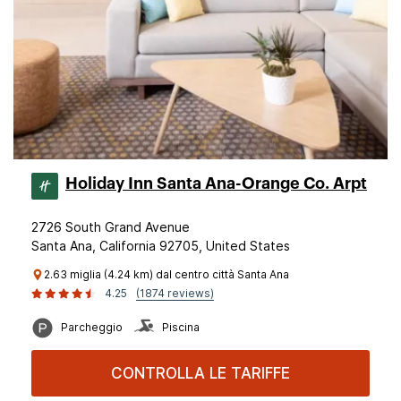
Holiday Inn Santa Ana-Orange Co. Arpt
2726 South Grand Avenue
Santa Ana, California 92705, United States
2.63 miglia (4.24 km) dal centro città Santa Ana
4.25
(1874 reviews)
Parcheggio
Piscina
CONTROLLA LE TARIFFE