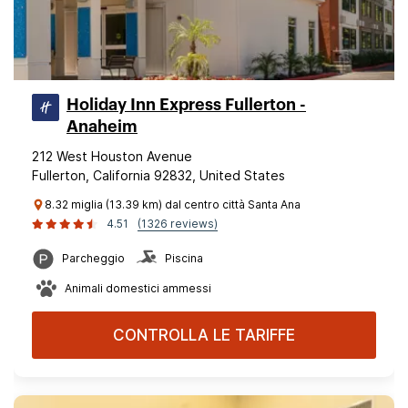
Holiday Inn Express Fullerton -
Anaheim
212 West Houston Avenue
Fullerton, California 92832, United States
8.32 miglia (13.39 km) dal centro città Santa Ana
4.51
(1326 reviews)
Parcheggio
Piscina
Animali domestici ammessi
CONTROLLA LE TARIFFE