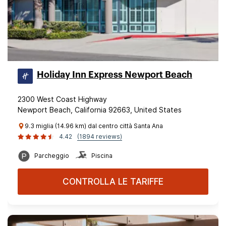
Holiday Inn Express Newport Beach
2300 West Coast Highway
Newport Beach, California 92663, United States
9.3 miglia (14.96 km) dal centro città Santa Ana
4.42
(1894 reviews)
Parcheggio
Piscina
CONTROLLA LE TARIFFE