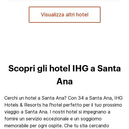
Visualizza altri hotel
Scopri gli hotel IHG a Santa
Ana
Cerchi un hotel a Santa Ana? Con 34 a Santa Ana, IHG
Hotels & Resorts ha l'hotel perfetto per il tuo prossimo
viaggio a Santa Ana. I nostri hotel si impegnano a
fornire un servizio eccezionale e un soggiorno
memorabile per ogni ospite. Che tu stia cercando