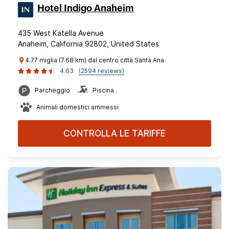
Hotel Indigo Anaheim
435 West Katella Avenue
Anaheim, California 92802, United States
4.77 miglia (7.68 km) dal centro città Santa Ana
4.63
(2594 reviews)
Parcheggio
Piscina
Animali domestici ammessi
CONTROLLA LE TARIFFE