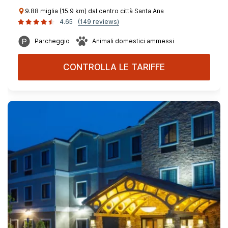
9.88 miglia (15.9 km) dal centro città Santa Ana
4.65
(149 reviews)
Parcheggio
Animali domestici ammessi
CONTROLLA LE TARIFFE