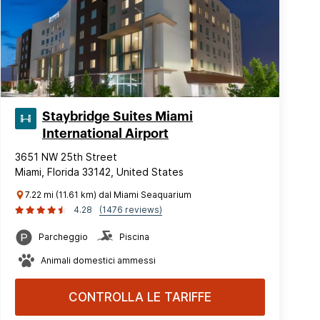
Staybridge Suites Miami
International Airport
3651 NW 25th Street
Miami, Florida 33142, United States
7.22 mi (11.61 km) dal Miami Seaquarium
4.28
(1476 reviews)
Parcheggio
Piscina
Animali domestici ammessi
CONTROLLA LE TARIFFE