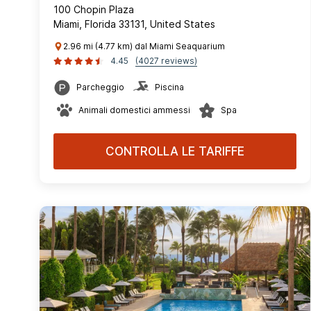
100 Chopin Plaza
Miami, Florida 33131, United States
2.96 mi (4.77 km) dal Miami Seaquarium
4.45
(4027 reviews)
Parcheggio
Piscina
Animali domestici ammessi
Spa
CONTROLLA LE TARIFFE