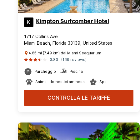
Kimpton Surfcomber Hotel
1717 Collins Ave
Miami Beach, Florida 33139, United States
4.65 mi (7.49 km) dal Miami Seaquarium
3.83
(169 reviews)
Parcheggio
Piscina
Animali domestici ammessi
Spa
CONTROLLA LE TARIFFE