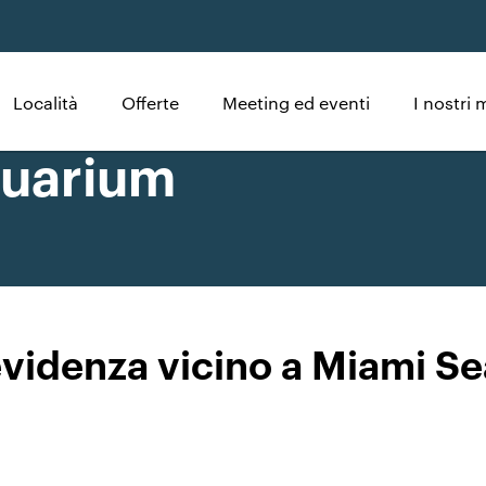
Località
Offerte
Meeting ed eventi
I nostri 
quarium
evidenza vicino a Miami 