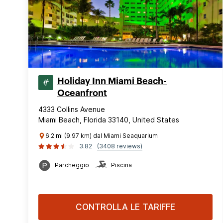
Holiday Inn Miami Beach-
Oceanfront
4333 Collins Avenue
Miami Beach, Florida 33140, United States
6.2 mi (9.97 km) dal Miami Seaquarium
3.82
(3408 reviews)
Parcheggio
Piscina
CONTROLLA LE TARIFFE