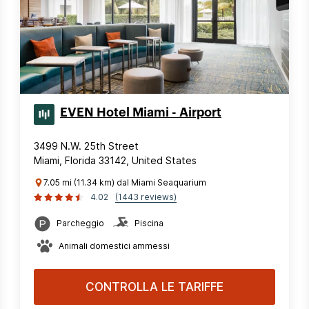
EVEN Hotel Miami - Airport
3499 N.W. 25th Street
Miami, Florida 33142, United States
7.05 mi (11.34 km) dal Miami Seaquarium
4.02
(1443 reviews)
Parcheggio
Piscina
Animali domestici ammessi
CONTROLLA LE TARIFFE