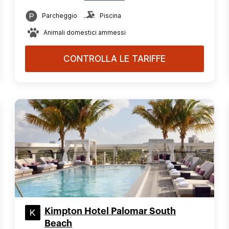
Parcheggio
Piscina
Animali domestici ammessi
CONTROLLA LE TARIFFE
Kimpton Hotel Palomar South
Beach