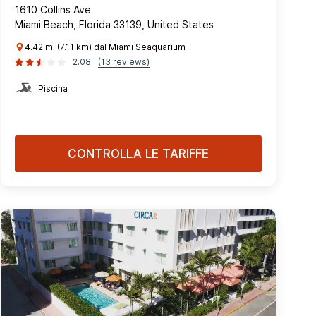
1610 Collins Ave
Miami Beach, Florida 33139, United States
4.42 mi (7.11 km) dal Miami Seaquarium
2.08
(13 reviews)
Piscina
CONTROLLA LE TARIFFE