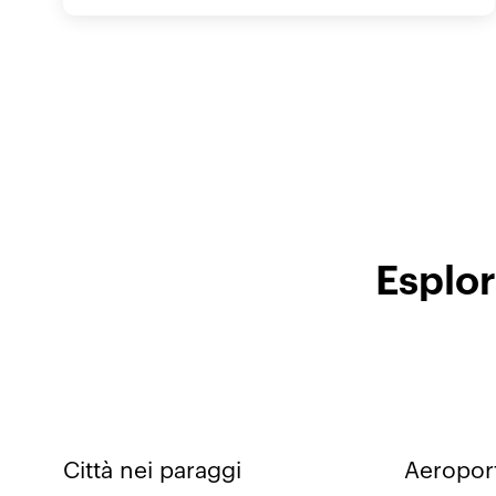
Esplor
Città nei paraggi
Aeroport