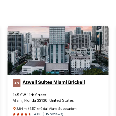
Atwell Suites Miami Brickell
145 SW 11th Street
Miami, Florida 33130, United States
2.84 mi (4.57 km) dal Miami Seaquarium
4.13
(515 reviews)