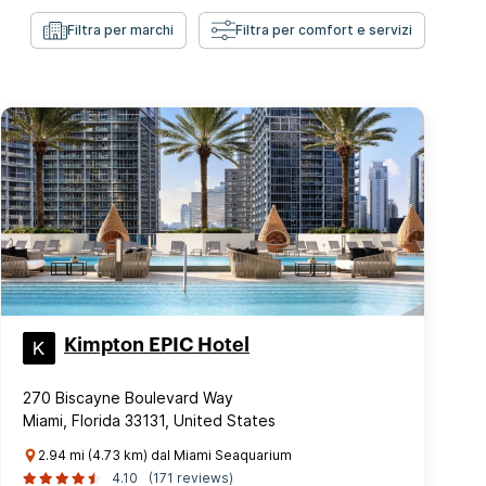
Filtra per marchi
Filtra per comfort e servizi
Kimpton EPIC Hotel
270 Biscayne Boulevard Way
Miami, Florida 33131, United States
2.94 mi (4.73 km) dal Miami Seaquarium
4.10
(171 reviews)