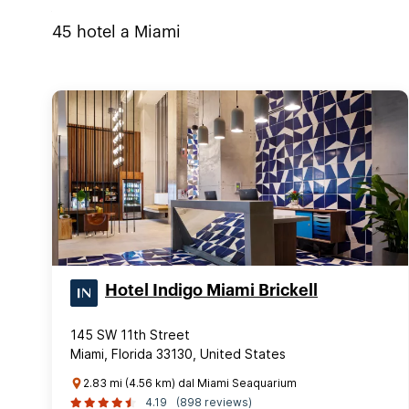
45
hotel a
Miami
Hotel Indigo Miami Brickell
145 SW 11th Street
Miami, Florida 33130, United States
2.83 mi (4.56 km) dal Miami Seaquarium
4.19
(898 reviews)