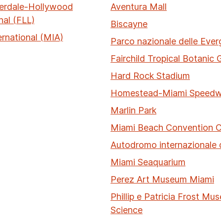
erdale-Hollywood
Aventura Mall
nal (FLL)
Biscayne
ernational (MIA)
Parco nazionale delle Ever
Fairchild Tropical Botanic
Hard Rock Stadium
Homestead-Miami Speed
Marlin Park
Miami Beach Convention C
Autodromo internazionale 
Miami Seaquarium
Perez Art Museum Miami
Phillip e Patricia Frost Mu
Science