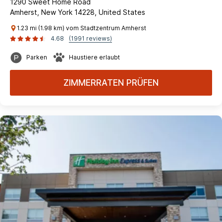
1290 Sweet Home Road
Amherst, New York 14228, United States
1.23 mi (1.98 km) vom Stadtzentrum Amherst
4.68
(1991 reviews)
Parken
Haustiere erlaubt
ZIMMERRATEN PRÜFEN