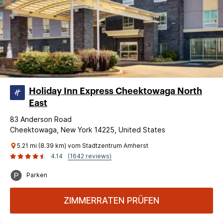
Holiday Inn Express Cheektowaga North
East
83 Anderson Road
Cheektowaga, New York 14225, United States
5.21 mi (8.39 km) vom Stadtzentrum Amherst
4.14
(1642 reviews)
Parken
ZIMMERRATEN PRÜFEN