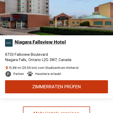
Niagara Fallsview Hotel
6733 Fallsview Boulevard
Niagara Falls, Ontario L2G 3W7, Canada
15.88 mi (25.56 km) vom Stadtzentrum Amherst
Parken
Haustiere erlaubt
ZIMMERRATEN PRÜFEN