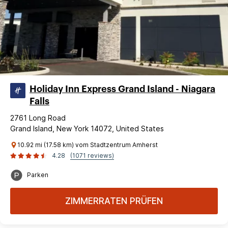
Holiday Inn Express Grand Island - Niagara
Falls
2761 Long Road
Grand Island, New York 14072, United States
10.92 mi (17.58 km) vom Stadtzentrum Amherst
4.28
(1071 reviews)
Parken
ZIMMERRATEN PRÜFEN