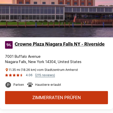
Crowne Plaza Niagara Falls NY - Riverside
7001 Buffalo Avenue
Niagara Falls, New York 14304, United States
11.35 mi (18.26 km) vom Stadtzentrum Amherst
4.06
(215 reviews)
Parken
Haustiere erlaubt
ZIMMERRATEN PRÜFEN