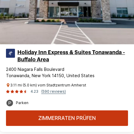
Holiday Inn Express & Suites Tonawanda -
Buffalo Area
2400 Niagara Falls Boulevard
Tonawanda, New York 14150, United States
3.11 mi (5.0 km) vom Stadtzentrum Amherst
4.23
(590 reviews)
Parken
ZIMMERRATEN PRÜFEN