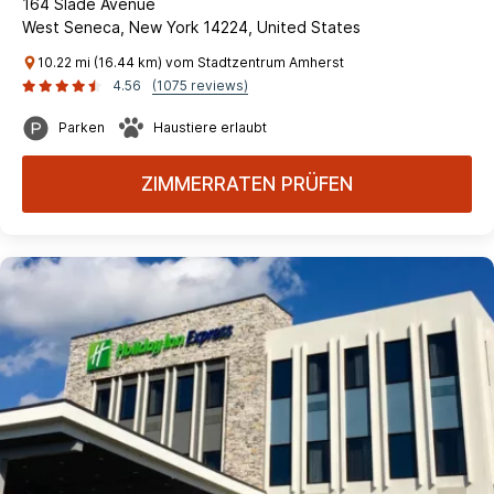
164 Slade Avenue
West Seneca, New York 14224, United States
10.22 mi (16.44 km) vom Stadtzentrum Amherst
4.56
(1075 reviews)
Parken
Haustiere erlaubt
ZIMMERRATEN PRÜFEN