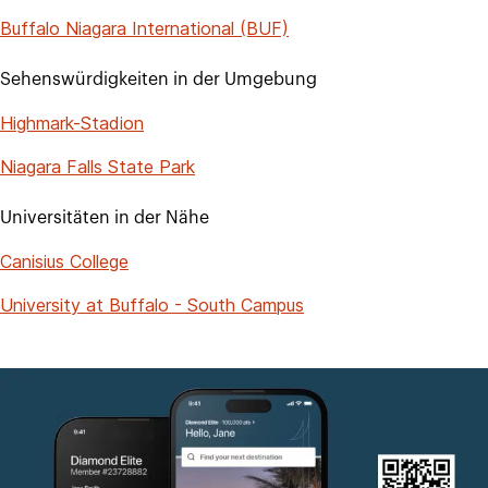
Buffalo Niagara International (BUF)
Sehenswürdigkeiten in der Umgebung
Highmark-Stadion
Niagara Falls State Park
Universitäten in der Nähe
Canisius College
University at Buffalo - South Campus