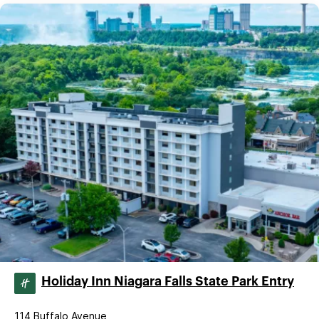
Holiday Inn Niagara Falls State Park Entry
114 Buffalo Avenue