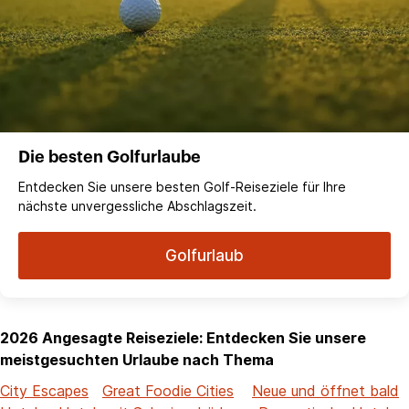
Die besten Golfurlaube
Entdecken Sie unsere besten Golf-Reiseziele für Ihre
nächste unvergessliche Abschlagszeit.
Golfurlaub
2026 Angesagte Reiseziele: Entdecken Sie unsere
meistgesuchten Urlaube nach Thema
City Escapes
Great Foodie Cities
Neue und öffnet bald