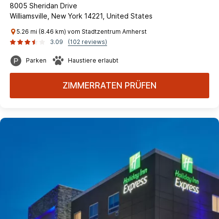
8005 Sheridan Drive
Williamsville, New York 14221, United States
5.26 mi (8.46 km) vom Stadtzentrum Amherst
3.09
(102 reviews)
Parken
Haustiere erlaubt
ZIMMERRATEN PRÜFEN