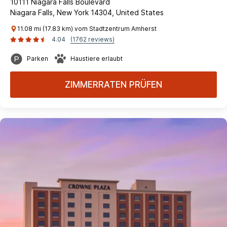
10111 Niagara Falls Boulevard
Niagara Falls, New York 14304, United States
11.08 mi (17.83 km) vom Stadtzentrum Amherst
4.04
(1762 reviews)
Parken
Haustiere erlaubt
ZIMMERRATEN PRÜFEN