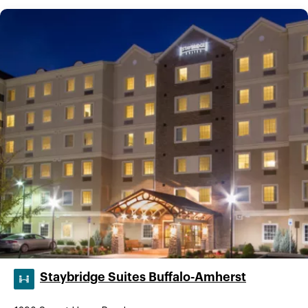
Staybridge Suites Buffalo-Amherst