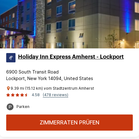
Holiday Inn Express Amherst - Lockport
6900 South Transit Road
Lockport, New York 14094, United States
9.39 mi (15.12 km) vom Stadtzentrum Amherst
4.58
(478 reviews)
Parken
ZIMMERRATEN PRÜFEN