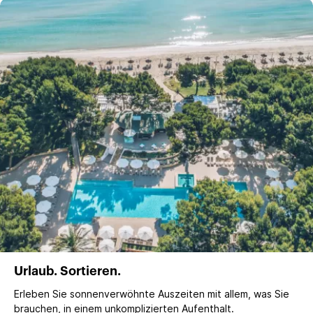
Urlaub. Sortieren.
Erleben Sie sonnenverwöhnte Auszeiten mit allem, was Sie
brauchen, in einem unkomplizierten Aufenthalt.