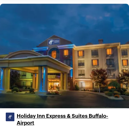
Holiday Inn Express & Suites Buffalo-
Airport