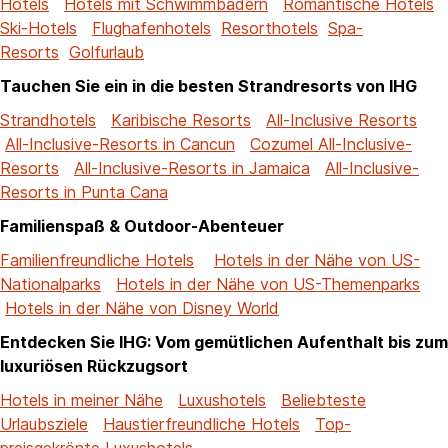
Hotels
Hotels mit Schwimmbädern
Romantische Hotels
Ski-Hotels
Flughafenhotels
Resorthotels
Spa-
Resorts
Golfurlaub
Tauchen Sie ein in die besten Strandresorts von IHG
Strandhotels
Karibische Resorts
All-Inclusive Resorts
All-Inclusive-Resorts in Cancun
Cozumel All-Inclusive-
Resorts
All-Inclusive-Resorts in Jamaica
All-Inclusive-
Resorts in Punta Cana
Familienspaß & Outdoor-Abenteuer
Familienfreundliche Hotels
Hotels in der Nähe von US-
Nationalparks
Hotels in der Nähe von US-Themenparks
Hotels in der Nähe von Disney World
Entdecken Sie IHG: Vom gemütlichen Aufenthalt bis zum
luxuriösen Rückzugsort
Hotels in meiner Nähe
Luxushotels
Beliebteste
Urlaubsziele
Haustierfreundliche Hotels
Top-
preisgekrönte Luxushotels