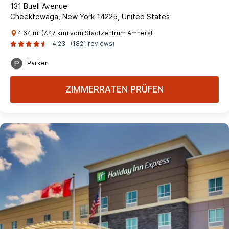
131 Buell Avenue
Cheektowaga, New York 14225, United States
4.64 mi (7.47 km) vom Stadtzentrum Amherst
4.23
(1821 reviews)
Parken
ZIMMERRATEN PRÜFEN