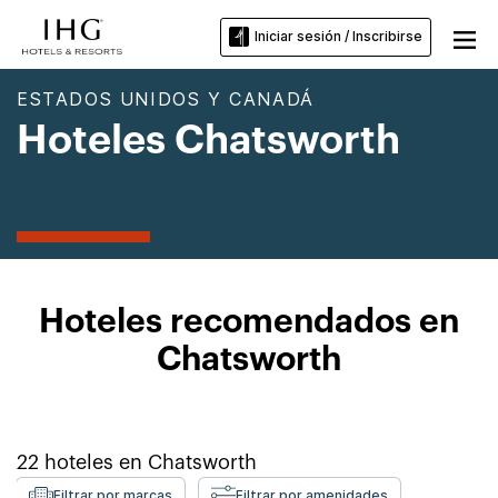
Iniciar sesión / Inscribirse
ESTADOS UNIDOS Y CANADÁ
Hoteles Chatsworth
Hoteles recomendados en
Chatsworth
22
hoteles en
Chatsworth
Filtrar por marcas
Filtrar por amenidades