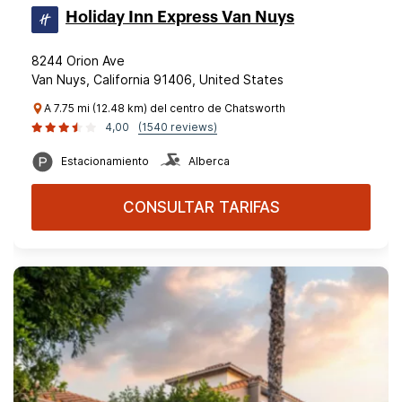
Holiday Inn Express Van Nuys
8244 Orion Ave
Van Nuys, California 91406, United States
A 7.75 mi (12.48 km) del centro de Chatsworth
4,00
(1540 reviews)
Estacionamiento
Alberca
CONSULTAR TARIFAS