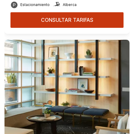
Estacionamiento
Alberca
CONSULTAR TARIFAS