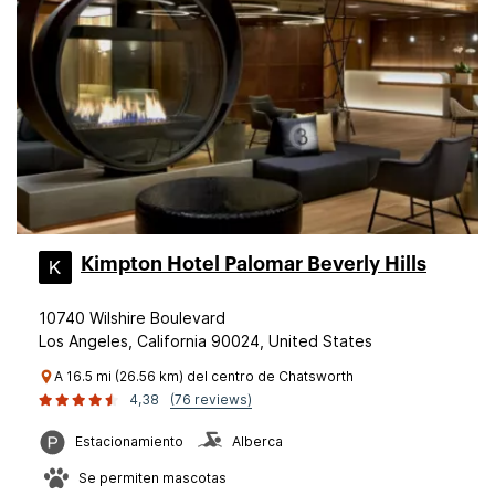
Kimpton Hotel Palomar Beverly Hills
10740 Wilshire Boulevard
Los Angeles, California 90024, United States
A 16.5 mi (26.56 km) del centro de Chatsworth
4,38
(76 reviews)
Estacionamiento
Alberca
Se permiten mascotas