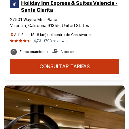
Holiday Inn Express & Suites Valencia -
Santa Clarita
27501 Wayne Mills Place
Valencia, California 91355, United States
A 11.3 mi (18.18 km) del centro de Chatsworth
4,73
(703 reviews)
Estacionamiento
Alberca
CONSULTAR TARIFAS