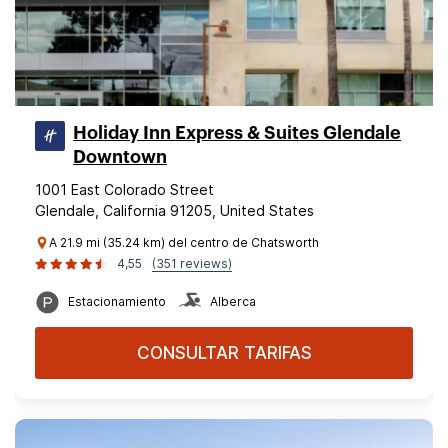
Holiday Inn Express & Suites Glendale
Downtown
1001 East Colorado Street
Glendale, California 91205, United States
A 21.9 mi (35.24 km) del centro de Chatsworth
4,55
(351 reviews)
Estacionamiento
Alberca
CONSULTAR TARIFAS