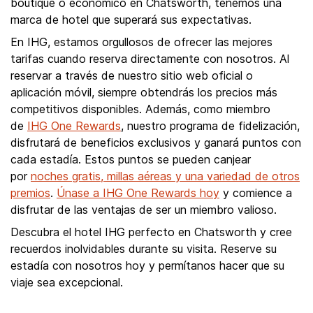
boutique o económico en Chatsworth, tenemos una
marca de hotel que superará sus expectativas.
En IHG, estamos orgullosos de ofrecer las mejores
tarifas cuando reserva directamente con nosotros. Al
reservar a través de nuestro sitio web oficial o
aplicación móvil, siempre obtendrás los precios más
competitivos disponibles. Además, como miembro
de
IHG One Rewards
, nuestro programa de fidelización,
disfrutará de beneficios exclusivos y ganará puntos con
cada estadía. Estos puntos se pueden canjear
por
noches gratis, millas aéreas y una variedad de otros
premios
.
Únase a IHG One Rewards hoy
y comience a
disfrutar de las ventajas de ser un miembro valioso.
Descubra el hotel IHG perfecto en Chatsworth y cree
recuerdos inolvidables durante su visita. Reserve su
estadía con nosotros hoy y permítanos hacer que su
viaje sea excepcional.