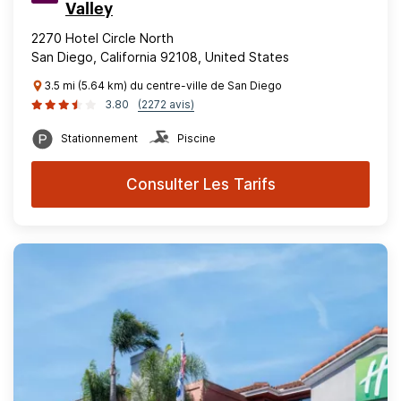
Valley
2270 Hotel Circle North
San Diego, California 92108, United States
3.5 mi (5.64 km) du centre-ville de San Diego
3.80
(2272 avis)
Stationnement
Piscine
Consulter Les Tarifs