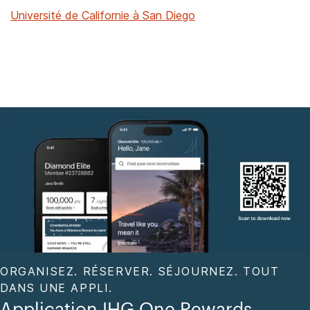
Université de Californie à San Diego
ORGANISEZ. RÉSERVER. SÉJOURNEZ. TOUT
DANS UNE APPLI.
Application IHG One Rewards