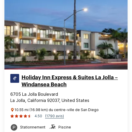
Holiday Inn Express & Suites La Jolla –
Windansea Beach
6705 La Jolla Boulevard
La Jolla, California 92037, United States
10.55 mi (16.98 km) du centre-ville de San Diego
4.50
(1790 avis)
Stationnement
Piscine