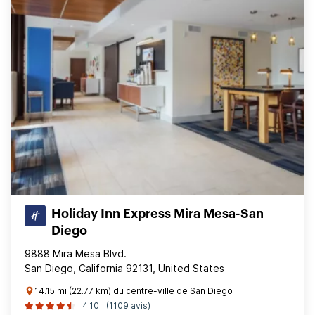
Holiday Inn Express Mira Mesa-San
Diego
9888 Mira Mesa Blvd.
San Diego, California 92131, United States
14.15 mi (22.77 km) du centre-ville de San Diego
4.10
(1109 avis)