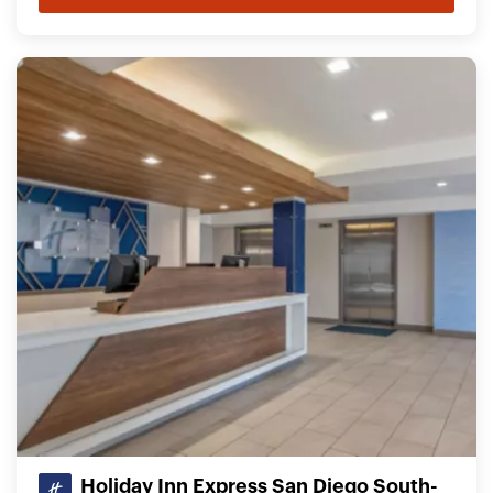
Holiday Inn Express San Diego South-