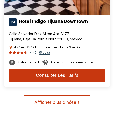
Hotel Indigo Tijuana Downtown
Calle Salvador Diaz Miron 4ta-8177
Tijuana, Baja California Nort 22000, Mexico
14.41 mi (23.19 km) du centre-ville de San Diego
4.40
(5 avis)
Stationnement
Animaux domestiques admis
Consulter Les Tarifs
Afficher plus d'hôtels