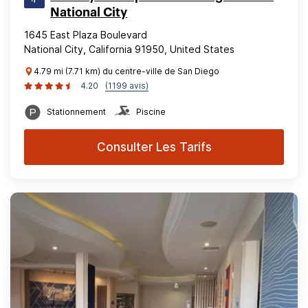
National City
1645 East Plaza Boulevard
National City, California 91950, United States
4.79 mi (7.71 km) du centre-ville de San Diego
4.20
(1199 avis)
Stationnement
Piscine
Consulter Les Tarifs