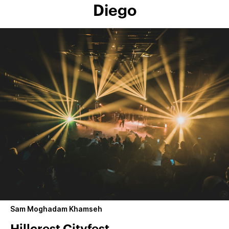
Diego
Sam Moghadam Khamseh