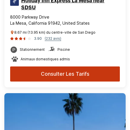
Holiday Inn Express La Mesa near
SDSU
8000 Parkway Drive
La Mesa, California 91942, United States
8.67 mi (13.95 km) du centre-ville de San Diego
3.90
(232 avis)
Stationnement
Piscine
Animaux domestiques admis
Consulter Les Tarifs