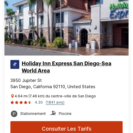
Holiday Inn Express San Diego-Sea
World Area
3950 Jupiter St
San Diego, California 92110, United States
4.64 mi (7.46 km) du centre-ville de San Diego
4.30
(1841 avis)
Stationnement
Piscine
Consulter Les Tarifs