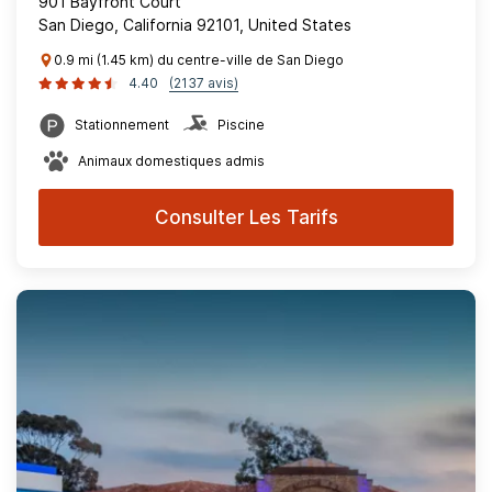
901 Bayfront Court
San Diego, California 92101, United States
0.9 mi (1.45 km) du centre-ville de San Diego
4.40
(2137 avis)
Stationnement
Piscine
Animaux domestiques admis
Consulter Les Tarifs