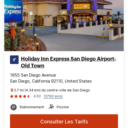
Holiday Inn Express San Diego Airport-
Old Town
1955 San Diego Avenue
San Diego, California 92110, United States
2.7 mi (4.34 km) du centre-ville de San Diego
4.50
(3790 avis)
Stationnement
Piscine
Consulter Les Tarifs