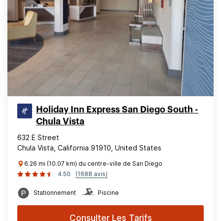
Holiday Inn Express San Diego South -
Chula Vista
632 E Street
Chula Vista, California 91910, United States
6.26 mi (10.07 km) du centre-ville de San Diego
4.50
(1688 avis)
Stationnement
Piscine
Consulter Les Tarifs