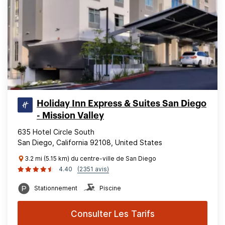
Holiday Inn Express & Suites San Diego
- Mission Valley
635 Hotel Circle South
San Diego, California 92108, United States
3.2 mi (5.15 km) du centre-ville de San Diego
4.40
(2351 avis)
Stationnement
Piscine
Consulter Les Tarifs