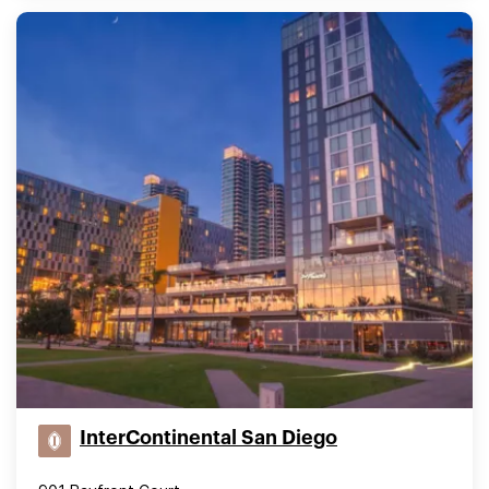
InterContinental San Diego