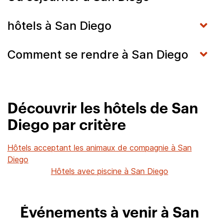
hôtels à San Diego
Comment se rendre à San Diego
Découvrir les hôtels de San
Diego par critère
Hôtels acceptant les animaux de compagnie à San
Diego
Hôtels avec piscine à San Diego
Événements à venir à San