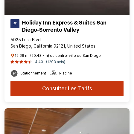
Holiday Inn Express & Suites San
Diego-Sorrento Valley
5925 Lusk Blvd.
San Diego, California 92121, United States
12.69 mi (20.43 km) du centre-ville de San Diego
4.40
(1203 avis)
Stationnement
Piscine
Consulter Les Tarifs