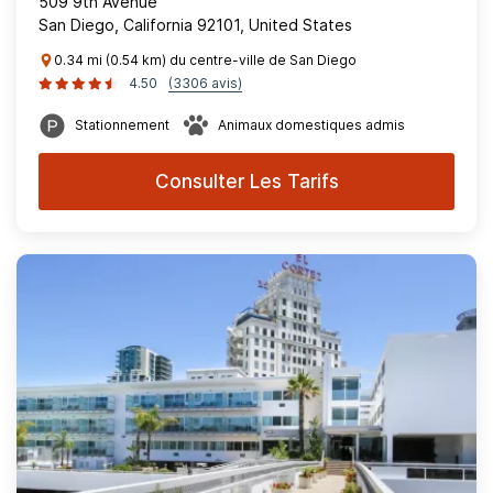
509 9th Avenue
San Diego, California 92101, United States
0.34 mi (0.54 km) du centre-ville de San Diego
4.50
(3306 avis)
Stationnement
Animaux domestiques admis
Consulter Les Tarifs