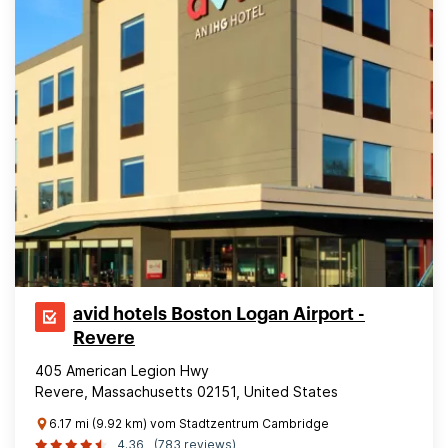
avid hotels Boston Logan Airport -
Revere
405 American Legion Hwy
Revere, Massachusetts 02151, United States
6.17 mi (9.92 km) vom Stadtzentrum Cambridge
4.36
(783 reviews)