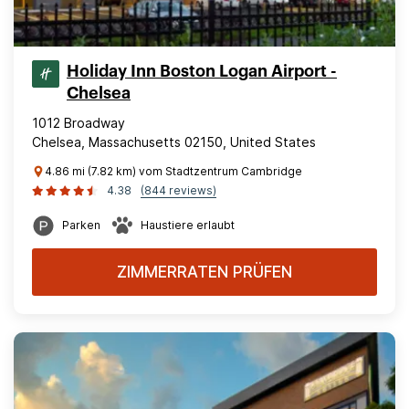
Holiday Inn Boston Logan Airport -
Chelsea
1012 Broadway
Chelsea, Massachusetts 02150, United States
4.86 mi (7.82 km) vom Stadtzentrum Cambridge
4.38
(844 reviews)
Parken
Haustiere erlaubt
ZIMMERRATEN PRÜFEN