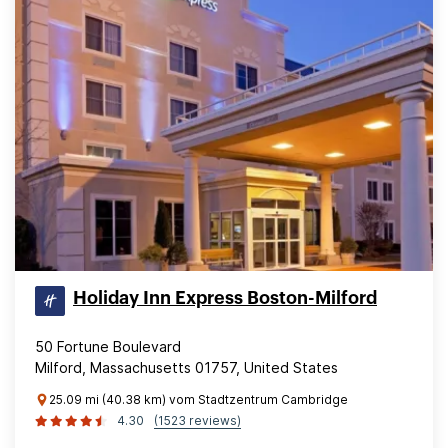
Holiday Inn Express Boston-Milford
50 Fortune Boulevard
Milford, Massachusetts 01757, United States
25.09 mi (40.38 km) vom Stadtzentrum Cambridge
4.30
(1523 reviews)