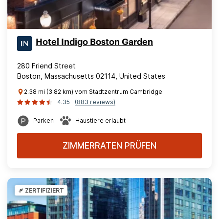
Hotel Indigo Boston Garden
280 Friend Street
Boston, Massachusetts 02114, United States
2.38 mi (3.82 km) vom Stadtzentrum Cambridge
4.35
(883 reviews)
Parken
Haustiere erlaubt
ZIMMERRATEN PRÜFEN
ZERTIFIZIERT