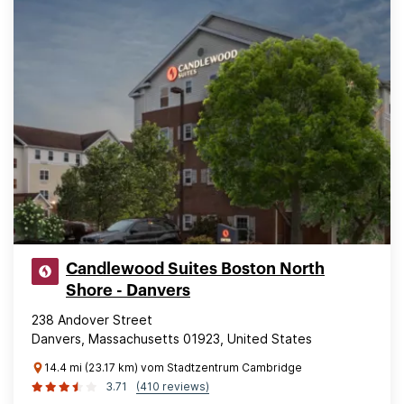
Candlewood Suites Boston North
Shore - Danvers
238 Andover Street
Danvers, Massachusetts 01923, United States
14.4 mi (23.17 km) vom Stadtzentrum Cambridge
3.71
(410 reviews)