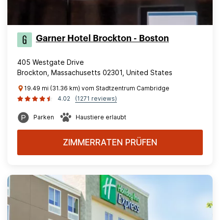
Garner Hotel Brockton - Boston
405 Westgate Drive
Brockton, Massachusetts 02301, United States
19.49 mi (31.36 km) vom Stadtzentrum Cambridge
4.02
(1271 reviews)
Parken
Haustiere erlaubt
ZIMMERRATEN PRÜFEN