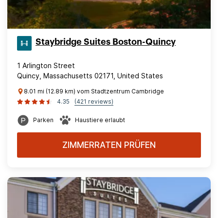
Staybridge Suites Boston-Quincy
1 Arlington Street
Quincy, Massachusetts 02171, United States
8.01 mi (12.89 km) vom Stadtzentrum Cambridge
4.35
(421 reviews)
Parken
Haustiere erlaubt
ZIMMERRATEN PRÜFEN