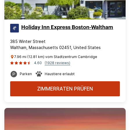
Holiday Inn Express Boston-Waltham
385 Winter Street
Waltham, Massachusetts 02451, United States
7.96 mi (12.81 km) vom Stadtzentrum Cambridge
4.60
(1928 reviews)
Parken
Haustiere erlaubt
ZIMMERRATEN PRÜFEN