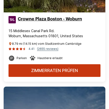
Crowne Plaza Boston - Woburn
15 Middlesex Canal Park Rd.
Woburn, Massachusetts 01801, United States
8.79 mi (14.15 km) vom Stadtzentrum Cambridge
4.41
(2655 reviews)
Parken
Haustiere erlaubt
ZIMMERRATEN PRÜFEN