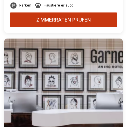
Parken
Haustiere erlaubt
ZIMMERRATEN PRÜFEN