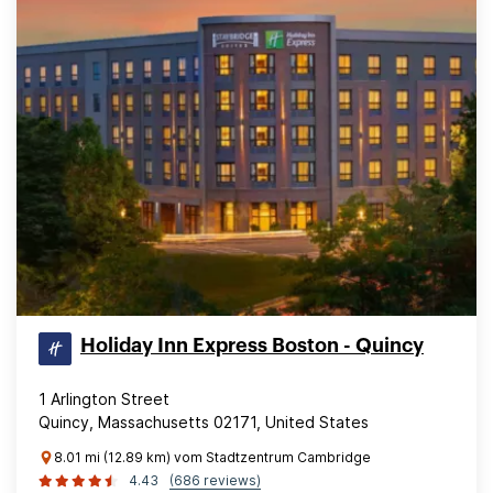
Holiday Inn Express Boston - Quincy
1 Arlington Street
Quincy, Massachusetts 02171, United States
8.01 mi (12.89 km) vom Stadtzentrum Cambridge
4.43
(686 reviews)