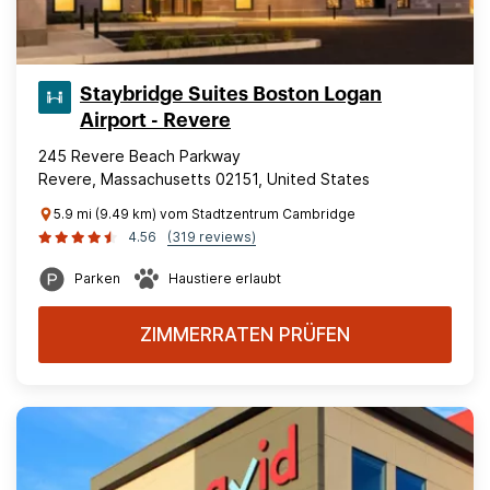
Staybridge Suites Boston Logan
Airport - Revere
245 Revere Beach Parkway
Revere, Massachusetts 02151, United States
5.9 mi (9.49 km) vom Stadtzentrum Cambridge
4.56
(319 reviews)
Parken
Haustiere erlaubt
ZIMMERRATEN PRÜFEN