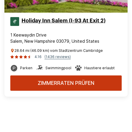
Holiday Inn Salem (I-93 At Exit 2)
1 Keewaydin Drive
Salem, New Hampshire 03079, United States
28.64 mi (46.09 km) vom Stadtzentrum Cambridge
4.16
(1436 reviews)
Parken
Swimmingpool
Haustiere erlaubt
ZIMMERRATEN PRÜFEN