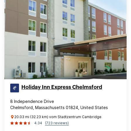
Holiday Inn Express Chelmsford
8 Independence Drive
Chelmsford, Massachusetts 01824, United States
20.03 mi (32.23 km) vom Stadtzentrum Cambridge
4.34
(723 reviews)