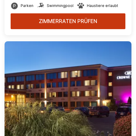
Parken
Swimmingpool
Haustiere erlaubt
ZIMMERRATEN PRÜFEN