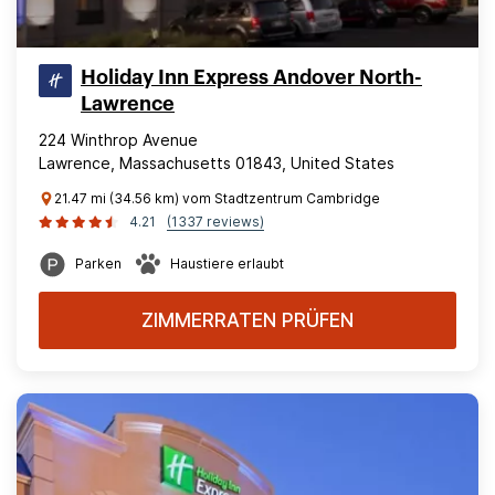
Holiday Inn Express Andover North-
Lawrence
224 Winthrop Avenue
Lawrence, Massachusetts 01843, United States
21.47 mi (34.56 km) vom Stadtzentrum Cambridge
4.21
(1337 reviews)
Parken
Haustiere erlaubt
ZIMMERRATEN PRÜFEN