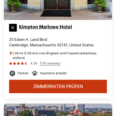
Kimpton Marlowe Hotel
25 Edwin H. Land Blvd
Cambridge, Massachusetts 02141, United States
1.28 mi (2.06 km) vom Brigham and Frauenkrankenhaus
entfernt
4.39
(116 reviews)
Parken
Haustiere erlaubt
ZIMMERRATEN PRÜFEN