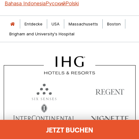
Bahasa Indonesia
Русский
Polski
Entdecke
USA
Massachusetts
Boston
Brigham and University's Hospital
JETZT BUCHEN