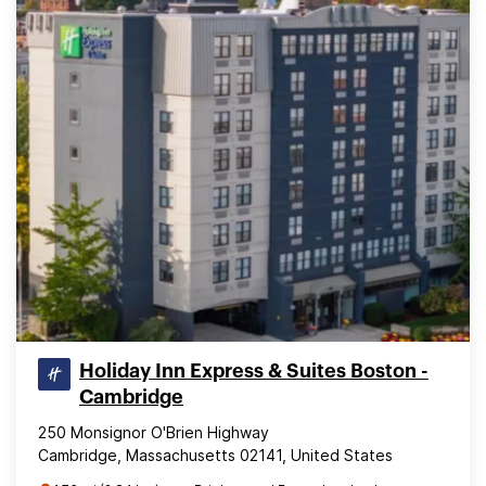
Holiday Inn Express & Suites Boston -
Cambridge
250 Monsignor O'Brien Highway
Cambridge, Massachusetts 02141, United States