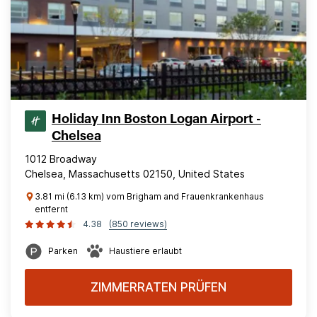
Holiday Inn Boston Logan Airport -
Chelsea
1012 Broadway
Chelsea, Massachusetts 02150, United States
3.81 mi (6.13 km) vom Brigham and Frauenkrankenhaus
entfernt
4.38
(850 reviews)
Parken
Haustiere erlaubt
ZIMMERRATEN PRÜFEN