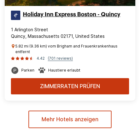
Holiday Inn Express Boston - Quincy
1 Arlington Street
Quincy, Massachusetts 02171, United States
5.82 mi (9.36 km) vom Brigham and Frauenkrankenhaus
entfernt
4.42
(701 reviews)
Parken
Haustiere erlaubt
ZIMMERRATEN PRÜFEN
Mehr Hotels anzeigen