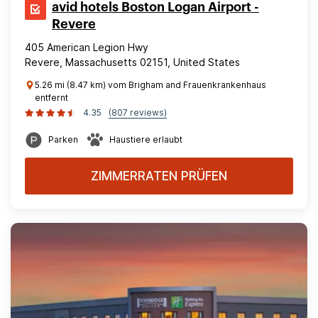
avid hotels Boston Logan Airport -
Revere
405 American Legion Hwy
Revere, Massachusetts 02151, United States
5.26 mi (8.47 km) vom Brigham and Frauenkrankenhaus
entfernt
4.35
(807 reviews)
Parken
Haustiere erlaubt
ZIMMERRATEN PRÜFEN