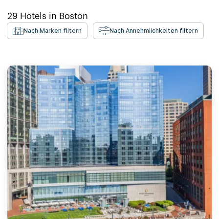
29
Hotels in
Boston
Nach Marken filtern
Nach Annehmlichkeiten filtern