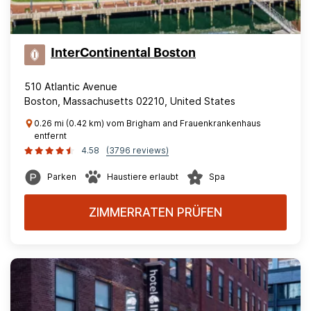
InterContinental Boston
510 Atlantic Avenue
Boston, Massachusetts 02210, United States
0.26 mi (0.42 km) vom Brigham and Frauenkrankenhaus
entfernt
4.58
(3796 reviews)
Parken
Haustiere erlaubt
Spa
ZIMMERRATEN PRÜFEN