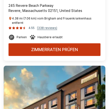
245 Revere Beach Parkway
Revere, Massachusetts 02151, United States
4.38 mi (7.06 km) vom Brigham and Frauenkrankenhaus
entfernt
4.55
(338 reviews)
Parken
Haustiere erlaubt
ZIMMERRATEN PRÜFEN