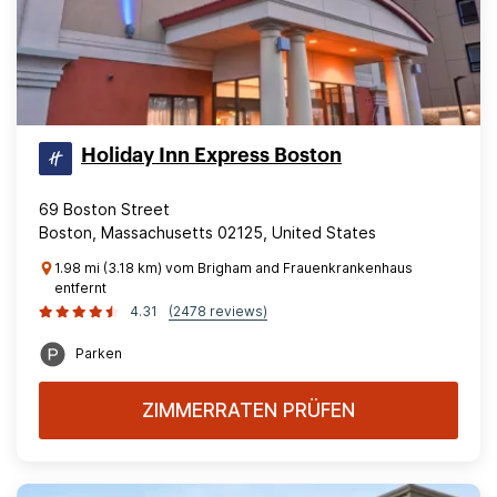
Holiday Inn Express Boston
69 Boston Street
Boston, Massachusetts 02125, United States
1.98 mi (3.18 km) vom Brigham and Frauenkrankenhaus
entfernt
4.31
(2478 reviews)
Parken
ZIMMERRATEN PRÜFEN