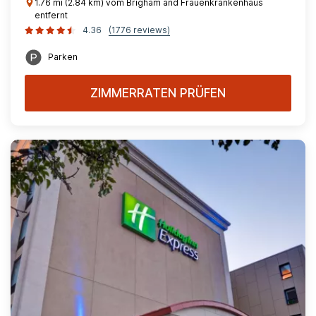
1.76 mi (2.84 km) vom Brigham and Frauenkrankenhaus
entfernt
4.36
(1776 reviews)
Parken
ZIMMERRATEN PRÜFEN