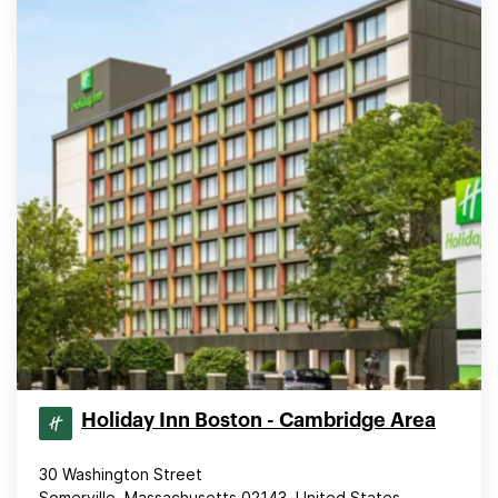
Holiday Inn Boston - Cambridge Area
30 Washington Street
Somerville, Massachusetts 02143, United States