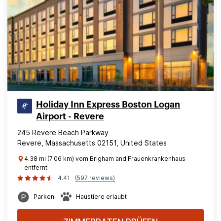
Holiday Inn Express Boston Logan
Airport - Revere
245 Revere Beach Parkway
Revere, Massachusetts 02151, United States
4.38 mi (7.06 km) vom Brigham and Frauenkrankenhaus
entfernt
4.41
(597 reviews)
Parken
Haustiere erlaubt