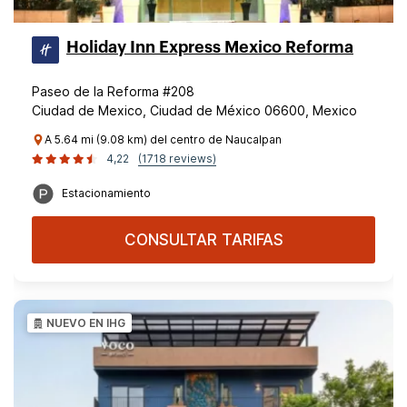
Holiday Inn Express Mexico Reforma
Paseo de la Reforma #208
Ciudad de Mexico, Ciudad de México 06600, Mexico
A 5.64 mi (9.08 km) del centro de Naucalpan
4,22
(1718 reviews)
Estacionamiento
CONSULTAR TARIFAS
NUEVO EN IHG