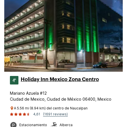
Holiday Inn Mexico Zona Centro
Mariano Azuela #12
Ciudad de Mexico, Ciudad de México 06400, Mexico
A 5.56 mi (8.94 km) del centro de Naucalpan
4,61
(1691 reviews)
Estacionamiento
Alberca