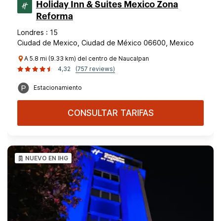
Holiday Inn & Suites Mexico Zona
Reforma
Londres : 15
Ciudad de Mexico, Ciudad de México 06600, Mexico
A 5.8 mi (9.33 km) del centro de Naucalpan
4,32
(757 reviews)
Estacionamiento
CONSULTAR TARIFAS
NUEVO EN IHG