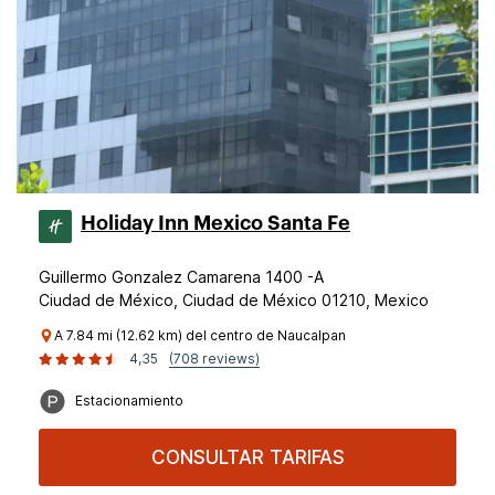
Holiday Inn Mexico Santa Fe
Guillermo Gonzalez Camarena 1400 -A
Ciudad de México, Ciudad de México 01210, Mexico
A 7.84 mi (12.62 km) del centro de Naucalpan
4,35
(708 reviews)
Estacionamiento
CONSULTAR TARIFAS