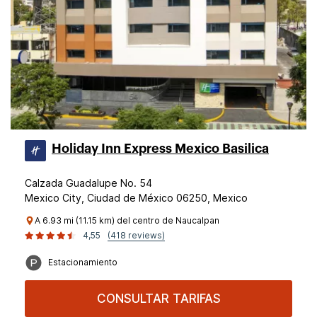
Holiday Inn Express Mexico Basilica
Calzada Guadalupe No. 54
Mexico City, Ciudad de México 06250, Mexico
A 6.93 mi (11.15 km) del centro de Naucalpan
4,55
(418 reviews)
Estacionamiento
CONSULTAR TARIFAS