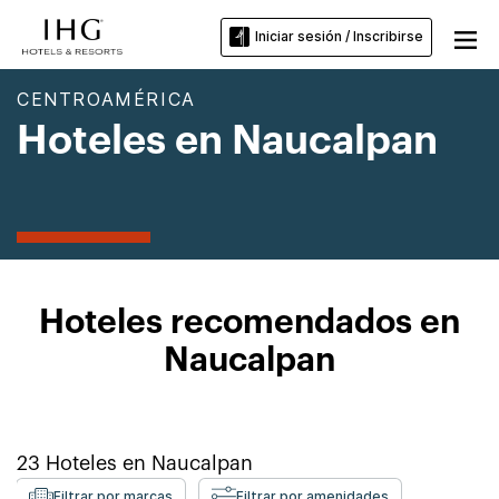
Iniciar sesión / Inscribirse
CENTROAMÉRICA
Hoteles en Naucalpan
Hoteles recomendados en
Naucalpan
23
Hoteles en
Naucalpan
Filtrar por marcas
Filtrar por amenidades