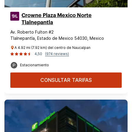
Crowne Plaza Mexico Norte
Tlalnepantla
Av. Roberto Fulton #2
Tlalnepantla, Estado de Mexico 54030, Mexico
A 4.92 mi (7.92 km) del centro de Naucalpan
4,50
(974 reviews)
Estacionamiento
CONSULTAR TARIFAS