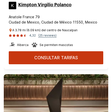
Kimpton Virgilio Polanco
Anatole France 79
Ciudad de Mexico, Ciudad de México 11550, Mexico
A 3.78 mi (6.09 km) del centro de Naucalpan
4,32
(25 reviews)
Alberca
Se permiten mascotas
CONSULTAR TARIFAS