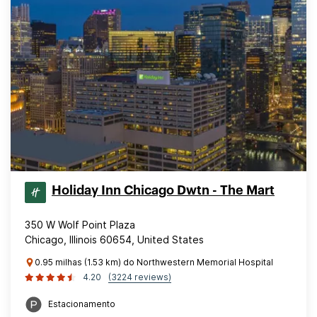
Holiday Inn Chicago Dwtn - The Mart
350 W Wolf Point Plaza
Chicago, Illinois 60654, United States
0.95 milhas (1.53 km) do Northwestern Memorial Hospital
4.20
(3224 reviews)
Estacionamento