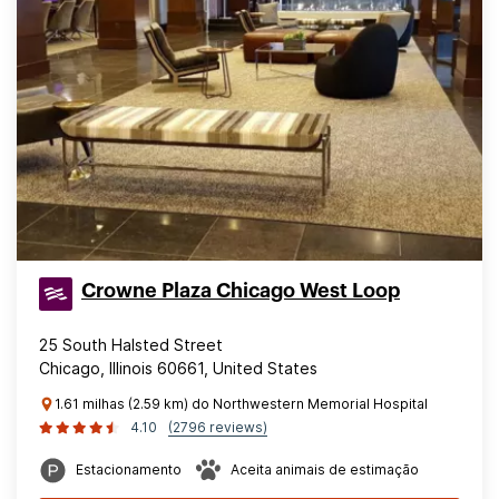
Crowne Plaza Chicago West Loop
25 South Halsted Street
Chicago, Illinois 60661, United States
1.61 milhas (2.59 km) do Northwestern Memorial Hospital
4.10
(2796 reviews)
Estacionamento
Aceita animais de estimação