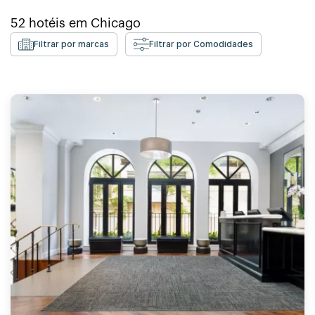
52
hotéis em
Chicago
Filtrar por marcas
Filtrar por Comodidades