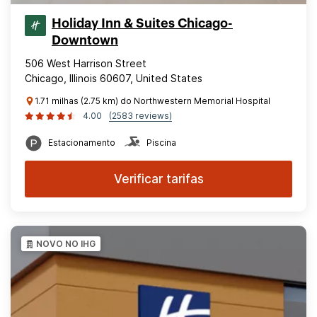
Holiday Inn & Suites Chicago-
Downtown
506 West Harrison Street
Chicago, Illinois 60607, United States
1.71 milhas (2.75 km) do Northwestern Memorial Hospital
4.00
(2583 reviews)
Estacionamento
Piscina
Verificar tarifas
NOVO NO IHG