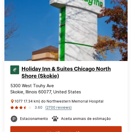
Holiday Inn & Suites Chicago North
Shore (Skokie)
5300 West Touhy Ave
Skokie, Illinois 60077, United States
1077 17.34 km) do Northwestern Memorial Hospital
3.60
(2700 reviews)
Estacionamento
Aceita animais de estimação