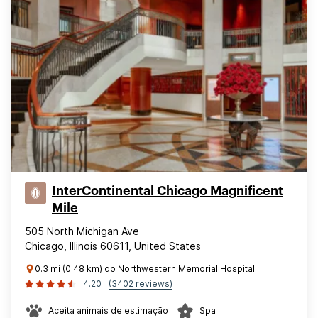
InterContinental Chicago Magnificent
Mile
505 North Michigan Ave
Chicago, Illinois 60611, United States
0.3 mi (0.48 km) do Northwestern Memorial Hospital
4.20
(3402 reviews)
Aceita animais de estimação
Spa