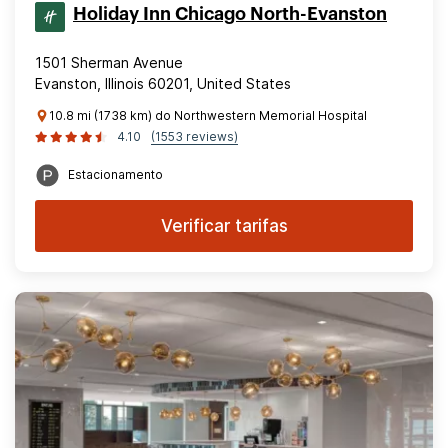
Holiday Inn Chicago North-Evanston
1501 Sherman Avenue
Evanston, Illinois 60201, United States
10.8 mi (1738 km) do Northwestern Memorial Hospital
4.10
(1553 reviews)
Estacionamento
Verificar tarifas