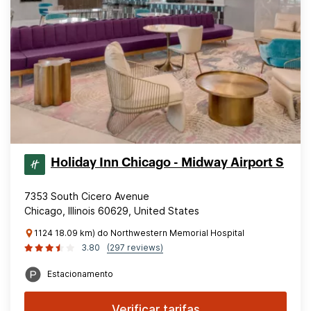
Holiday Inn Chicago - Midway Airport S
7353 South Cicero Avenue
Chicago, Illinois 60629, United States
1124 18.09 km) do Northwestern Memorial Hospital
3.80
(297 reviews)
Estacionamento
Verificar tarifas