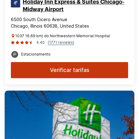
Holiday Inn Express & Suites Chicago-
Midway Airport
6500 South Cicero Avenue
Chicago, Illinois 60638, United States
1037 16.69 km) do Northwestern Memorial Hospital
4.40
(1771 reviews)
Estacionamento
Verificar tarifas