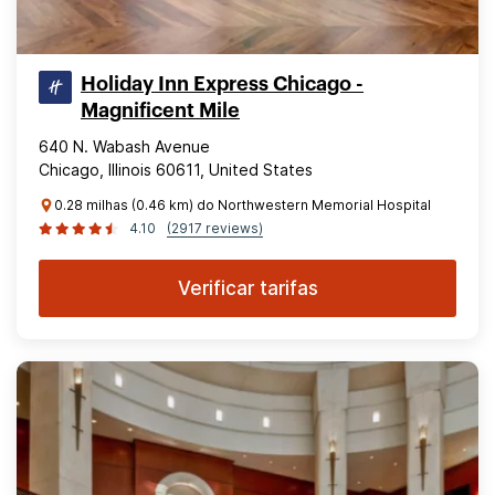
Holiday Inn Express Chicago -
Magnificent Mile
640 N. Wabash Avenue
Chicago, Illinois 60611, United States
0.28 milhas (0.46 km) do Northwestern Memorial Hospital
4.10
(2917 reviews)
Verificar tarifas