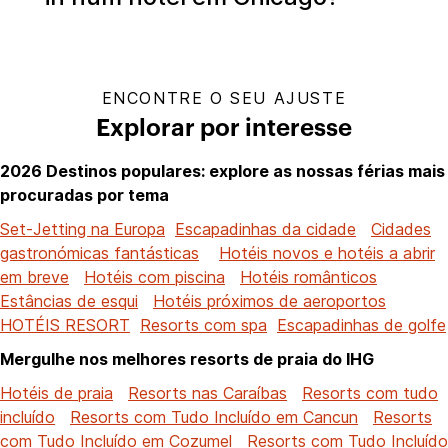
ENCONTRE O SEU AJUSTE
Explorar por interesse
2026 Destinos populares: explore as nossas férias mais
procuradas por tema
Set-Jetting na Europa
Escapadinhas da cidade
Cidades
gastronómicas fantásticas
Hotéis novos e hotéis a abrir
em breve
Hotéis com piscina
Hotéis românticos
Estâncias de esqui
Hotéis próximos de aeroportos
HOTÉIS RESORT
Resorts com spa
Escapadinhas de golfe
Mergulhe nos melhores resorts de praia do IHG
Hotéis de praia
Resorts nas Caraíbas
Resorts com tudo
incluído
Resorts com Tudo Incluído em Cancun
Resorts
com Tudo Incluído em Cozumel
Resorts com Tudo Incluído