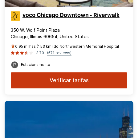
voco Chicago Downtown - Riverwalk
350 W. Wolf Point Plaza
Chicago, Illinois 60654, United States
0.95 milhas (1.53 km) do Northwestern Memorial Hospital
3.70
(571 reviews)
Estacionamento
Verificar tarifas