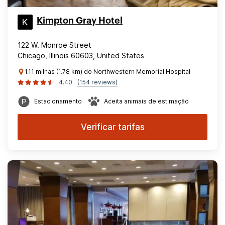
Kimpton Gray Hotel
122 W. Monroe Street
Chicago, Illinois 60603, United States
1.11 milhas (1.78 km) do Northwestern Memorial Hospital
4.40
(154 reviews)
Estacionamento
Aceita animais de estimação
Verificar tarifas