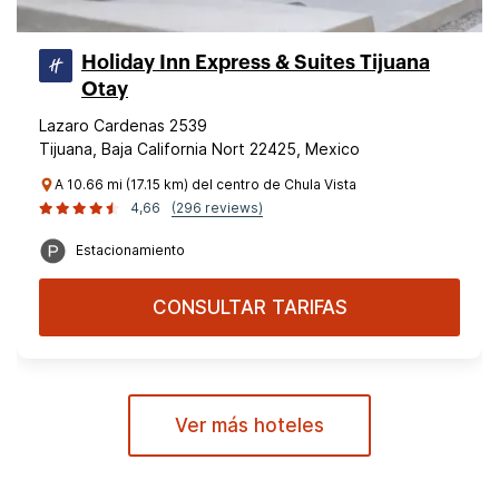
Holiday Inn Express & Suites Tijuana
Otay
Lazaro Cardenas 2539
Tijuana, Baja California Nort 22425, Mexico
A 10.66 mi (17.15 km) del centro de Chula Vista
4,66
(296 reviews)
Estacionamiento
CONSULTAR TARIFAS
Ver más hoteles