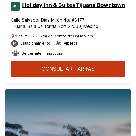
Holiday Inn & Suites Tijuana Downtown
Calle Salvador Díaz Mirón 4ta #8177
Tijuana, Baja California Nort 22000, Mexico
A 7.9 mi (12.71 km) del centro de Chula Vista
Estacionamiento
Alberca
Se permiten mascotas
CONSULTAR TARIFAS