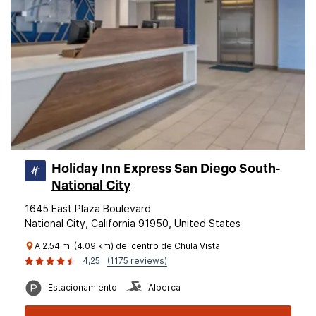
Holiday Inn Express San Diego South-
National City
1645 East Plaza Boulevard
National City, California 91950, United States
A 2.54 mi (4.09 km) del centro de Chula Vista
4,25
(1175 reviews)
Estacionamiento
Alberca