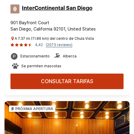
InterContinental San Diego
901 Bayfront Court
San Diego, California 92101, United States
A 7.37 mi (11.86 km) del centro de Chula Vista
4,42
(2073 reviews)
Estacionamiento
Alberca
Se permiten mascotas
CONSULTAR TARIFAS
PRÓXIMA APERTURA