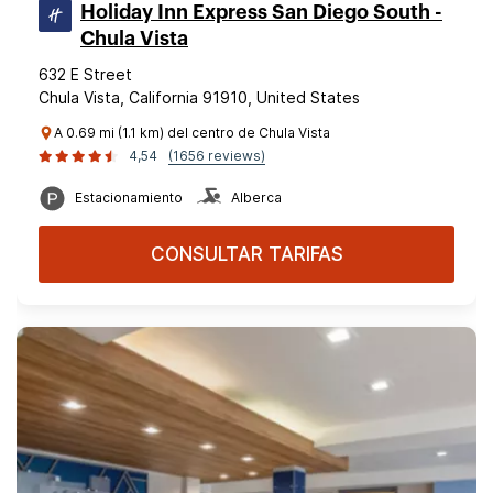
Holiday Inn Express San Diego South -
Chula Vista
632 E Street
Chula Vista, California 91910, United States
A 0.69 mi (1.1 km) del centro de Chula Vista
4,54
(1656 reviews)
Estacionamiento
Alberca
CONSULTAR TARIFAS