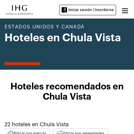
Iniciar sesión / Inscribirse
ESTADOS UNIDOS Y CANADÁ
Hoteles en Chula Vista
Hoteles recomendados en
Chula Vista
22
hoteles en
Chula Vista
Filtrar por marcas
Filtrar por amenidades