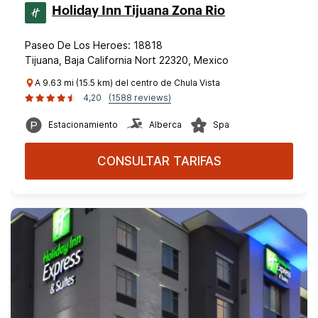
Holiday Inn Tijuana Zona Rio
Paseo De Los Heroes: 18818
Tijuana, Baja California Nort 22320, Mexico
A 9.63 mi (15.5 km) del centro de Chula Vista
4,20
(1588 reviews)
Estacionamiento
Alberca
Spa
CONSULTAR TARIFAS