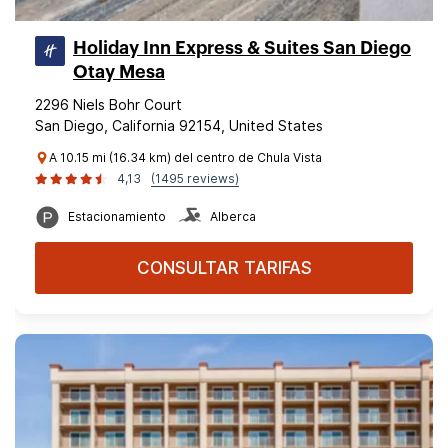
Holiday Inn Express & Suites San Diego
Otay Mesa
2296 Niels Bohr Court
San Diego, California 92154, United States
A 10.15 mi (16.34 km) del centro de Chula Vista
4,13
(1495 reviews)
Estacionamiento
Alberca
CONSULTAR TARIFAS