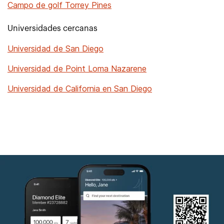
Campo de golf Torrey Pines
Universidades cercanas
Universidad de San Diego
Universidad de Point Loma Nazarene
Universidad de California en San Diego