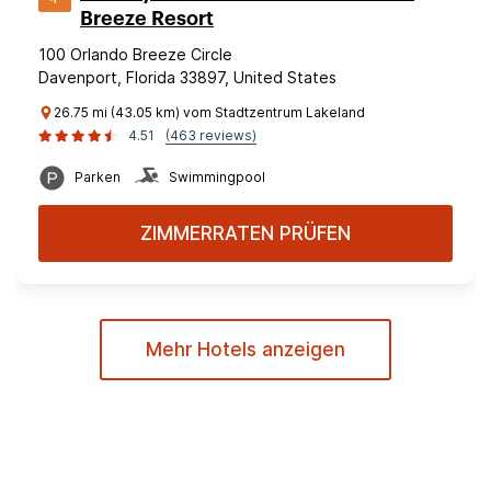
Breeze Resort
100 Orlando Breeze Circle
Davenport, Florida 33897, United States
26.75 mi (43.05 km) vom Stadtzentrum Lakeland
4.51
(463 reviews)
Parken
Swimmingpool
ZIMMERRATEN PRÜFEN
Mehr Hotels anzeigen