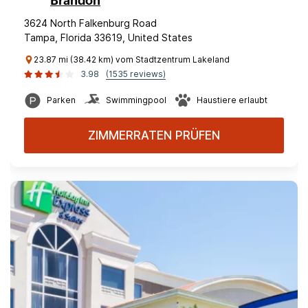
Brandon
3624 North Falkenburg Road
Tampa, Florida 33619, United States
23.87 mi (38.42 km) vom Stadtzentrum Lakeland
3.98
(1535 reviews)
Parken
Swimmingpool
Haustiere erlaubt
ZIMMERRATEN PRÜFEN