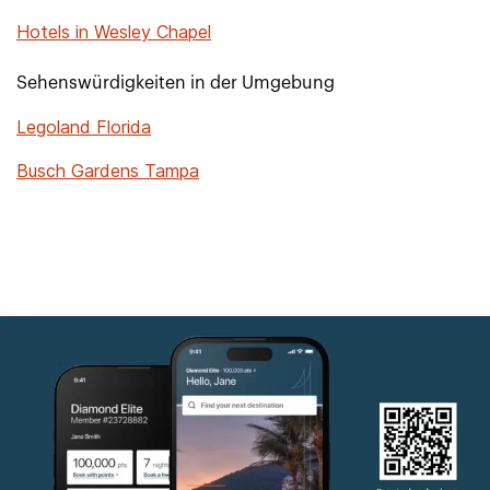
Hotels in Wesley Chapel
Sehenswürdigkeiten in der Umgebung
Legoland Florida
Busch Gardens Tampa