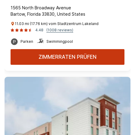
1565 North Broadway Avenue
Bartow, Florida 33830, United States
11.03 mi (17.76 km) vom Stadtzentrum Lakeland
4.48
(1008 reviews)
Parken
Swimmingpool
ZIMMERRATEN PRÜFEN