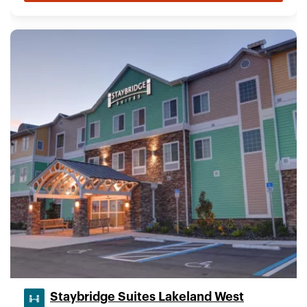
Staybridge Suites Lakeland West