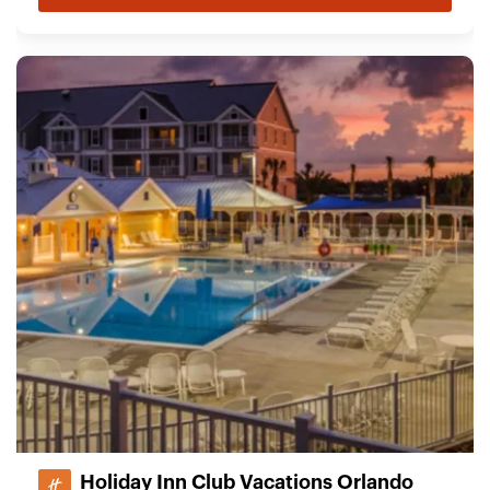
Holiday Inn Club Vacations Orlando