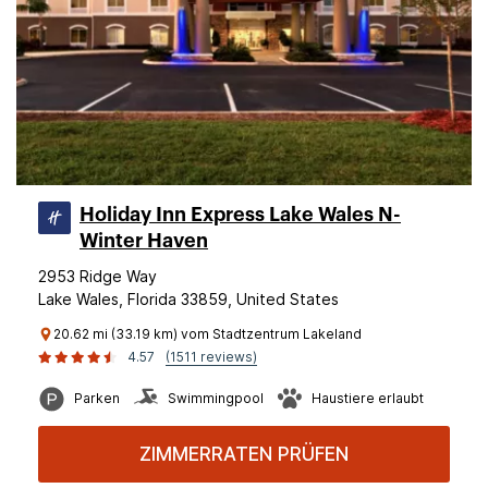
Holiday Inn Express Lake Wales N-
Winter Haven
2953 Ridge Way
Lake Wales, Florida 33859, United States
20.62 mi (33.19 km) vom Stadtzentrum Lakeland
4.57
(1511 reviews)
Parken
Swimmingpool
Haustiere erlaubt
ZIMMERRATEN PRÜFEN