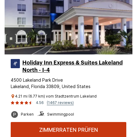
Holiday Inn Express & Suites Lakeland
North - I-4
4500 Lakeland Park Drive
Lakeland, Florida 33809, United States
4.21 mi (6.77 km) vom Stadtzentrum Lakeland
4.56
(1467 reviews)
Parken
Swimmingpool
ZIMMERRATEN PRÜFEN