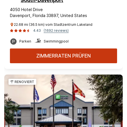
South-Davenport
4050 Hotel Drive
Davenport, Florida 33897, United States
22.68 mi (36.5 km) vom Stadtzentrum Lakeland
4.43
(1692 reviews)
Parken
Swimmingpool
ZIMMERRATEN PRÜFEN
RENOVIERT