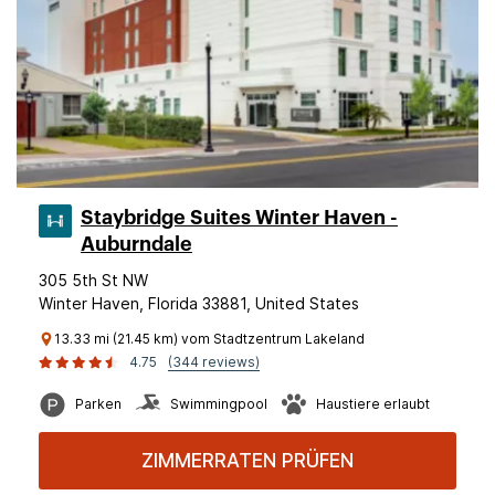
Staybridge Suites Winter Haven -
Auburndale
305 5th St NW
Winter Haven, Florida 33881, United States
13.33 mi (21.45 km) vom Stadtzentrum Lakeland
4.75
(344 reviews)
Parken
Swimmingpool
Haustiere erlaubt
ZIMMERRATEN PRÜFEN