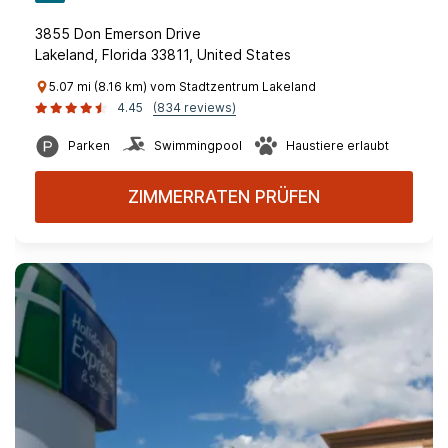
3855 Don Emerson Drive
Lakeland, Florida 33811, United States
5.07 mi (8.16 km) vom Stadtzentrum Lakeland
4.45
(834 reviews)
Parken
Swimmingpool
Haustiere erlaubt
ZIMMERRATEN PRÜFEN