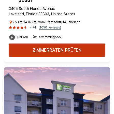
South
3405 South Florida Avenue
Lakeland, Florida 33803, United States
2.58 mi (4.16 km) vom Stadtzentrum Lakeland
4.74
(1050 reviews)
Parken
Swimmingpool
ZIMMERRATEN PRÜFEN