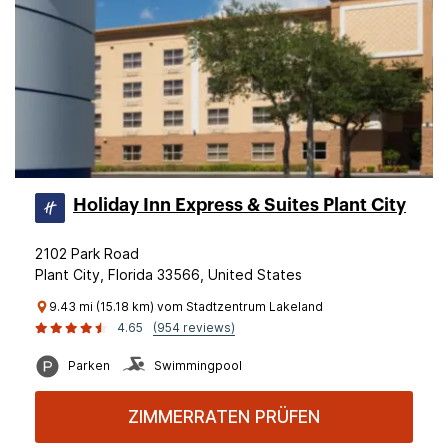
Holiday Inn Express & Suites Plant City
2102 Park Road
Plant City, Florida 33566, United States
9.43 mi (15.18 km) vom Stadtzentrum Lakeland
4.65
(954 reviews)
Parken
Swimmingpool
ZIMMERRATEN PRÜFEN