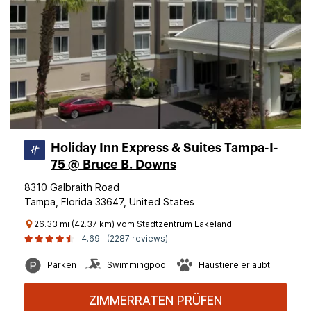
Holiday Inn Express & Suites Tampa-I-
75 @ Bruce B. Downs
8310 Galbraith Road
Tampa, Florida 33647, United States
26.33 mi (42.37 km) vom Stadtzentrum Lakeland
4.69
(2287 reviews)
Parken
Swimmingpool
Haustiere erlaubt
ZIMMERRATEN PRÜFEN