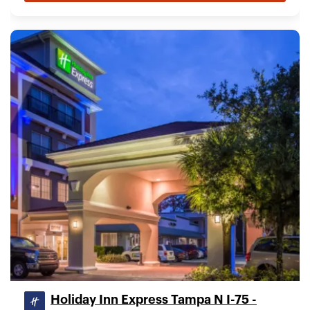
Holiday Inn Express Tampa N I-75 -