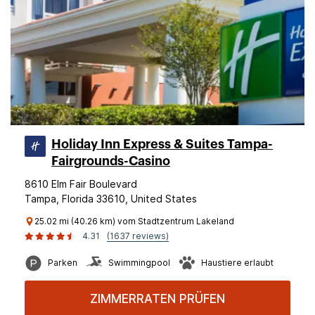
Holiday Inn Express & Suites Tampa-
Fairgrounds-Casino
8610 Elm Fair Boulevard
Tampa, Florida 33610, United States
25.02 mi (40.26 km) vom Stadtzentrum Lakeland
4.31
(1637 reviews)
Parken
Swimmingpool
Haustiere erlaubt
ZIMMERRATEN PRÜFEN