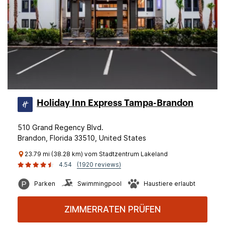
Holiday Inn Express Tampa-Brandon
510 Grand Regency Blvd.
Brandon, Florida 33510, United States
23.79 mi (38.28 km) vom Stadtzentrum Lakeland
4.54
(1920 reviews)
Parken
Swimmingpool
Haustiere erlaubt
ZIMMERRATEN PRÜFEN