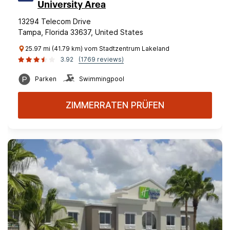
University Area
13294 Telecom Drive
Tampa, Florida 33637, United States
25.97 mi (41.79 km) vom Stadtzentrum Lakeland
3.92
(1769 reviews)
Parken
Swimmingpool
ZIMMERRATEN PRÜFEN