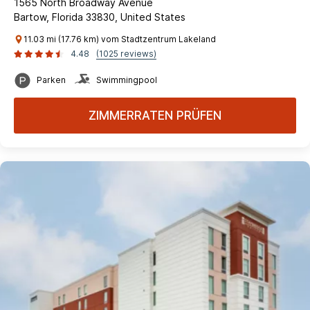
1565 North Broadway Avenue
Bartow, Florida 33830, United States
11.03 mi (17.76 km) vom Stadtzentrum Lakeland
4.48
(1025 reviews)
Parken
Swimmingpool
ZIMMERRATEN PRÜFEN