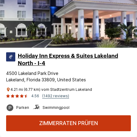
Holiday Inn Express & Suites Lakeland
North - I-4
4500 Lakeland Park Drive
Lakeland, Florida 33809, United States
4.21 mi (6.77 km) vom Stadtzentrum Lakeland
4.56
(1492 reviews)
Parken
Swimmingpool
ZIMMERRATEN PRÜFEN