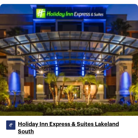
Holiday Inn Express & Suites Lakeland
South