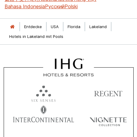
Bahasa Indonesia
Русский
Polski
Entdecke
USA
Florida
Lakeland
Hotels in Lakeland mit Pools