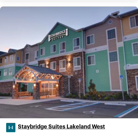
Staybridge Suites Lakeland West