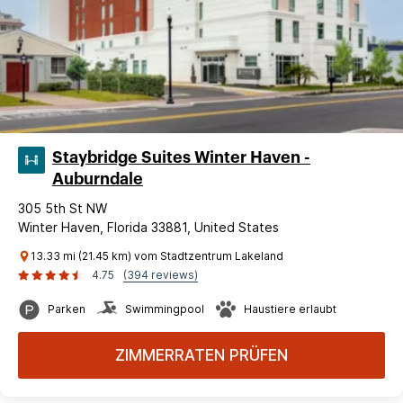
Staybridge Suites Winter Haven -
Auburndale
305 5th St NW
Winter Haven, Florida 33881, United States
13.33 mi (21.45 km) vom Stadtzentrum Lakeland
4.75
(394 reviews)
Parken
Swimmingpool
Haustiere erlaubt
ZIMMERRATEN PRÜFEN