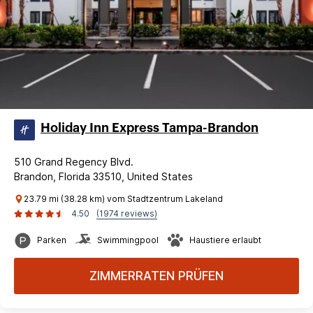
Holiday Inn Express Tampa-Brandon
510 Grand Regency Blvd.
Brandon, Florida 33510, United States
23.79 mi (38.28 km) vom Stadtzentrum Lakeland
4.50
(1974 reviews)
Parken
Swimmingpool
Haustiere erlaubt
ZIMMERRATEN PRÜFEN