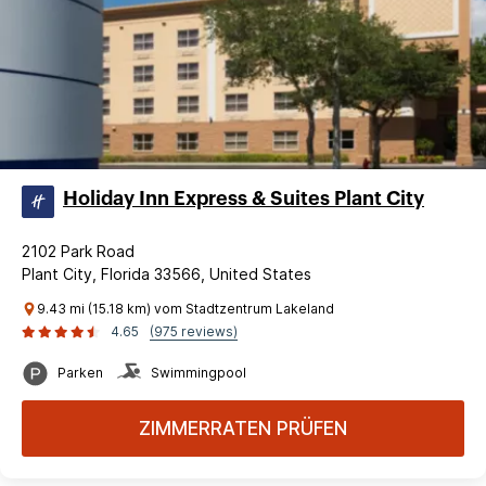
Holiday Inn Express & Suites Plant City
2102 Park Road
Plant City, Florida 33566, United States
9.43 mi (15.18 km) vom Stadtzentrum Lakeland
4.65
(975 reviews)
Parken
Swimmingpool
ZIMMERRATEN PRÜFEN