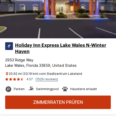
Holiday Inn Express Lake Wales N-Winter
Haven
2953 Ridge Way
Lake Wales, Florida 33859, United States
20.62 mi (33.19 km) vom Stadtzentrum Lakeland
4.57
(1529 reviews)
Parken
Swimmingpool
Haustiere erlaubt
ZIMMERRATEN PRÜFEN