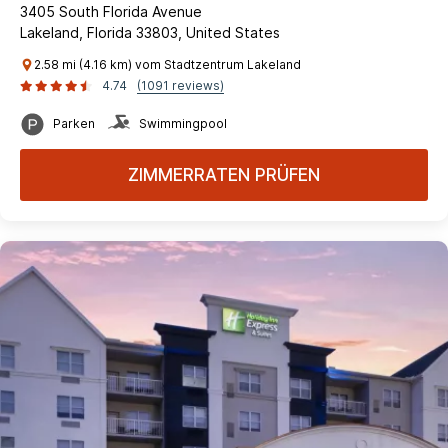
3405 South Florida Avenue
Lakeland, Florida 33803, United States
2.58 mi (4.16 km) vom Stadtzentrum Lakeland
4.74
(1091 reviews)
Parken
Swimmingpool
ZIMMERRATEN PRÜFEN