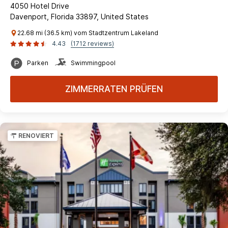
4050 Hotel Drive
Davenport, Florida 33897, United States
22.68 mi (36.5 km) vom Stadtzentrum Lakeland
4.43
(1712 reviews)
Parken
Swimmingpool
ZIMMERRATEN PRÜFEN
RENOVIERT