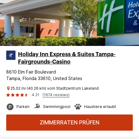
Holiday Inn Express & Suites Tampa-
Fairgrounds-Casino
8610 Elm Fair Boulevard
Tampa, Florida 33610, United States
25.02 mi (40.26 km) vom Stadtzentrum Lakeland
4.31
(1674 reviews)
Parken
Swimmingpool
Haustiere erlaubt
ZIMMERRATEN PRÜFEN