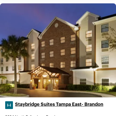
Staybridge Suites Tampa East- Brandon