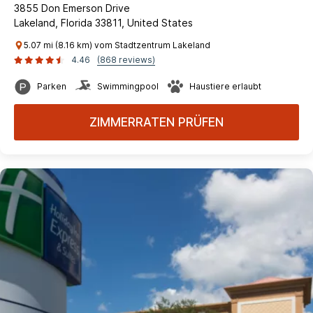
3855 Don Emerson Drive
Lakeland, Florida 33811, United States
5.07 mi (8.16 km) vom Stadtzentrum Lakeland
4.46
(868 reviews)
Parken
Swimmingpool
Haustiere erlaubt
ZIMMERRATEN PRÜFEN