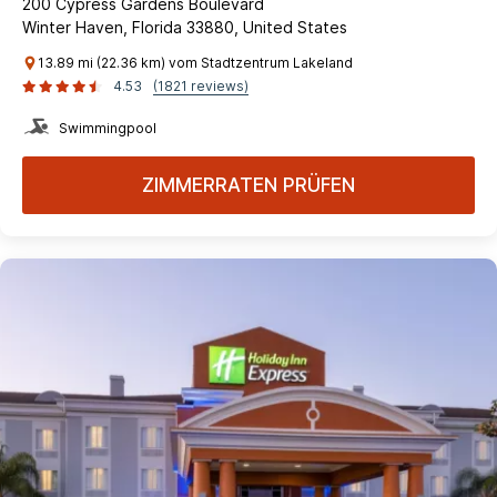
200 Cypress Gardens Boulevard
Winter Haven, Florida 33880, United States
13.89 mi (22.36 km) vom Stadtzentrum Lakeland
4.53
(1821 reviews)
Swimmingpool
ZIMMERRATEN PRÜFEN