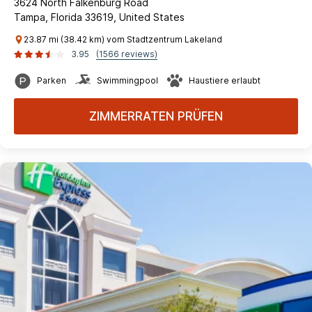
3624 North Falkenburg Road
Tampa, Florida 33619, United States
23.87 mi (38.42 km) vom Stadtzentrum Lakeland
3.95
(1566 reviews)
Parken
Swimmingpool
Haustiere erlaubt
ZIMMERRATEN PRÜFEN