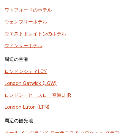
ワトフォードのホテル
ウェンブリーホテル
ウエストドレイトンのホテル
ウィンザーホテル
周辺の空港
ロンドンシティLCY
London Gatwick (LGW)
ロンドン・ヒースロー空港LHR
London Luton (LTN)
周辺の観光地
オール イングランド ローテニス & クロケット クラブ