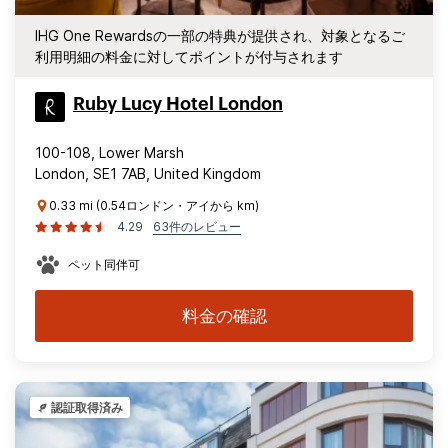
IHG One Rewardsの一部の特典が提供され、対象となるご
利用明細の料金に対してポイントが付与されます
Ruby Lucy Hotel London
100-108, Lower Marsh
London, SE1 7AB, United Kingdom
0.33 mi (0.54ロンドン・アイから km)
4.29
63件のレビュー
ペット同伴可
料金の確認
認証取得済み