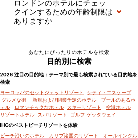
ロンドンのホテルにチェッ
クインするための年齢制限は
ありますか
あなたにぴったりのホテルを検索
目的別に検索
2026 注目の目的地：テーマ別で最も検索されている目的地を
検索
ヨーロッパのセットジェットリゾート
シティ・エスケープ
グルメな街
新規および開業予定のホテル
プールのあるホ
テル
ロマンチックなホテル
スキーリゾート
空港ホテル
リゾートホテル
スパリゾート
ゴルフ ゲッタウェイ
IHGのベストビーチリゾートを体験
ビーチ沿いのホテル
カリブ諸国のリゾート
オールインクル