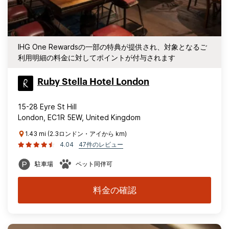
IHG One Rewardsの一部の特典が提供され、対象となるご
利用明細の料金に対してポイントが付与されます
Ruby Stella Hotel London
15-28 Eyre St Hill
London, EC1R 5EW, United Kingdom
1.43 mi (2.3ロンドン・アイから km)
4.04
47件のレビュー
駐車場
ペット同伴可
料金の確認