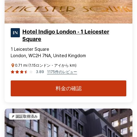
Hotel Indigo London - 1 Leicester
Square
1 Leicester Square
London, WC2H 7NA, United Kingdom
0.71 mi (1.15ロンドン・アイから km)
3.89
1175件のレビュー
料金の確認
認証取得済み