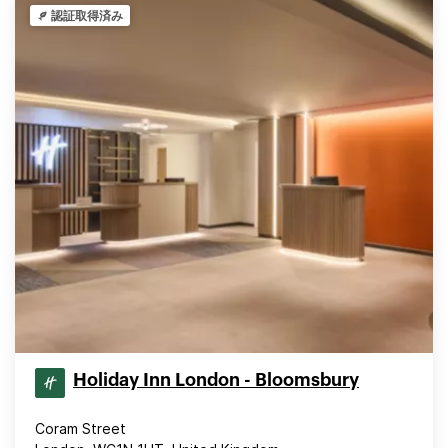
認証取得済み
Holiday Inn London - Bloomsbury
Coram Street