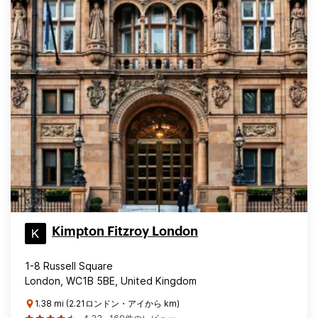
Kimpton Fitzroy London
1-8 Russell Square
London, WC1B 5BE, United Kingdom
1.38 mi (2.21ロンドン・アイから km)