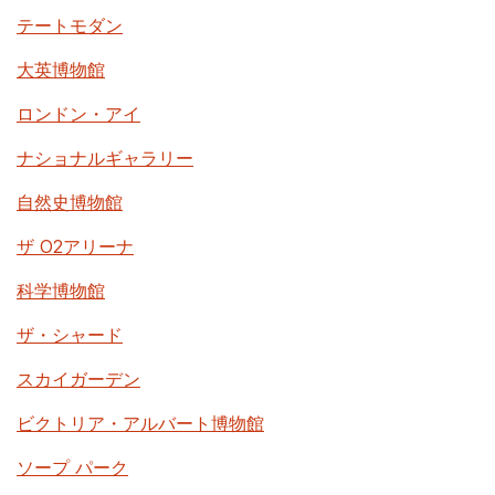
テートモダン
大英博物館
ロンドン・アイ
ナショナルギャラリー
自然史博物館
ザ O2アリーナ
科学博物館
ザ・シャード
スカイガーデン
ビクトリア・アルバート博物館
ソープ パーク