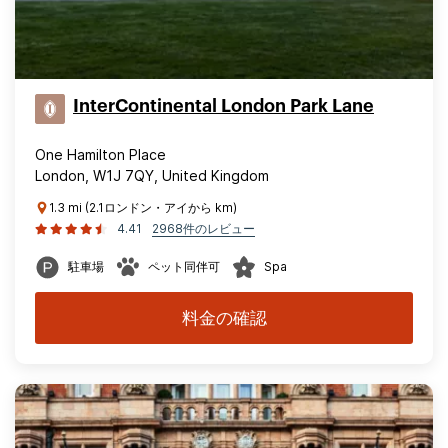
InterContinental London Park Lane
One Hamilton Place
London, W1J 7QY, United Kingdom
1.3 mi (2.1ロンドン・アイから km)
4.41
2968件のレビュー
駐車場
ペット同伴可
Spa
料金の確認