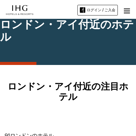
ログイン / ご入会
ロンドン・アイ付近のホテ
ル
ロンドン・アイ付近の注目ホ
テル
91
ロンドン
のホテル