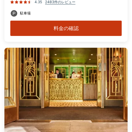
4.35
2483件のレビュー
駐車場
料金の確認