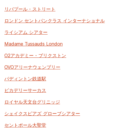
リバプール・ストリート
ロンドン セントパンクラス インターナショナル
ライシアム シアター
Madame Tussauds London
O2アカデミー・ブリクストン
OVOアリーナウェンブリー
パディントン鉄道駅
ピカデリーサーカス
ロイヤル天文台グリニッジ
シェイクスピアズ グローブシアター
セントポール大聖堂