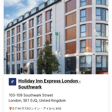
Holiday Inn Express London -
Southwark
103-109 Southwark Street
London, SE1 0JQ, United Kingdom
0.7 mi (1.13ロンドン・アイから km)