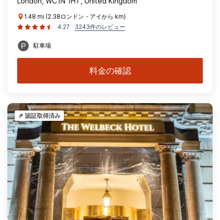
London, WC1N 1HT, United Kingdom
1.48 mi (2.38ロンドン・アイから km)
4.27
3243件のレビュー
駐車場
料金の確認
認証取得済み