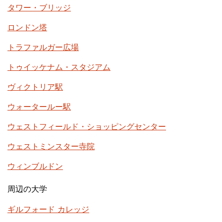
タワー・ブリッジ
ロンドン塔
トラファルガー広場
トゥイッケナム・スタジアム
ヴィクトリア駅
ウォータールー駅
ウェストフィールド・ショッピングセンター
ウェストミンスター寺院
ウィンブルドン
周辺の大学
ギルフォード カレッジ