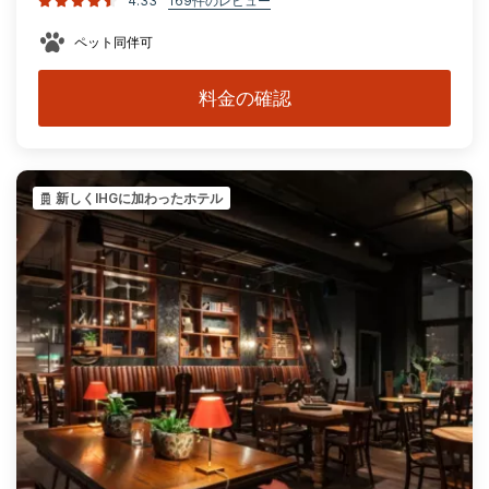
4.33
169件のレビュー
ペット同伴可
料金の確認
新しくIHGに加わったホテル