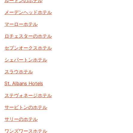
ルートンのホテル
メーデンヘッドホテル
マーローホテル
ロチェスターのホテル
セブンオークスホテル
シェパートンホテル
スラウホテル
St. Albans Hotels
ステヴォネージホテル
サービトンのホテル
サリーのホテル
ワンズワースホテル