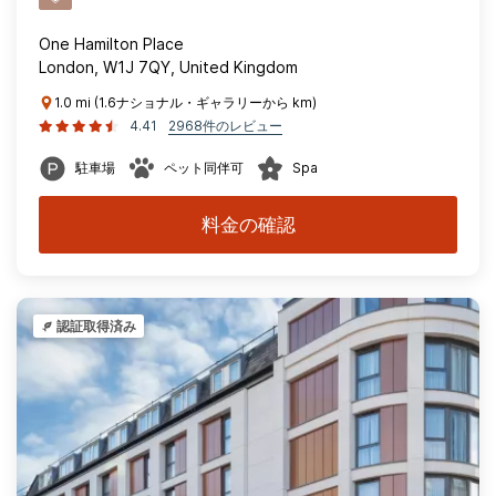
One Hamilton Place
London, W1J 7QY, United Kingdom
1.0 mi (1.6ナショナル・ギャラリーから km)
4.41
2968件のレビュー
駐車場
ペット同伴可
Spa
料金の確認
認証取得済み