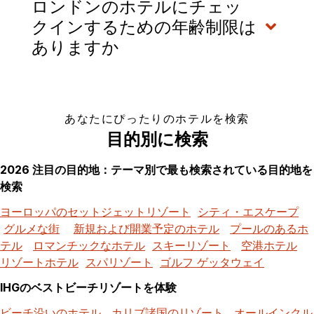
ロンドンのホテルにチェッ
クインするための年齢制限は
ありますか
あなたにぴったりのホテルを検索
目的別に検索
2026 注目の目的地：テーマ別で最も検索されている目的地を
検索
ヨーロッパのセットジェットリゾート
シティ・エスケープ
グルメな街
新規および開業予定のホテル
プールのあるホ
テル
ロマンチックなホテル
スキーリゾート
空港ホテル
リゾートホテル
スパリゾート
ゴルフ ゲッタウェイ
IHGのベストビーチリゾートを体験
ビーチ沿いのホテル
カリブ諸国のリゾート
オールインクル