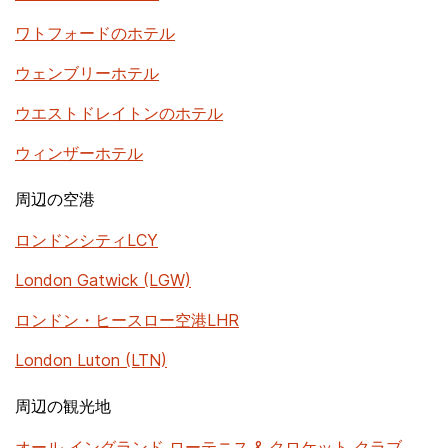
ワトフォードのホテル
ウェンブリーホテル
ウエストドレイトンのホテル
ウィンザーホテル
周辺の空港
ロンドンシティLCY
London Gatwick (LGW)
ロンドン・ヒースロー空港LHR
London Luton (LTN)
周辺の観光地
オール イングランド ローテニス & クロケット クラブ