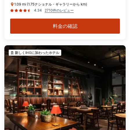
1.09 mi (1.75ナショナル・ギャラリーから km)
4.34
2710件のレビュー
料金の確認
新しくIHGに加わったホテル