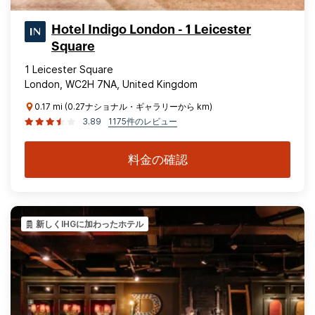
Hotel Indigo London - 1 Leicester
Square
1 Leicester Square
London, WC2H 7NA, United Kingdom
0.17 mi (0.27ナショナル・ギャラリーから km)
3.89
1175件のレビュー
料金の確認
新しくIHGに加わったホテル