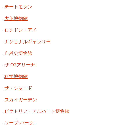
テートモダン
大英博物館
ロンドン・アイ
ナショナルギャラリー
自然史博物館
ザ O2アリーナ
科学博物館
ザ・シャード
スカイガーデン
ビクトリア・アルバート博物館
ソープ パーク