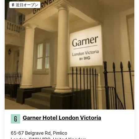
近日オープン
Garner Hotel London Victoria
65-67 Belgrave Rd, Pimlico