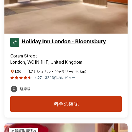
Holiday Inn London - Bloomsbury
Coram Street
London, WC1N 1HT, United Kingdom
1.06 mi (1.7ナショナル・ギャラリーから km)
4.27
3243件のレビュー
駐車場
料金の確認
認証取得済み