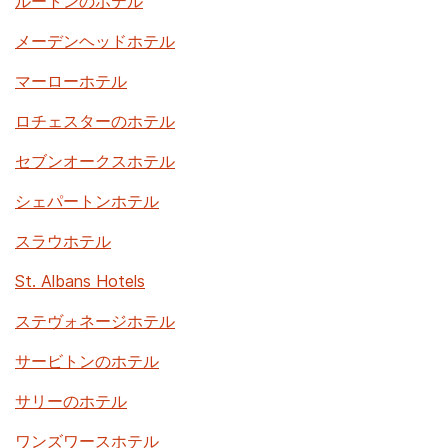
ルートンのホテル
メーデンヘッドホテル
マーローホテル
ロチェスターのホテル
セブンオークスホテル
シェパートンホテル
スラウホテル
St. Albans Hotels
ステヴォネージホテル
サービトンのホテル
サリーのホテル
ワンズワースホテル