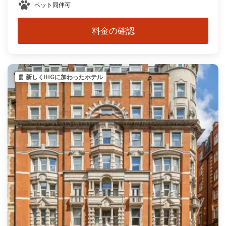
ペット同伴可
料金の確認
新しくIHGに加わったホテル