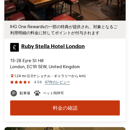
IHG One Rewardsの一部の特典が提供され、対象となるご
利用明細の料金に対してポイントが付与されます
Ruby Stella Hotel London
15-28 Eyre St Hill
London, EC1R 5EW, United Kingdom
1.24 mi (2.0ナショナル・ギャラリーから km)
4.04
47件のレビュー
駐車場
ペット同伴可
料金の確認