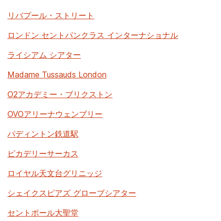
リバプール・ストリート
ロンドン セントパンクラス インターナショナル
ライシアム シアター
Madame Tussauds London
O2アカデミー・ブリクストン
OVOアリーナウェンブリー
パディントン鉄道駅
ピカデリーサーカス
ロイヤル天文台グリニッジ
シェイクスピアズ グローブシアター
セントポール大聖堂