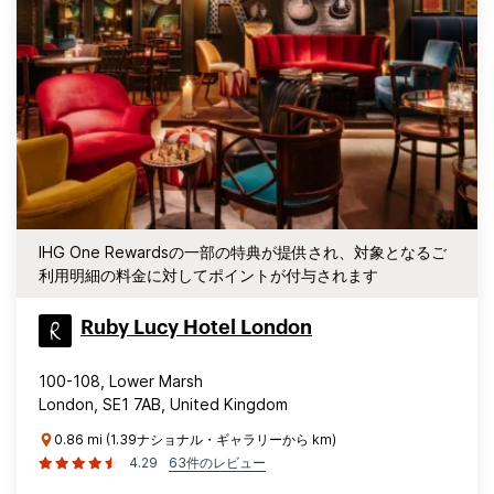
IHG One Rewardsの一部の特典が提供され、対象となるご
利用明細の料金に対してポイントが付与されます
Ruby Lucy Hotel London
100-108, Lower Marsh
London, SE1 7AB, United Kingdom
0.86 mi (1.39ナショナル・ギャラリーから km)
4.29
63件のレビュー