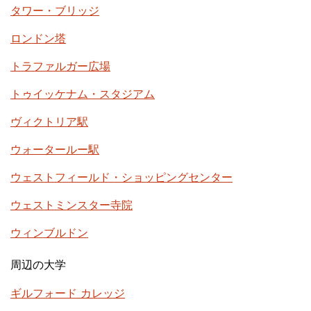
タワー・ブリッジ
ロンドン塔
トラファルガー広場
トゥイッケナム・スタジアム
ヴィクトリア駅
ウォータールー駅
ウェストフィールド・ショッピングセンター
ウェストミンスター寺院
ウィンブルドン
周辺の大学
ギルフォード カレッジ