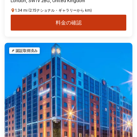
London, SW1V 2BG, United Kingdom
1.34 mi (2.15ナショナル・ギャラリーから km)
料金の確認
認証取得済み