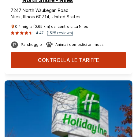
North Shore - Niles
7247 North Waukegan Road
Niles, Illinois 60714, United States
0.4 miglia (0.65 km) dal centro città Niles
4.47
(1525 reviews)
Parcheggio
Animali domestici ammessi
CONTROLLA LE TARIFFE