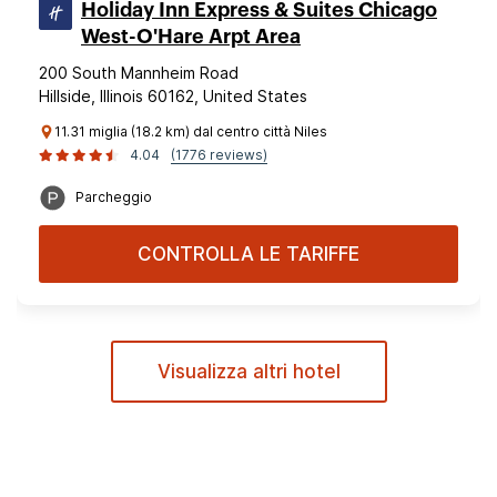
Holiday Inn Express & Suites Chicago
West-O'Hare Arpt Area
200 South Mannheim Road
Hillside, Illinois 60162, United States
11.31 miglia (18.2 km) dal centro città Niles
4.04
(1776 reviews)
Parcheggio
CONTROLLA LE TARIFFE
Visualizza altri hotel