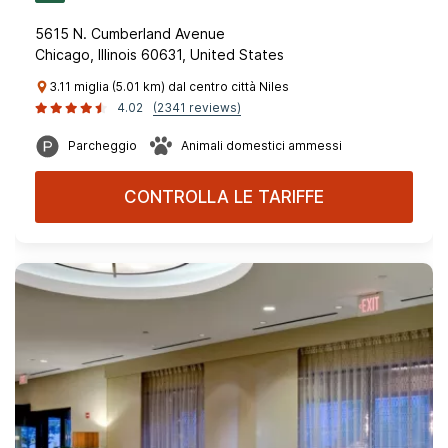
5615 N. Cumberland Avenue
Chicago, Illinois 60631, United States
3.11 miglia (5.01 km) dal centro città Niles
4.02
(2341 reviews)
Parcheggio
Animali domestici ammessi
CONTROLLA LE TARIFFE