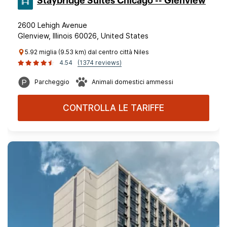
Staybridge Suites Chicago -- Glenview
2600 Lehigh Avenue
Glenview, Illinois 60026, United States
5.92 miglia (9.53 km) dal centro città Niles
4.54
(1374 reviews)
Parcheggio
Animali domestici ammessi
CONTROLLA LE TARIFFE