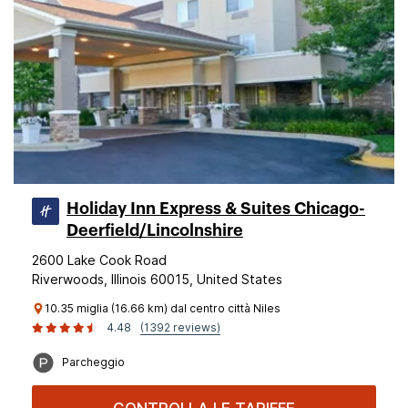
Holiday Inn Express & Suites Chicago-
Deerfield/Lincolnshire
2600 Lake Cook Road
Riverwoods, Illinois 60015, United States
10.35 miglia (16.66 km) dal centro città Niles
4.48
(1392 reviews)
Parcheggio