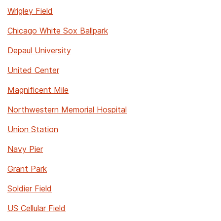
Wrigley Field
Chicago White Sox Ballpark
Depaul University
United Center
Magnificent Mile
Northwestern Memorial Hospital
Union Station
Navy Pier
Grant Park
Soldier Field
US Cellular Field