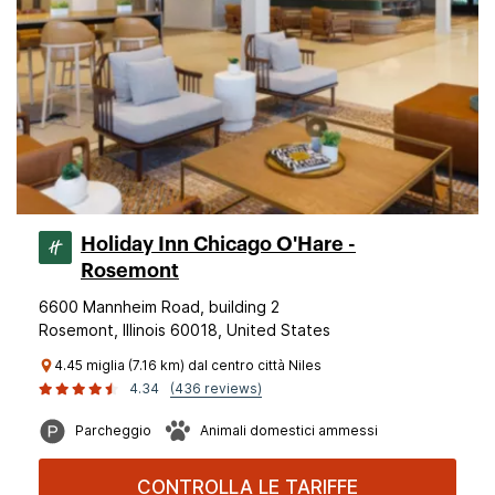
Holiday Inn Chicago O'Hare -
Rosemont
6600 Mannheim Road, building 2
Rosemont, Illinois 60018, United States
4.45 miglia (7.16 km) dal centro città Niles
4.34
(436 reviews)
Parcheggio
Animali domestici ammessi
CONTROLLA LE TARIFFE