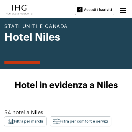
Accedi / Iscriviti
STATI UNITI E CANADA
Hotel Niles
Hotel in evidenza a Niles
54
hotel a
Niles
Filtra per marchi
Filtra per comfort e servizi