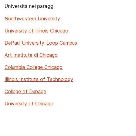
Università nei paraggi
Northwestern University
University of Illinois Chicago
DePaul University-Loop Campus
Art Institute di Chicago
Columbia College Chicago
Illinois Institute of Technology
College of Dupage
University of Chicago