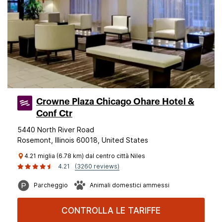
Crowne Plaza Chicago Ohare Hotel &
Conf Ctr
5440 North River Road
Rosemont, Illinois 60018, United States
4.21 miglia (6.78 km) dal centro città Niles
4.21
(3260 reviews)
Parcheggio
Animali domestici ammessi
CONTROLLA LE TARIFFE