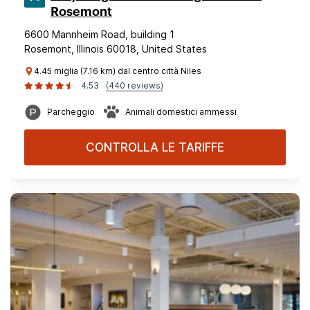
Rosemont
6600 Mannheim Road, building 1
Rosemont, Illinois 60018, United States
4.45 miglia (7.16 km) dal centro città Niles
4.53
(440 reviews)
Parcheggio
Animali domestici ammessi
CONTROLLA LE TARIFFE