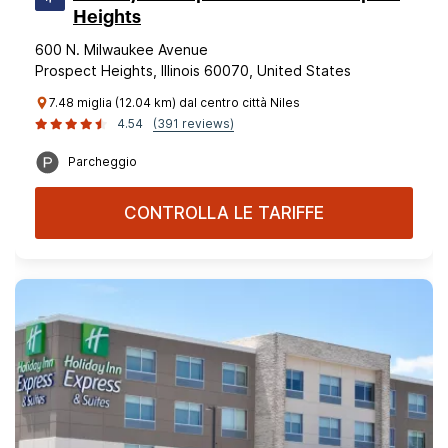
Heights
600 N. Milwaukee Avenue
Prospect Heights, Illinois 60070, United States
7.48 miglia (12.04 km) dal centro città Niles
4.54
(391 reviews)
Parcheggio
CONTROLLA LE TARIFFE