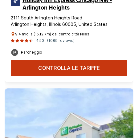
Holiday Inn Express Chicago NW -
Arlington Heights
2111 South Arlington Heights Road
Arlington Heights, Illinois 60005, United States
9.4 miglia (15.12 km) dal centro città Niles
4.50
(1089 reviews)
Parcheggio
CONTROLLA LE TARIFFE