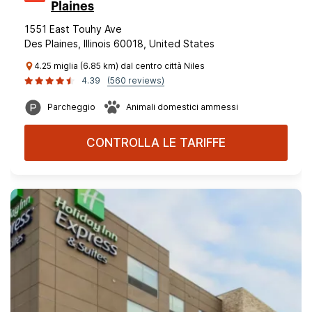
Plaines
1551 East Touhy Ave
Des Plaines, Illinois 60018, United States
4.25 miglia (6.85 km) dal centro città Niles
4.39
(560 reviews)
Parcheggio
Animali domestici ammessi
CONTROLLA LE TARIFFE