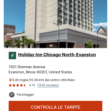
Holiday Inn Chicago North-Evanston
1501 Sherman Avenue
Evanston, Illinois 60201, United States
6.45 miglia (10.39 km) dal centro città Niles
4.16
(1516 reviews)
Parcheggio
CONTROLLA LE TARIFFE