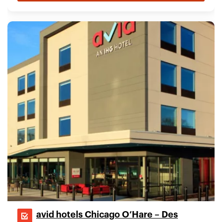
avid hotels Chicago O’Hare – Des