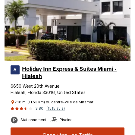
Holiday Inn Express & Suites Miami -
Hialeah
6650 West 20th Avenue
Hialeah, Florida 33016, United States
7.16 mi (11.53 km) du centre-ville de Miramar
3.80
(1515 avis)
Stationnement
Piscine