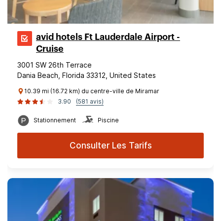
avid hotels Ft Lauderdale Airport -
Cruise
3001 SW 26th Terrace
Dania Beach, Florida 33312, United States
10.39 mi (16.72 km) du centre-ville de Miramar
3.90
(581 avis)
Stationnement
Piscine
Consulter Les Tarifs