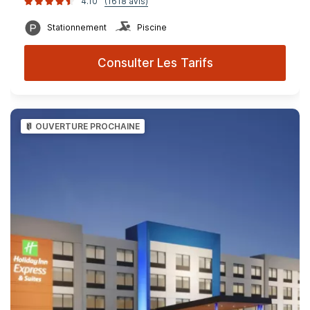
4.10
(1618 avis)
Stationnement
Piscine
Consulter Les Tarifs
OUVERTURE PROCHAINE