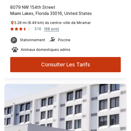
8079 NW 154th Street
Miami Lakes, Florida 33016, United States
5.28 mi (8.49 km) du centre-ville de Miramar
3.10
(68 avis)
Stationnement
Piscine
Animaux domestiques admis
Consulter Les Tarifs