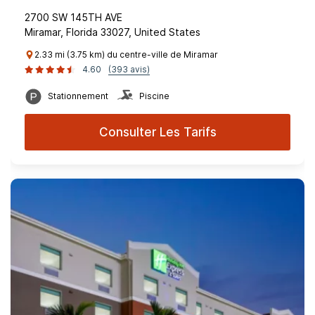
2700 SW 145TH AVE
Miramar, Florida 33027, United States
2.33 mi (3.75 km) du centre-ville de Miramar
4.60
(393 avis)
Stationnement
Piscine
Consulter Les Tarifs