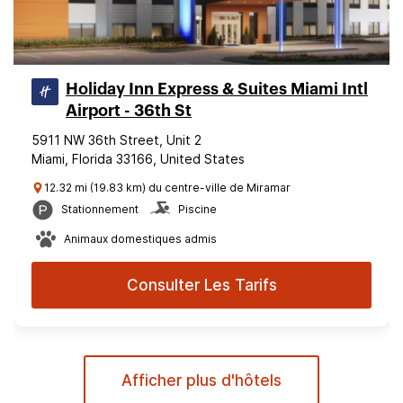
Holiday Inn Express & Suites Miami Intl
Airport - 36th St
5911 NW 36th Street, Unit 2
Miami, Florida 33166, United States
12.32 mi (19.83 km) du centre-ville de Miramar
Stationnement
Piscine
Animaux domestiques admis
Consulter Les Tarifs
Afficher plus d'hôtels