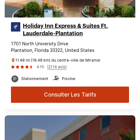
Holiday Inn Express & Suites Ft.
Lauderdale-Plantation
1701 North University Drive
Plantation, Florida 33322, United States
11.48 mi (18.48 km) du centre-ville de Miramar
4.10
(2114 avis)
Stationnement
Piscine
Consulter Les Tarifs