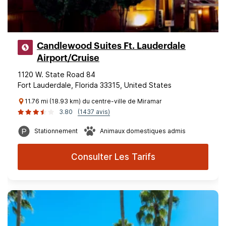
Candlewood Suites Ft. Lauderdale
Airport/Cruise
1120 W. State Road 84
Fort Lauderdale, Florida 33315, United States
11.76 mi (18.93 km) du centre-ville de Miramar
3.80
(1437 avis)
Stationnement
Animaux domestiques admis
Consulter Les Tarifs