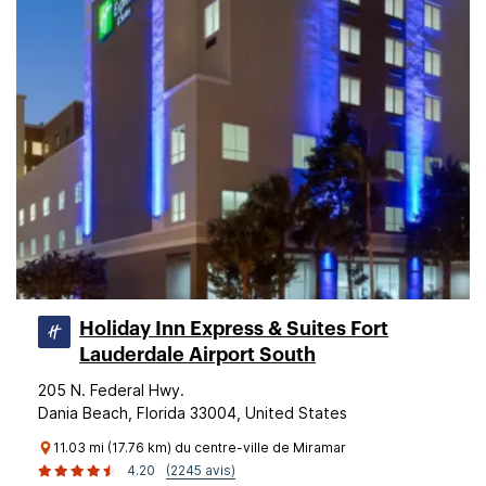
Holiday Inn Express & Suites Fort
Lauderdale Airport South
205 N. Federal Hwy.
Dania Beach, Florida 33004, United States
11.03 mi (17.76 km) du centre-ville de Miramar
4.20
(2245 avis)