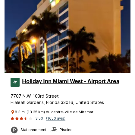
Holiday Inn Miami West - Airport Area
7707 N.W. 103rd Street
Hialeah Gardens, Florida 33016, United States
8.3 mi (13.35 km) du centre-ville de Miramar
3.50
(1650 avis)
Stationnement
Piscine