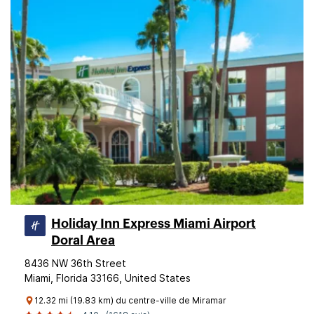
Holiday Inn Express Miami Airport
Doral Area
8436 NW 36th Street
Miami, Florida 33166, United States
12.32 mi (19.83 km) du centre-ville de Miramar