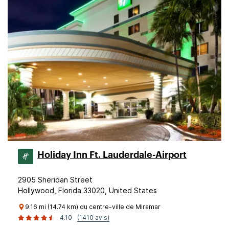
Holiday Inn Ft. Lauderdale-Airport
2905 Sheridan Street
Hollywood, Florida 33020, United States
9.16 mi (14.74 km) du centre-ville de Miramar
4.10
(1410 avis)