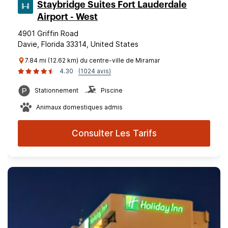
Staybridge Suites Fort Lauderdale
Airport - West
4901 Griffin Road
Davie, Florida 33314, United States
7.84 mi (12.62 km) du centre-ville de Miramar
4.30
(1024 avis)
Stationnement
Piscine
Animaux domestiques admis
Consulter Les Tarifs