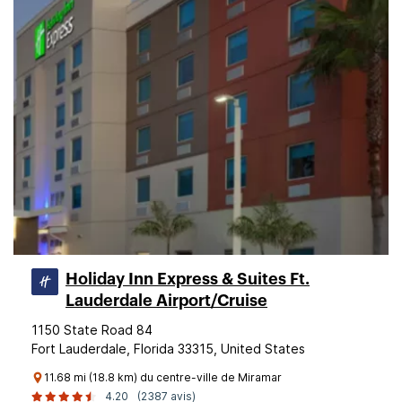
Holiday Inn Express & Suites Ft.
Lauderdale Airport/Cruise
1150 State Road 84
Fort Lauderdale, Florida 33315, United States
11.68 mi (18.8 km) du centre-ville de Miramar
4.20
(2387 avis)