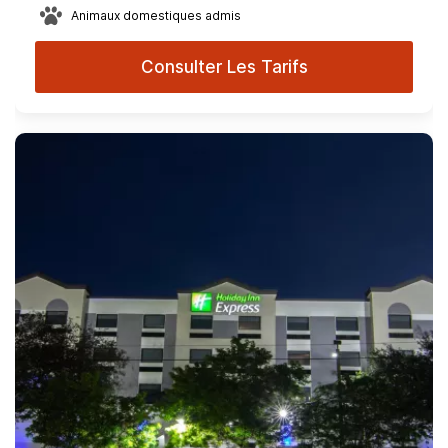
Animaux domestiques admis
Consulter Les Tarifs