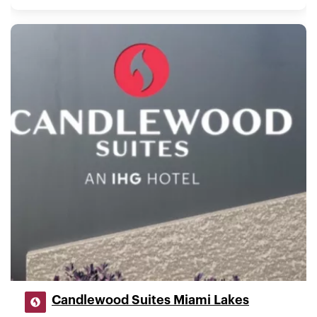
Candlewood Suites Miami Lakes