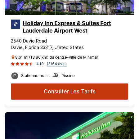
Holiday Inn Express & Suites Fort
Lauderdale Airport West
2540 Davie Road
Davie, Florida 33317, United States
8.61 mi (13.86 km) du centre-ville de Miramar
4.10
(2164 avis)
Stationnement
Piscine
Consulter Les Tarifs