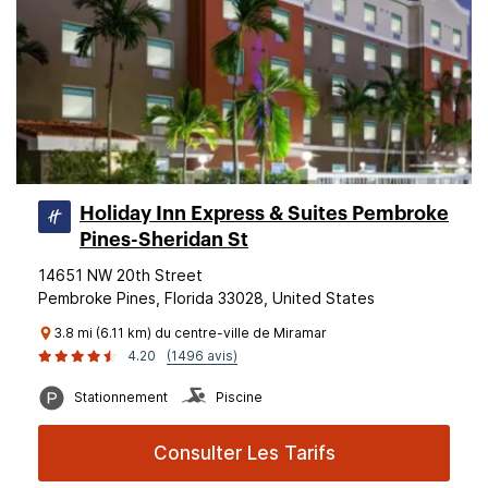
Holiday Inn Express & Suites Pembroke
Pines-Sheridan St
14651 NW 20th Street
Pembroke Pines, Florida 33028, United States
3.8 mi (6.11 km) du centre-ville de Miramar
4.20
(1496 avis)
Stationnement
Piscine
Consulter Les Tarifs