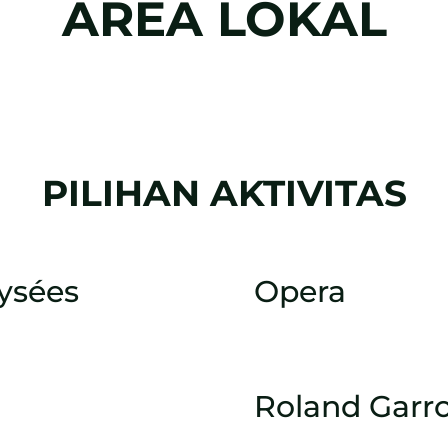
AREA LOKAL
PILIHAN AKTIVITAS
ysées
Opera
Roland Garr