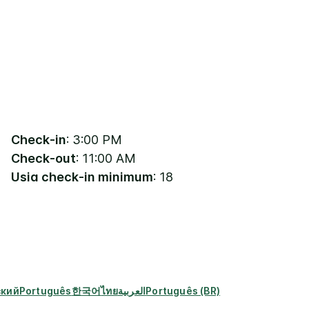
Check-in
: 3:00 PM
Check-out
: 11:00 AM
Usia check-in minimum
: 18
ский
Português
한국어
ไทย
العربية
Português (BR)