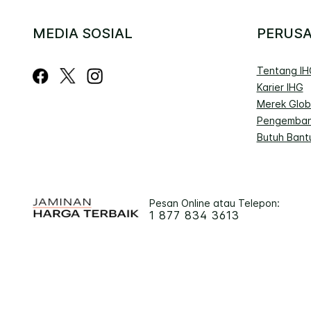
MEDIA SOSIAL
PERUS
Tentang IH
Karier IHG
Merek Glob
Pengemban
Butuh Bant
Pesan Online atau Telepon:
1 877 834 3613