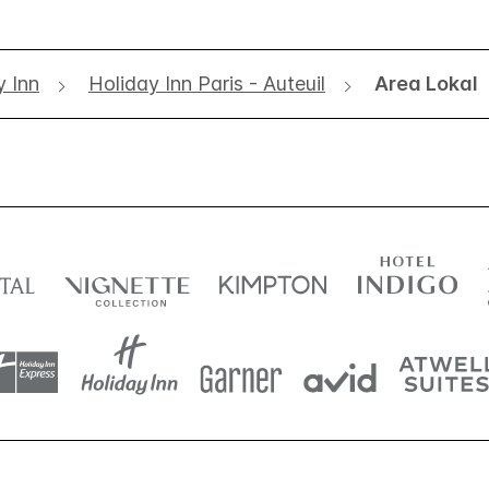
y Inn
Holiday Inn Paris - Auteuil
Area Lokal