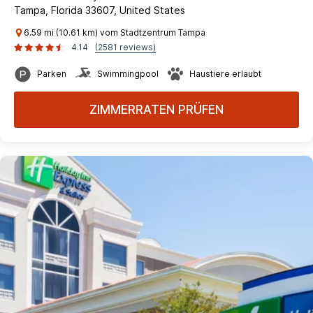
Tampa, Florida 33607, United States
6.59 mi (10.61 km) vom Stadtzentrum Tampa
4.14
(2581 reviews)
Parken
Swimmingpool
Haustiere erlaubt
ZIMMERRATEN PRÜFEN