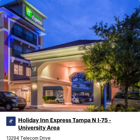
Holiday Inn Express Tampa N I-75 -
University Area
13294 Telecom Drive