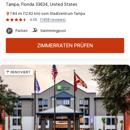
Tampa, Florida 33634, United States
7.84 mi (12.62 km) vom Stadtzentrum Tampa
4.56
(1458 reviews)
Parken
Swimmingpool
ZIMMERRATEN PRÜFEN
RENOVIERT