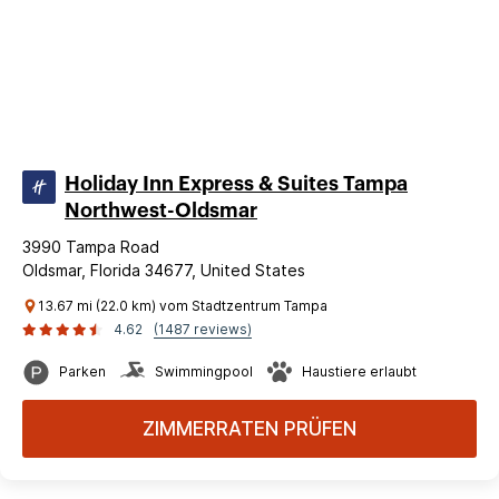
Holiday Inn Express & Suites Tampa
Northwest-Oldsmar
3990 Tampa Road
Oldsmar, Florida 34677, United States
13.67 mi (22.0 km) vom Stadtzentrum Tampa
4.62
(1487 reviews)
Parken
Swimmingpool
Haustiere erlaubt
ZIMMERRATEN PRÜFEN