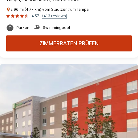
2.96 mi (4.77 km) vom Stadtzentrum Tampa
4.57
(413 reviews)
Parken
Swimmingpool
ZIMMERRATEN PRÜFEN