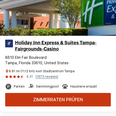
Holiday Inn Express & Suites Tampa-
Fairgrounds-Casino
8610 Elm Fair Boulevard
Tampa, Florida 33610, United States
6.91 mi (11.12 km) vom Stadtzentrum Tampa
4.31
(1673 reviews)
Parken
Swimmingpool
Haustiere erlaubt
ZIMMERRATEN PRÜFEN