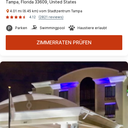
Tampa, Florida 33609, United States
4.01 mi (6.45 km) vom Stadtzentrum Tampa
4.12
(2821 reviews)
Parken
Swimmingpool
Haustiere erlaubt
ZIMMERRATEN PRÜFEN