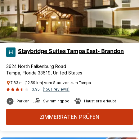
Staybridge Suites Tampa East- Brandon
3624 North Falkenburg Road
Tampa, Florida 33619, United States
7.83 mi (12.59 km) vom Stadtzentrum Tampa
3.95
(1561 reviews)
Parken
Swimmingpool
Haustiere erlaubt
ZIMMERRATEN PRÜFEN