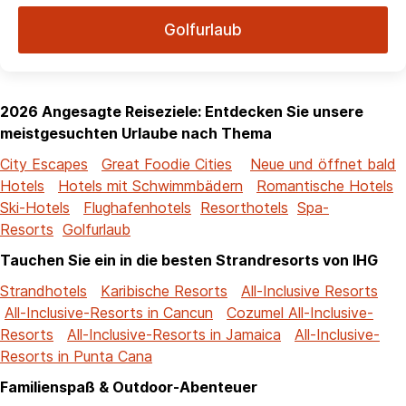
Golfurlaub
2026 Angesagte Reiseziele: Entdecken Sie unsere
meistgesuchten Urlaube nach Thema
City Escapes
Great Foodie Cities
Neue und öffnet bald
Hotels
Hotels mit Schwimmbädern
Romantische Hotels
Ski-Hotels
Flughafenhotels
Resorthotels
Spa-
Resorts
Golfurlaub
Tauchen Sie ein in die besten Strandresorts von IHG
Strandhotels
Karibische Resorts
All-Inclusive Resorts
All-Inclusive-Resorts in Cancun
Cozumel All-Inclusive-
Resorts
All-Inclusive-Resorts in Jamaica
All-Inclusive-
Resorts in Punta Cana
Familienspaß & Outdoor-Abenteuer