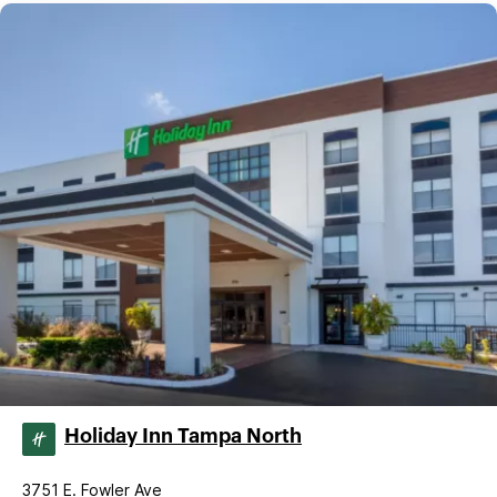
Holiday Inn Tampa North
3751 E. Fowler Ave