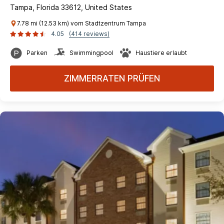
Tampa, Florida 33612, United States
7.78 mi (12.53 km) vom Stadtzentrum Tampa
4.05
(414 reviews)
Parken
Swimmingpool
Haustiere erlaubt
ZIMMERRATEN PRÜFEN