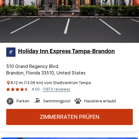
Holiday Inn Express Tampa-Brandon
510 Grand Regency Blvd.
Brandon, Florida 33510, United States
8.12 mi (13.06 km) vom Stadtzentrum Tampa
4.50
(1973 reviews)
Parken
Swimmingpool
Haustiere erlaubt
ZIMMERRATEN PRÜFEN