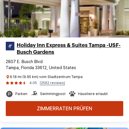
Holiday Inn Express & Suites Tampa -USF-
Busch Gardens
2807 E. Busch Blvd
Tampa, Florida 33612, United States
6.18 mi (9.95 km) vom Stadtzentrum Tampa
4.05
(2562 reviews)
Parken
Swimmingpool
Haustiere erlaubt
ZIMMERRATEN PRÜFEN