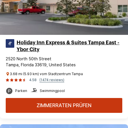
Holiday Inn Express & Suites Tampa East -
Ybor City
2520 North 50th Street
Tampa, Florida 33619, United States
3.68 mi (5.93 km) vom Stadtzentrum Tampa
4.58
(1474 reviews)
Parken
Swimmingpool
ZIMMERRATEN PRÜFEN