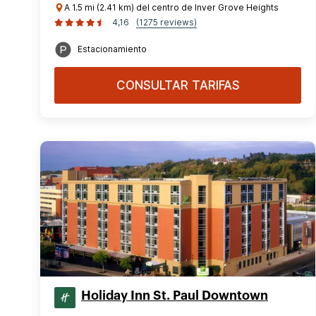
A 1.5 mi (2.41 km) del centro de Inver Grove Heights
4,16
(1275 reviews)
Estacionamiento
CONSULTAR TARIFAS
Holiday Inn St. Paul Downtown