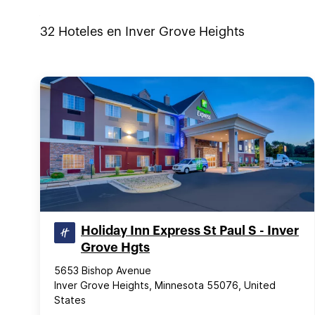
32
Hoteles en
Inver Grove Heights
Holiday Inn Express St Paul S - Inver
Grove Hgts
5653 Bishop Avenue
Inver Grove Heights, Minnesota 55076, United
States