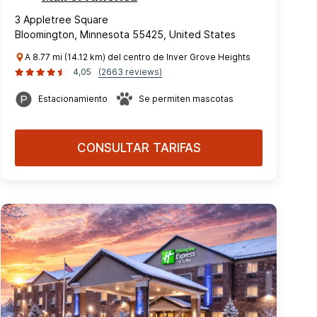
3 Appletree Square
Bloomington, Minnesota 55425, United States
A 8.77 mi (14.12 km) del centro de Inver Grove Heights
4,05
(2663 reviews)
Estacionamiento
Se permiten mascotas
CONSULTAR TARIFAS