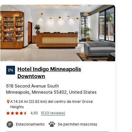
Hotel Indigo Minneapolis
Downtown
618 Second Avenue South
Minneapolis, Minnesota 55402, United States
A 14.24 mi (22.92 km) del centro de Inver Grove
Heights
4,65
(533 reviews)
Estacionamiento
Se permiten mascotas