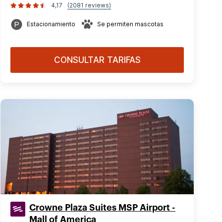
4,17
(2081 reviews)
Estacionamiento
Se permiten mascotas
CONSULTAR TARIFAS
Crowne Plaza Suites MSP Airport -
Mall of America