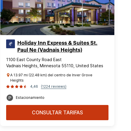
Holiday Inn Express & Suites St.
Paul Ne (Vadnais Heights)
1100 East County Road East
Vadnais Heights, Minnesota 55110, United States
A 13.97 mi (22.48 km) del centro de Inver Grove
Heights
4,46
(1224 reviews)
Estacionamiento
CONSULTAR TARIFAS