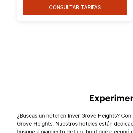
CONSULTAR TARIFAS
Experimen
¿Buscas un hotel en Inver Grove Heights? Con 3
Grove Heights. Nuestros hoteles están dedicad
busque alojamiento de lujo, boutique o económ