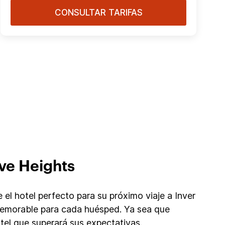
CONSULTAR TARIFAS
ve Heights
el hotel perfecto para su próximo viaje a Inver
 memorable para cada huésped. Ya sea que
el que superará sus expectativas.