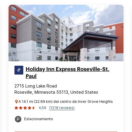
Holiday Inn Express Roseville-St.
Paul
2715 Long Lake Road
Roseville, Minnesota 55113, United States
A 14.1 mi (22.69 km) del centro de Inver Grove Heights
4,59
(1218 reviews)
Estacionamiento