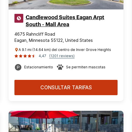
Candlewood Suites Eagan Arpt
South - Mall Area
4675 Rahncliff Road
Eagan, Minnesota 55122, United States
A 9.1 mi (14.64 km) del centro de Inver Grove Heights
4,47
(1201 reviews)
Estacionamiento
Se permiten mascotas
CONSULTAR TARIFAS