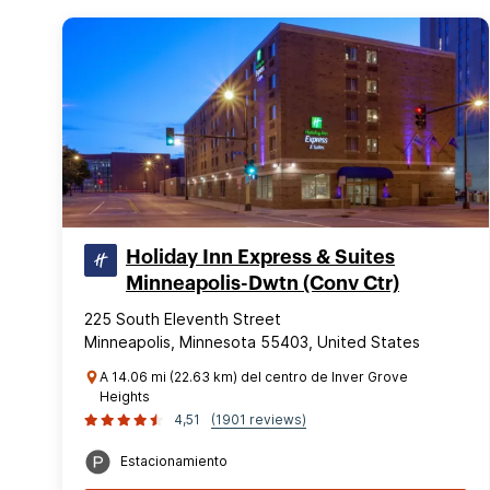
Holiday Inn Express & Suites
Minneapolis-Dwtn (Conv Ctr)
225 South Eleventh Street
Minneapolis, Minnesota 55403, United States
A 14.06 mi (22.63 km) del centro de Inver Grove
Heights
4,51
(1901 reviews)
Estacionamiento