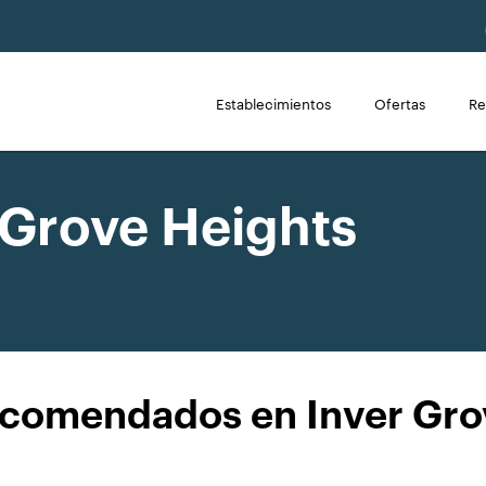
Establecimientos
Ofertas
Re
 Grove Heights
ecomendados en Inver Gro