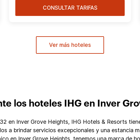
CONSULTAR TARIFAS
Ver más hoteles
te los hoteles IHG en Inver Gro
2 en Inver Grove Heights, IHG Hotels & Resorts tiene 
os a brindar servicios excepcionales y una estancia
ico en Inver Grove Heights, tenemos una marca de hot