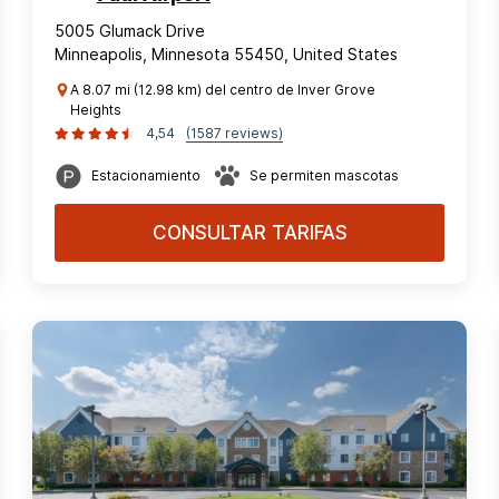
5005 Glumack Drive
Minneapolis, Minnesota 55450, United States
A 8.07 mi (12.98 km) del centro de Inver Grove
Heights
4,54
(1587 reviews)
Estacionamiento
Se permiten mascotas
CONSULTAR TARIFAS