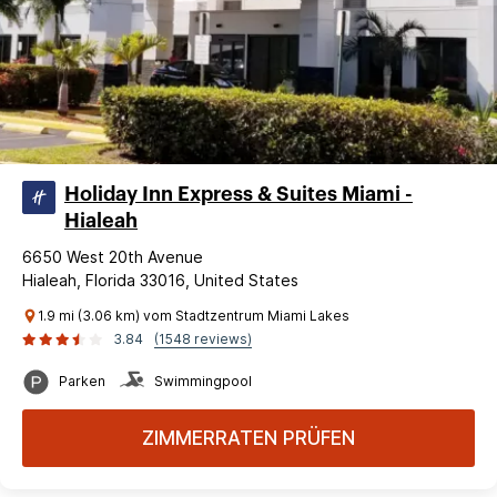
Holiday Inn Express & Suites Miami -
Hialeah
6650 West 20th Avenue
Hialeah, Florida 33016, United States
1.9 mi (3.06 km) vom Stadtzentrum Miami Lakes
3.84
(1548 reviews)
Parken
Swimmingpool
ZIMMERRATEN PRÜFEN