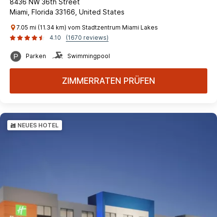
8436 NW 36th Street
Miami, Florida 33166, United States
7.05 mi (11.34 km) vom Stadtzentrum Miami Lakes
4.10
(1670 reviews)
Parken
Swimmingpool
ZIMMERRATEN PRÜFEN
NEUES HOTEL