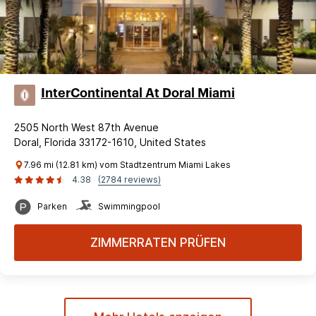
InterContinental At Doral Miami
2505 North West 87th Avenue
Doral, Florida 33172-1610, United States
7.96 mi (12.81 km) vom Stadtzentrum Miami Lakes
4.38
(2784 reviews)
Parken
Swimmingpool
ZIMMERRATEN PRÜFEN