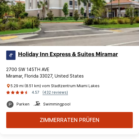
Holiday Inn Express & Suites Miramar
2700 SW 145TH AVE
Miramar, Florida 33027, United States
5.29 mi (8.51 km) vom Stadtzentrum Miami Lakes
4.57
(432 reviews)
Parken
Swimmingpool
ZIMMERRATEN PRÜFEN