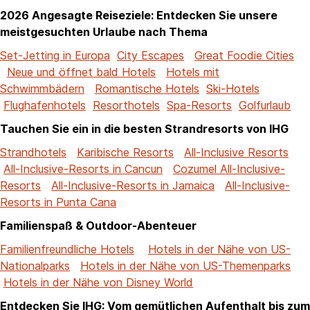
2026 Angesagte Reiseziele: Entdecken Sie unsere
meistgesuchten Urlaube nach Thema
Set-Jetting in Europa
City Escapes
Great Foodie Cities
Neue und öffnet bald Hotels
Hotels mit
Schwimmbädern
Romantische Hotels
Ski-Hotels
Flughafenhotels
Resorthotels
Spa-Resorts
Golfurlaub
Tauchen Sie ein in die besten Strandresorts von IHG
Strandhotels
Karibische Resorts
All-Inclusive Resorts
All-Inclusive-Resorts in Cancun
Cozumel All-Inclusive-
Resorts
All-Inclusive-Resorts in Jamaica
All-Inclusive-
Resorts in Punta Cana
Familienspaß & Outdoor-Abenteuer
Familienfreundliche Hotels
Hotels in der Nähe von US-
Nationalparks
Hotels in der Nähe von US-Themenparks
Hotels in der Nähe von Disney World
Entdecken Sie IHG: Vom gemütlichen Aufenthalt bis zum