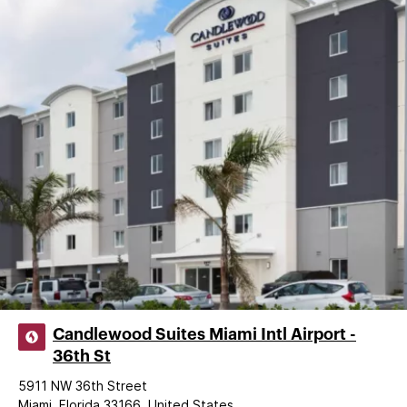
Candlewood Suites Miami Intl Airport -
36th St
5911 NW 36th Street
Miami, Florida 33166, United States