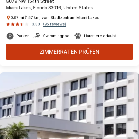
8079 NW 154th Street
Miami Lakes, Florida 33016, United States
0.97 mi (1.57 km) vom Stadtzentrum Miami Lakes
3.33
(95 reviews)
Parken
Swimmingpool
Haustiere erlaubt
ZIMMERRATEN PRÜFEN