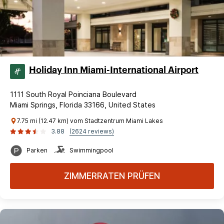
Holiday Inn Miami-International Airport
1111 South Royal Poinciana Boulevard
Miami Springs, Florida 33166, United States
7.75 mi (12.47 km) vom Stadtzentrum Miami Lakes
3.88
(2624 reviews)
Parken
Swimmingpool
ZIMMERRATEN PRÜFEN