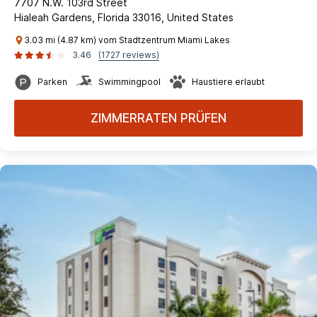
7707 N.W. 103rd Street
Hialeah Gardens, Florida 33016, United States
3.03 mi (4.87 km) vom Stadtzentrum Miami Lakes
3.46
(1727 reviews)
Parken
Swimmingpool
Haustiere erlaubt
ZIMMERRATEN PRÜFEN