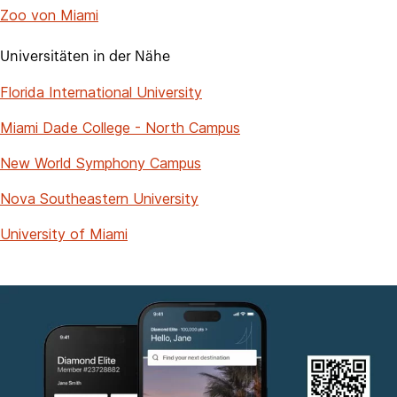
Zoo von Miami
Universitäten in der Nähe
Florida International University
Miami Dade College - North Campus
New World Symphony Campus
Nova Southeastern University
University of Miami