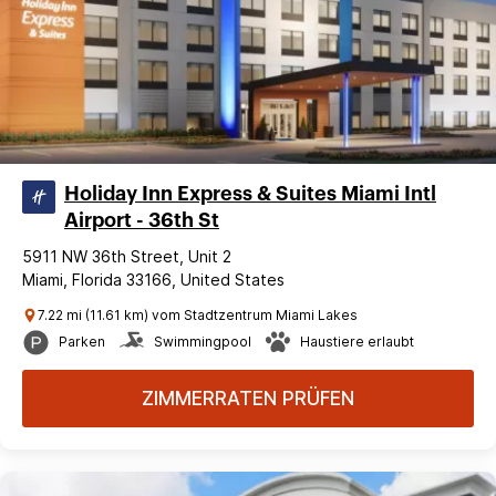
Holiday Inn Express & Suites Miami Intl
Airport - 36th St
5911 NW 36th Street, Unit 2
Miami, Florida 33166, United States
7.22 mi (11.61 km) vom Stadtzentrum Miami Lakes
Parken
Swimmingpool
Haustiere erlaubt
ZIMMERRATEN PRÜFEN