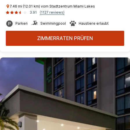
7.46 mi (12.01 km) vom Stadtzentrum Miami Lakes
3.91
(1127 reviews)
Parken
Swimmingpool
Haustiere erlaubt
ZIMMERRATEN PRÜFEN