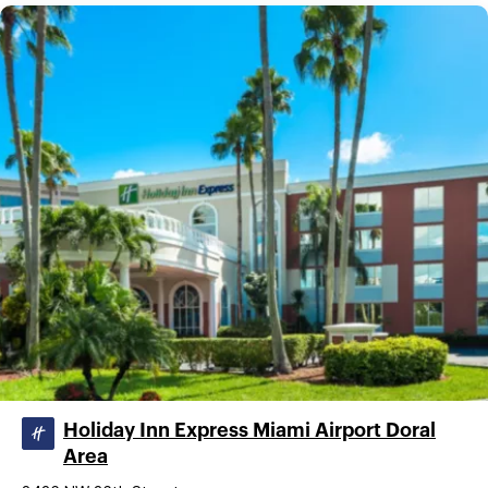
Holiday Inn Express Miami Airport Doral
Area