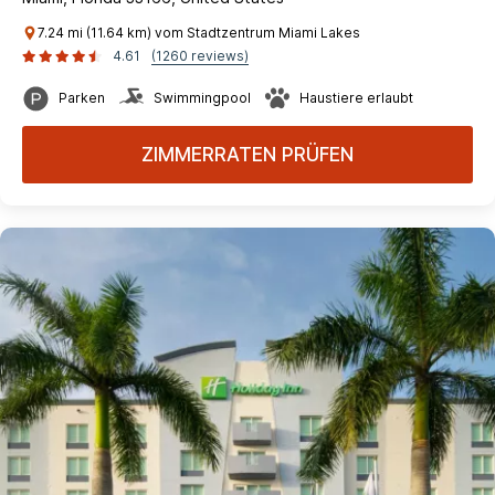
7.24 mi (11.64 km) vom Stadtzentrum Miami Lakes
4.61
(1260 reviews)
Parken
Swimmingpool
Haustiere erlaubt
ZIMMERRATEN PRÜFEN