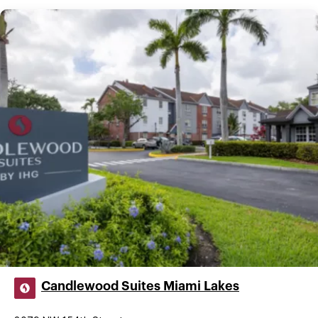
Candlewood Suites Miami Lakes