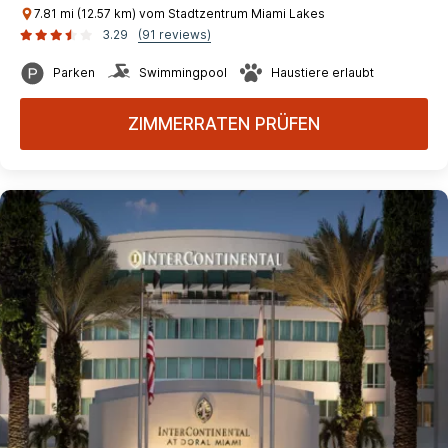
7.81 mi (12.57 km) vom Stadtzentrum Miami Lakes
3.29
(91 reviews)
Parken
Swimmingpool
Haustiere erlaubt
ZIMMERRATEN PRÜFEN