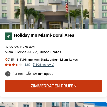
Holiday Inn Miami-Doral Area
3255 NW 87th Ave
Miami, Florida 33172, United States
7.45 mi (11.98 km) vom Stadtzentrum Miami Lakes
3.87
(1308 reviews)
Parken
Swimmingpool
ZIMMERRATEN PRÜFEN