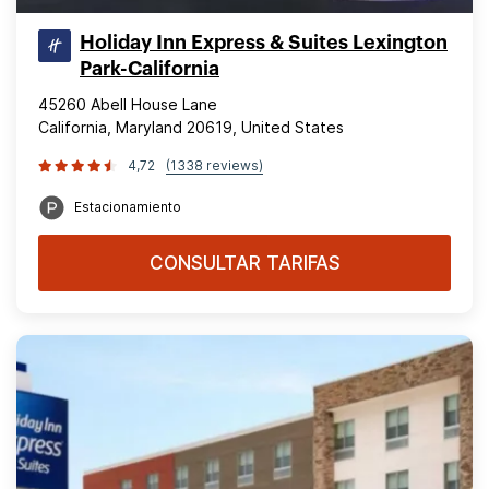
Holiday Inn Express & Suites Lexington
Park-California
45260 Abell House Lane
California, Maryland 20619, United States
4,72
(1338 reviews)
Estacionamiento
CONSULTAR TARIFAS