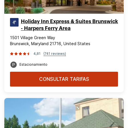
Holiday Inn Express & Suites Brunswick
- Harpers Ferry Area
1501 Village Green Way
Brunswick, Maryland 21716, United States
4,81
(741 reviews)
Estacionamiento
CONSULTAR TARIFAS