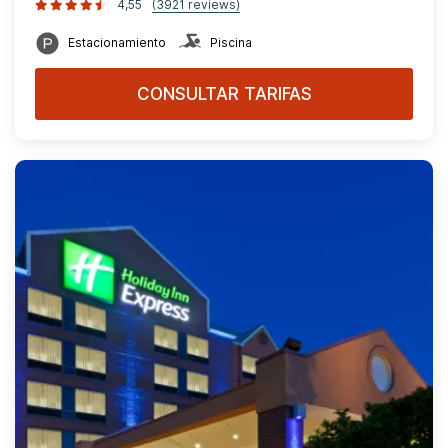
4,55
(3921 reviews)
Estacionamiento
Piscina
CONSULTAR TARIFAS