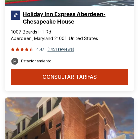
Holiday Inn Express Aberdeen-
Chesapeake House
1007 Beards Hill Rd
Aberdeen, Maryland 21001, United States
4,47
(1451 reviews)
Estacionamiento
CONSULTAR TARIFAS