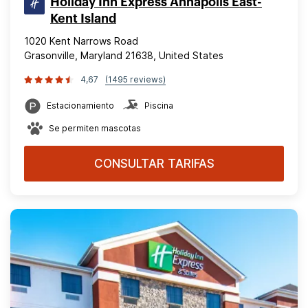
Holiday Inn Express Annapolis East-
Kent Island
1020 Kent Narrows Road
Grasonville, Maryland 21638, United States
4,67
(1495 reviews)
Estacionamiento
Piscina
Se permiten mascotas
CONSULTAR TARIFAS