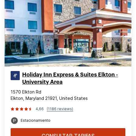
Holiday Inn Express & Suites Elkton -
University Area
1570 Elkton Rd
Elkton, Maryland 21921, United States
4,66
(1186 reviews)
Estacionamiento
CONSULTAR TARIFAS