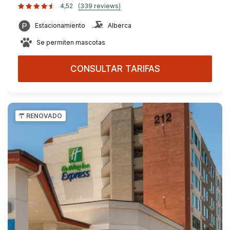
4,52
(339 reviews)
Estacionamiento
Alberca
Se permiten mascotas
CONSULTAR TARIFAS
RENOVADO