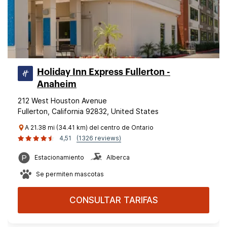
Holiday Inn Express Fullerton -
Anaheim
212 West Houston Avenue
Fullerton, California 92832, United States
A 21.38 mi (34.41 km) del centro de Ontario
4,51
(1326 reviews)
Estacionamiento
Alberca
Se permiten mascotas
CONSULTAR TARIFAS