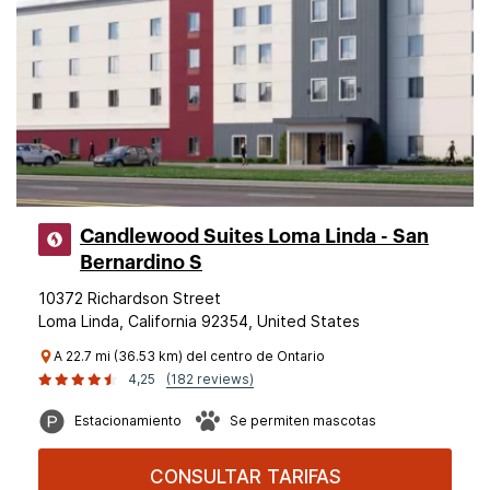
Candlewood Suites Loma Linda - San
Bernardino S
10372 Richardson Street
Loma Linda, California 92354, United States
A 22.7 mi (36.53 km) del centro de Ontario
4,25
(182 reviews)
Estacionamiento
Se permiten mascotas
CONSULTAR TARIFAS