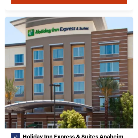
Holiday Inn Express & Suites Anaheim