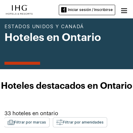
Iniciar sesión / Inscribirse
ESTADOS UNIDOS Y CANADÁ
Hoteles en Ontario
Hoteles destacados en Ontario
33
hoteles en
ontario
Filtrar por marcas
Filtrar por amenidades