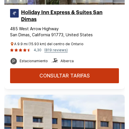
Holiday Inn Express & Suites San
Dimas
485 West Arrow Highway
San Dimas, California 91773, United States
A 9.9 mi (15.93 km) del centro de Ontario
4,30
(819 reviews)
Estacionamiento
Alberca
CONSULTAR TARIFAS