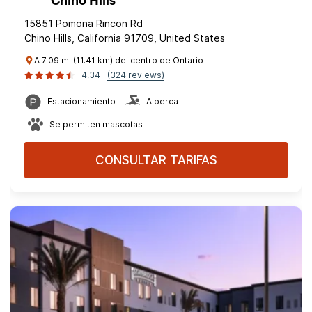
Chino Hills
15851 Pomona Rincon Rd
Chino Hills, California 91709, United States
A 7.09 mi (11.41 km) del centro de Ontario
4,34
(324 reviews)
Estacionamiento
Alberca
Se permiten mascotas
CONSULTAR TARIFAS