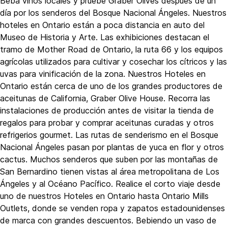
Beba vinos locales y pruebe Graber Olives después de un
día por los senderos del Bosque Nacional Ángeles. Nuestros
hoteles en Ontario están a poca distancia en auto del
Museo de Historia y Arte. Las exhibiciones destacan el
tramo de Mother Road de Ontario, la ruta 66 y los equipos
agrícolas utilizados para cultivar y cosechar los cítricos y las
uvas para vinificación de la zona. Nuestros Hoteles en
Ontario están cerca de uno de los grandes productores de
aceitunas de California, Graber Olive House. Recorra las
instalaciones de producción antes de visitar la tienda de
regalos para probar y comprar aceitunas curadas y otros
refrigerios gourmet. Las rutas de senderismo en el Bosque
Nacional Ángeles pasan por plantas de yuca en flor y otros
cactus. Muchos senderos que suben por las montañas de
San Bernardino tienen vistas al área metropolitana de Los
Ángeles y al Océano Pacífico. Realice el corto viaje desde
uno de nuestros Hoteles en Ontario hasta Ontario Mills
Outlets, donde se venden ropa y zapatos estadounidenses
de marca con grandes descuentos. Bebiendo un vaso de