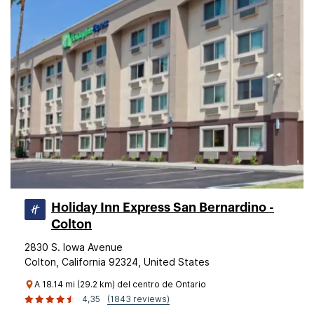
Holiday Inn Express San Bernardino -
Colton
2830 S. Iowa Avenue
Colton, California 92324, United States
A 18.14 mi (29.2 km) del centro de Ontario
4,35
(1843 reviews)