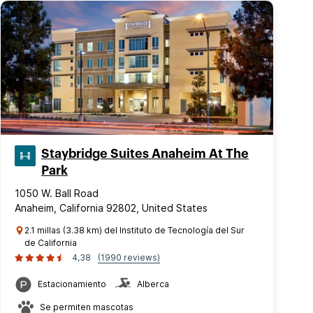
Staybridge Suites Anaheim At The
Park
1050 W. Ball Road
Anaheim, California 92802, United States
2.1 millas (3.38 km) del Instituto de Tecnología del Sur
de California
4,38
(1990 reviews)
Estacionamiento
Alberca
Se permiten mascotas