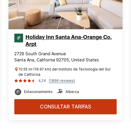
Holiday Inn Santa Ana-Orange Co.
Arpt
2726 South Grand Avenue
Santa Ana, California 92705, United States
10.55 mi (16.97 km) del Instituto de Tecnología del Sur
de California
4,24
(1896 reviews)
Estacionamiento
Alberca
CONSULTAR TARIFAS