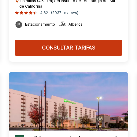
2.8 millas (4.51 km) del Instituto de Tecnología del Sur
de California
4,62
(2037 reviews)
Estacionamiento
Alberca
CONSULTAR TARIFAS