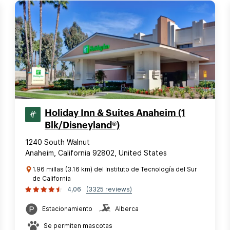
Holiday Inn & Suites Anaheim (1
Blk/Disneyland®)
1240 South Walnut
Anaheim, California 92802, United States
1.96 millas (3.16 km) del Instituto de Tecnología del Sur
de California
4,06
(3325 reviews)
Estacionamiento
Alberca
Se permiten mascotas