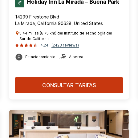
Holiday Inn La Mirada – Buena Park
14299 Firestone Blvd
La Mirada, California 90638, United States
5.44 millas (8.75 km) del Instituto de Tecnología del
Sur de California
4,24
(2423 reviews)
Estacionamiento
Alberca
CONSULTAR TARIFAS