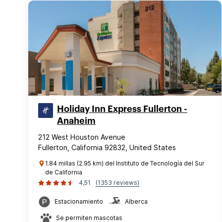
Holiday Inn Express Fullerton -
Anaheim
212 West Houston Avenue
Fullerton, California 92832, United States
1.84 millas (2.95 km) del Instituto de Tecnología del Sur
de California
4,51
(1353 reviews)
Estacionamiento
Alberca
Se permiten mascotas