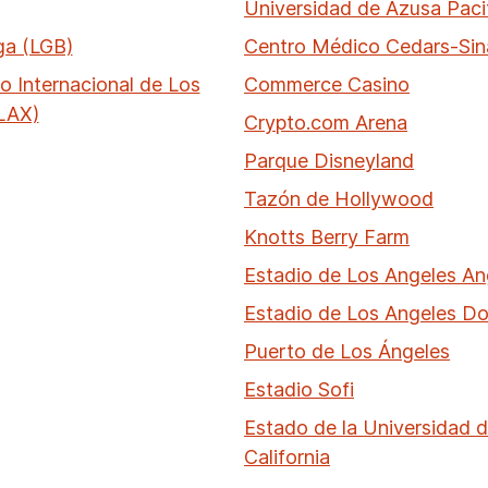
Universidad de Azusa Paci
ga (LGB)
Centro Médico Cedars-Sin
o Internacional de Los
Commerce Casino
LAX)
Crypto.com Arena
Parque Disneyland
Tazón de Hollywood
Knotts Berry Farm
Estadio de Los Angeles An
Estadio de Los Angeles D
Puerto de Los Ángeles
Estadio Sofi
Estado de la Universidad d
California