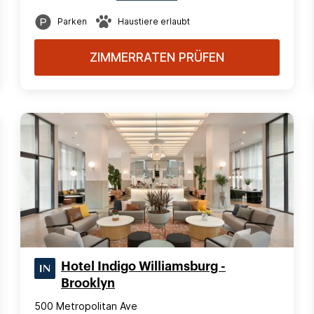
Parken
Haustiere erlaubt
ZIMMERRATEN PRÜFEN
Hotel Indigo Williamsburg -
Brooklyn
500 Metropolitan Ave