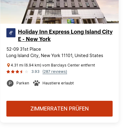
Holiday Inn Express Long Island City
E - New York
52-09 31st Place
Long Island City, New York 11101, United States
4.31 mi (6.94 km) vom Barclays Center entfernt
3.93
(287 reviews)
Parken
Haustiere erlaubt
ZIMMERRATEN PRÜFEN