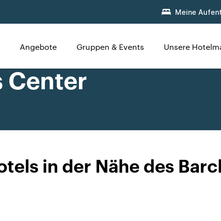
Meine Aufent
Angebote
Gruppen & Events
Unsere Hotelm
s Center
otels in der Nähe des Barc