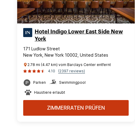
Hotel Indigo Lower East Side New
York
171 Ludlow Street
New York, New York 10002, United States
2.78 mi (4.47 km) vom Barclays Center entfernt
4.10
(2397 reviews)
Parken
Swimmingpool
Haustiere erlaubt
ZIMMERRATEN PRÜFEN