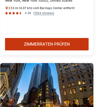
New York, New York 10002, United States
2.53 mi (4.07 km) vom Barclays Center entfernt
4.38
(1554 reviews)
ZIMMERRATEN PRÜFEN