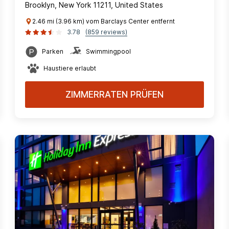
Brooklyn, New York 11211, United States
2.46 mi (3.96 km) vom Barclays Center entfernt
3.78
(859 reviews)
Parken
Swimmingpool
Haustiere erlaubt
ZIMMERRATEN PRÜFEN