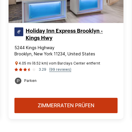
Holiday Inn Express Brooklyn -
Kings Hwy
5244 Kings Highway
Brooklyn, New York 11234, United States
4.05 mi (6.52 km) vom Barclays Center entfernt
3.29
(99 reviews)
Parken
ZIMMERRATEN PRÜFEN