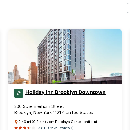
Holiday Inn Brooklyn Downtown
300 Schermerhorn Street
Brooklyn, New York 11217, United States
0.49 mi (0.8 km) vom Barclays Center entfernt
3.81
(2525 reviews)