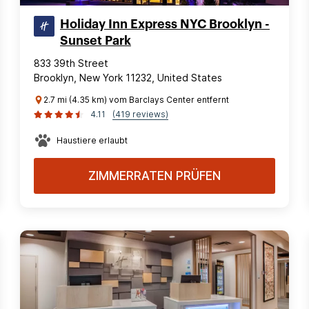
Holiday Inn Express NYC Brooklyn -
Sunset Park
833 39th Street
Brooklyn, New York 11232, United States
2.7 mi (4.35 km) vom Barclays Center entfernt
4.11
(419 reviews)
Haustiere erlaubt
ZIMMERRATEN PRÜFEN