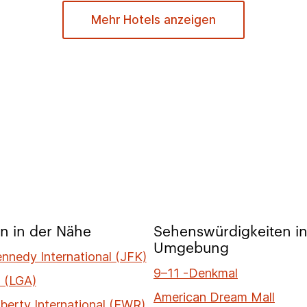
Mehr Hotels anzeigen
n in der Nähe
Sehenswürdigkeiten in
Umgebung
ennedy International (JFK)
9–11 -Denkmal
 (LGA)
American Dream Mall
berty International (EWR)