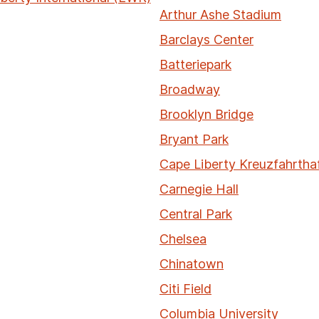
Arthur Ashe Stadium
Barclays Center
Batteriepark
Broadway
Brooklyn Bridge
Bryant Park
Cape Liberty Kreuzfahrtha
Carnegie Hall
Central Park
Chelsea
Chinatown
Citi Field
Columbia University