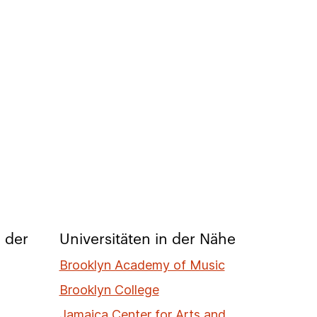
 der
Universitäten in der Nähe
Brooklyn Academy of Music
Brooklyn College
Jamaica Center for Arts and