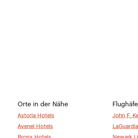
Orte in der Nähe
Flughäfe
Astoria Hotels
John F. K
Avenel Hotels
LaGuardia
Bronx Hotels
Newark Li