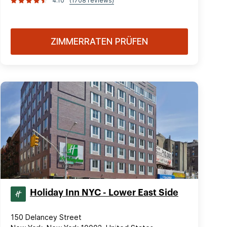
4.10
(1708 reviews)
ZIMMERRATEN PRÜFEN
Holiday Inn NYC - Lower East Side
150 Delancey Street