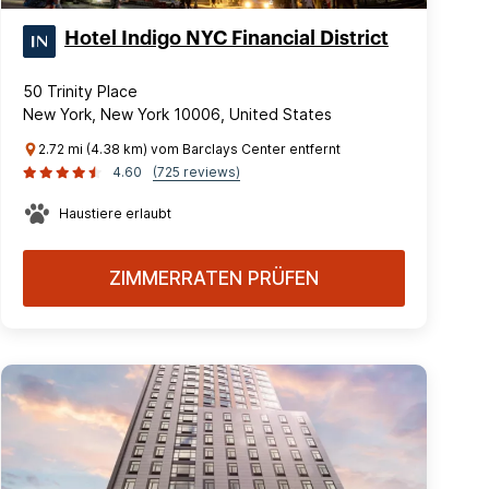
Hotel Indigo NYC Financial District
50 Trinity Place
New York, New York 10006, United States
2.72 mi (4.38 km) vom Barclays Center entfernt
4.60
(725 reviews)
Haustiere erlaubt
ZIMMERRATEN PRÜFEN