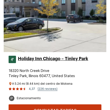
Holiday Inn Chicago – Tinley Park
18320 North Creek Drive
Tinley Park, Illinois 60477, United States
A 5.24 mi (8.44 km) del centro de Mokena
4,37
(226 reviews)
Estacionamiento