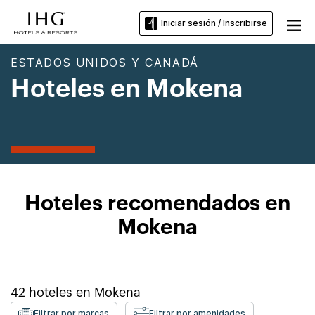
Iniciar sesión / Inscribirse
ESTADOS UNIDOS Y CANADÁ
Hoteles en Mokena
Hoteles recomendados en
Mokena
42
hoteles en
Mokena
Filtrar por marcas
Filtrar por amenidades