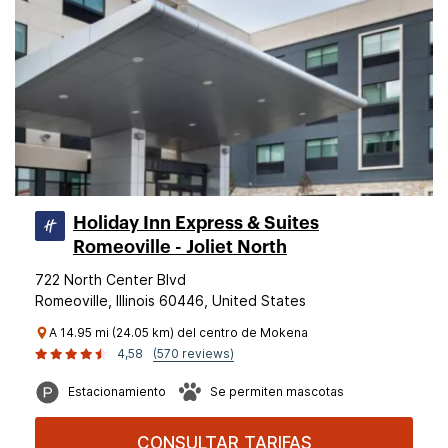
Holiday Inn Express & Suites
Romeoville - Joliet North
722 North Center Blvd
Romeoville, Illinois 60446, United States
A 14.95 mi (24.05 km) del centro de Mokena
4,58
(570 reviews)
Estacionamiento
Se permiten mascotas
CONSULTAR TARIFAS