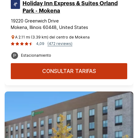
Holiday Inn Express & Suites Orland
Park - Mokena
19220 Greenwich Drive
Mokena, Illinois 60448, United States
A 2.11 mi (3.39 km) del centro de Mokena
4,09
(472 reviews)
Estacionamiento
CONSULTAR TARIFAS