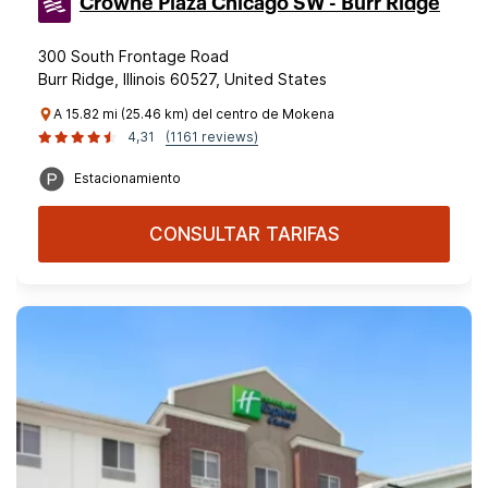
Crowne Plaza Chicago SW - Burr Ridge
300 South Frontage Road
Burr Ridge, Illinois 60527, United States
A 15.82 mi (25.46 km) del centro de Mokena
4,31
(1161 reviews)
Estacionamiento
CONSULTAR TARIFAS