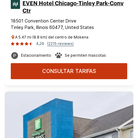
EVEN Hotel Chicago-Tinley Park-Conv
Ctr
18501 Convention Center Drive
Tinley Park, Illinois 60477, United States
A 5.47 mi (8.8 km) del centro de Mokena
4,29
(2215 reviews)
Estacionamiento
Se permiten mascotas
CONSULTAR TARIFAS