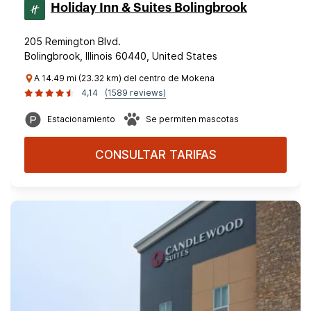
Holiday Inn & Suites Bolingbrook
205 Remington Blvd.
Bolingbrook, Illinois 60440, United States
A 14.49 mi (23.32 km) del centro de Mokena
4,14
(1589 reviews)
Estacionamiento
Se permiten mascotas
CONSULTAR TARIFAS