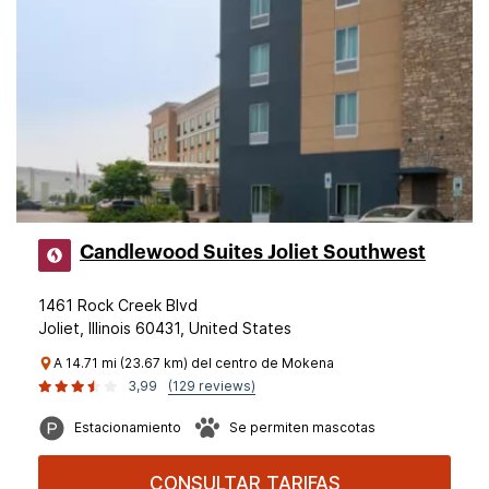
Candlewood Suites Joliet Southwest
1461 Rock Creek Blvd
Joliet, Illinois 60431, United States
A 14.71 mi (23.67 km) del centro de Mokena
3,99
(129 reviews)
Estacionamiento
Se permiten mascotas
CONSULTAR TARIFAS