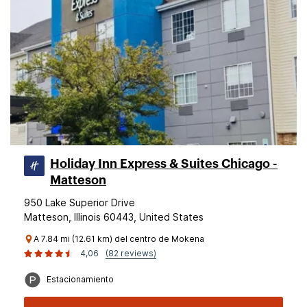
Holiday Inn Express & Suites Chicago -
Matteson
950 Lake Superior Drive
Matteson, Illinois 60443, United States
A 7.84 mi (12.61 km) del centro de Mokena
4,06
(82 reviews)
Estacionamiento