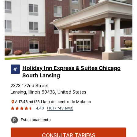
Holiday Inn Express & Suites Chicago
South Lansing
2323 172nd Street
Lansing, Illinois 60438, United States
A 17.46 mi (28.1 km) del centro de Mokena
4,40
(1017 reviews)
Estacionamiento
CONSULTAR TARIFAS