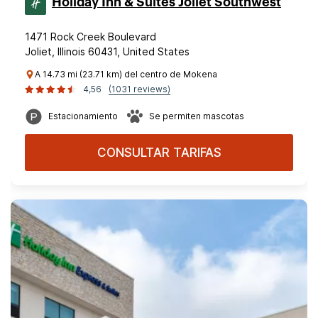
Holiday Inn & Suites Joliet Southwest
1471 Rock Creek Boulevard
Joliet, Illinois 60431, United States
A 14.73 mi (23.71 km) del centro de Mokena
4,56
(1031 reviews)
Estacionamiento
Se permiten mascotas
CONSULTAR TARIFAS