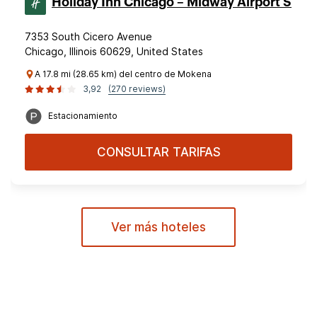
Holiday Inn Chicago – Midway Airport S
7353 South Cicero Avenue
Chicago, Illinois 60629, United States
A 17.8 mi (28.65 km) del centro de Mokena
3,92
(270 reviews)
Estacionamiento
CONSULTAR TARIFAS
Ver más hoteles