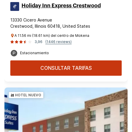
Holiday Inn Express Crestwood
13330 Cicero Avenue
Crestwood, Illinois 60418, United States
A 11.56 mi (18.61 km) del centro de Mokena
3,96
(1446 reviews)
Estacionamiento
CONSULTAR TARIFAS
HOTEL NUEVO