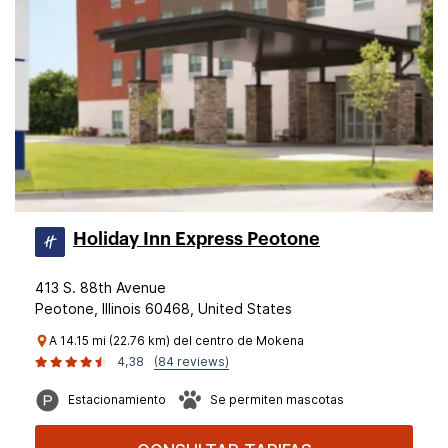
Holiday Inn Express Peotone
413 S. 88th Avenue
Peotone, Illinois 60468, United States
A 14.15 mi (22.76 km) del centro de Mokena
4,38
(84 reviews)
Estacionamiento
Se permiten mascotas