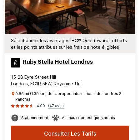
Sélectionnez les avantages IHG® One Rewards offerts
et les points attribués sur les frais de note éligibles
Ruby Stella Hotel Londres
15-28 Eyre Street Hill
Londres, EC1R 5EW, Royaume-Uni
0.86 mi (1.39 km) de l'aéroport international de Londres St
Pancras
4.00
(47 avis)
Stationnement
Animaux domestiques admis
Consulter Les Tarifs