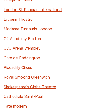
Liverpool Street
London St Pancras International
Lyceum Theatre
Madame Tussauds London
O2 Academy Brixton
OVO Arena Wembley
Gare de Paddington
Piccadilly Circus
Royal Smoking Greenwich
Shakespeare's Globe Theatre
Cathedrale Saint-Paul
Tate modern