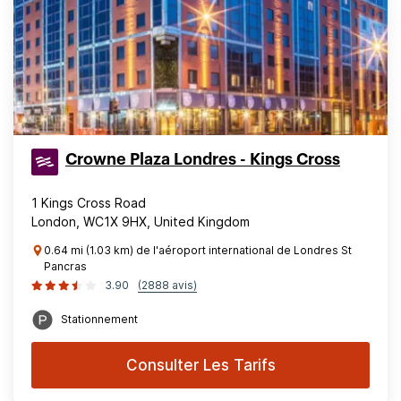
Crowne Plaza Londres - Kings Cross
1 Kings Cross Road
London, WC1X 9HX, United Kingdom
0.64 mi (1.03 km) de l'aéroport international de Londres St
Pancras
3.90
(2888 avis)
Stationnement
Consulter Les Tarifs