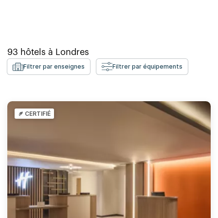
93
hôtels à
Londres
Filtrer par enseignes
Filtrer par équipements
CERTIFIÉ