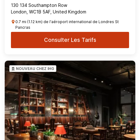
130 134 Southampton Row
London, WC1B 5AF, United Kingdom
0.7 mi (1.12 km) de l'aéroport international de Londres St
Pancras
Consulter Les Tarifs
NOUVEAU CHEZ IHG