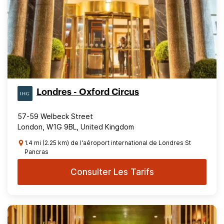
Londres - Oxford Circus
57-59 Welbeck Street
London, W1G 9BL, United Kingdom
1.4 mi (2.25 km) de l'aéroport international de Londres St
Pancras
Consulter Les Tarifs