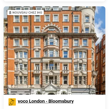
NOUVEAU CHEZ IHG
voco London - Bloomsbury