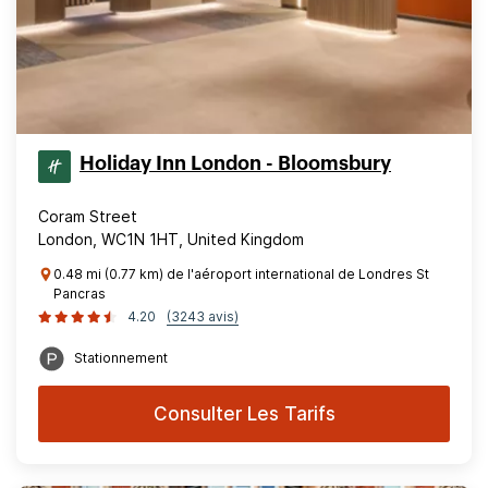
Holiday Inn London - Bloomsbury
Coram Street
London, WC1N 1HT, United Kingdom
0.48 mi (0.77 km) de l'aéroport international de Londres St
Pancras
4.20
(3243 avis)
Stationnement
Consulter Les Tarifs