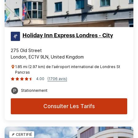
Holiday Inn Express Londres - City
275 Old Street
London, EC1V 9LN, United Kingdom
1.85 mi (2.97 km) de l'aéroport international de Londres St
Pancras
4.00
(1706 avis)
Stationnement
Consulter Les Tarifs
CERTIFIÉ