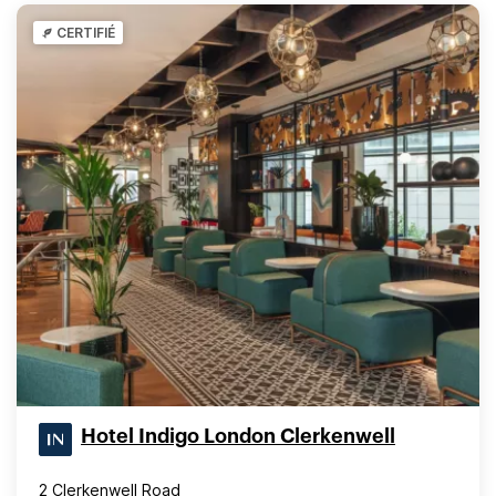
CERTIFIÉ
Hotel Indigo London Clerkenwell
2 Clerkenwell Road