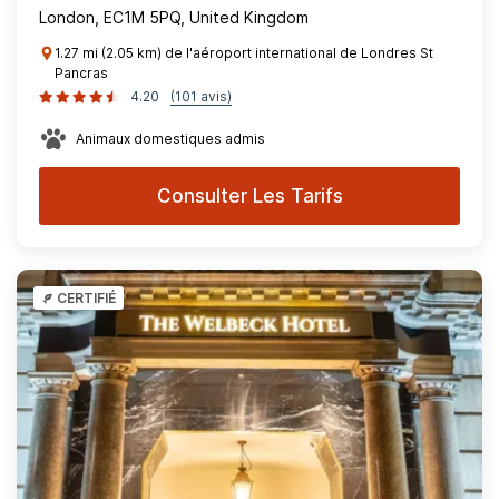
London, EC1M 5PQ, United Kingdom
1.27 mi (2.05 km) de l'aéroport international de Londres St
Pancras
4.20
(101 avis)
Animaux domestiques admis
Consulter Les Tarifs
CERTIFIÉ