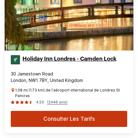
Holiday Inn Londres - Camden Lock
30 Jamestown Road
London, NW1 7BY, United Kingdom
1.08 mi (1.73 km) de l'aéroport international de Londres St
Pancras
4.50
(2446 avis)
Consulter Les Tarifs