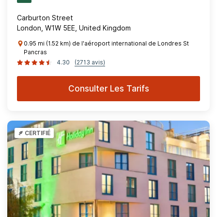
Carburton Street
London, W1W 5EE, United Kingdom
0.95 mi (1.52 km) de l'aéroport international de Londres St
Pancras
4.30
(2713 avis)
Consulter Les Tarifs
CERTIFIÉ