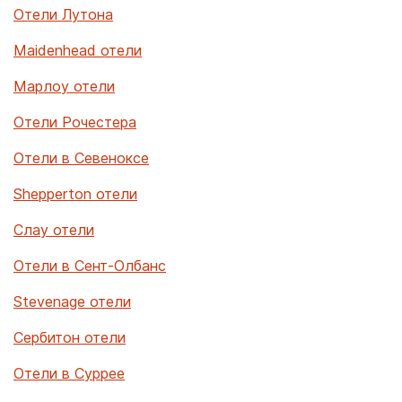
Отели Лутона
Maidenhead отели
Марлоу отели
Отели Рочестера
Отели в Севеноксе
Shepperton отели
Слау отели
Отели в Сент-Олбанс
Stevenage отели
Сербитон отели
Отели в Суррее