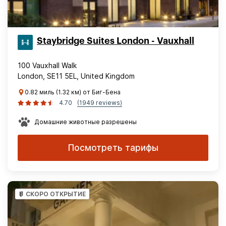
Staybridge Suites London - Vauxhall
100 Vauxhall Walk
London, SE11 5EL, United Kingdom
0.82 миль (1.32 км) от Биг-Бена
4.70
(1949 reviews)
Домашние животные разрешены
Посмотреть тарифы
СКОРО ОТКРЫТИЕ