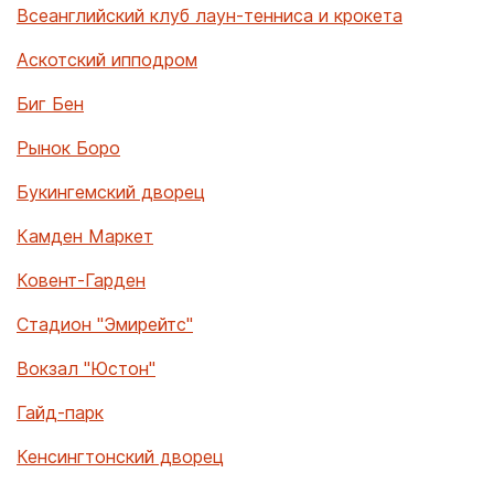
Всеанглийский клуб лаун-тенниса и крокета
Аскотский ипподром
Биг Бен
Рынок Боро
Букингемский дворец
Камден Маркет
Ковент-Гарден
Стадион "Эмирейтс"
Вокзал "Юстон"
Гайд-парк
Кенсингтонский дворец