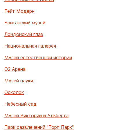
Тейт Модерн
Британский музей
Лондонский глаз
Национальная галерея
Музей естественной истории
О2 Арена
Музей науки
Осколок
Небесный сад
Музей Виктории и Альберта
Парк развлечений "Торп Парк"