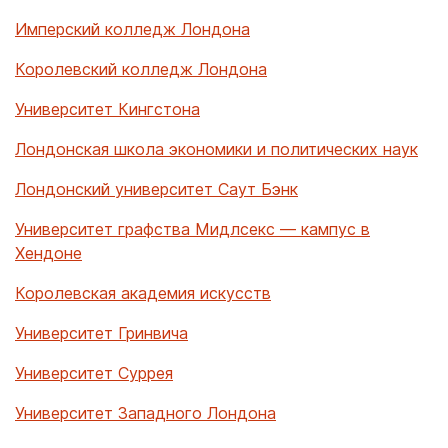
Имперский колледж Лондона
Королевский колледж Лондона
Университет Кингстона
Лондонская школа экономики и политических наук
Лондонский университет Саут Бэнк
Университет графства Мидлсекс — кампус в
Хендоне
Королевская академия искусств
Университет Гринвича
Университет Суррея
Университет Западного Лондона