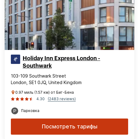
Holiday Inn Express London -
Southwark
103-109 Southwark Street
London, SE1 0JQ, United Kingdom
0.97 миль (1.57 км) от Биг-Бена
4.30
(2483 reviews)
Парковка
Посмотреть тарифы