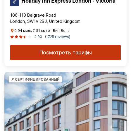
Holiday Inn Express London - Victoria
106-110 Belgrave Road
London, SW1V 2BJ, United Kingdom
0.94 миль (1.51 км) от Биг-Бена
4.00
(1725 reviews)
Посмотреть тарифы
СЕРТИФИЦИРОВАННЫЙ