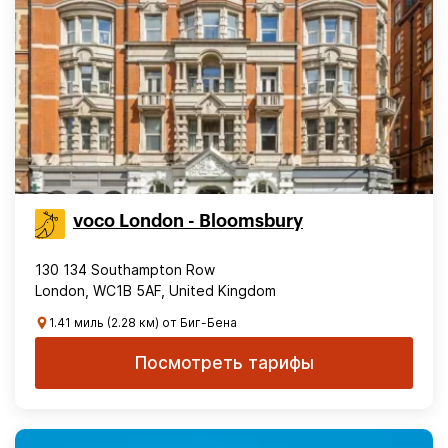
voco London - Bloomsbury
130 134 Southampton Row
London, WC1B 5AF, United Kingdom
1.41 миль (2.28 км) от Биг-Бена
Посмотреть тарифы