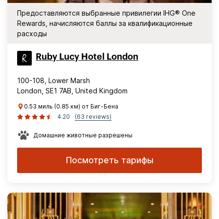
Предоставляются выбранные привилегии IHG® One
Rewards, начисляются баллы за квалификационные
расходы
Ruby Lucy Hotel London
100-108, Lower Marsh
London, SE1 7AB, United Kingdom
0.53 миль (0.85 км) от Биг-Бена
4.20
(63 reviews)
Домашние животные разрешены
Посмотреть тарифы