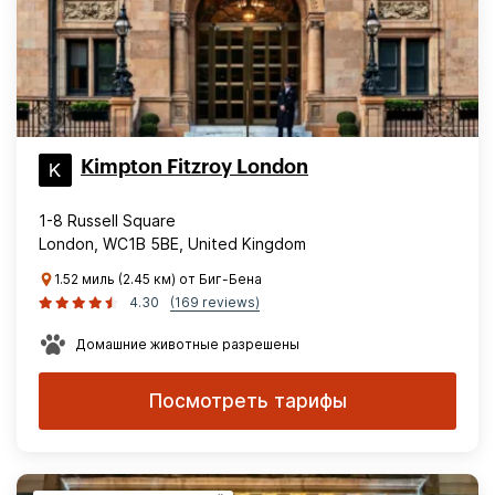
Kimpton Fitzroy London
1-8 Russell Square
London, WC1B 5BE, United Kingdom
1.52 миль (2.45 км) от Биг-Бена
4.30
(169 reviews)
Домашние животные разрешены
Посмотреть тарифы