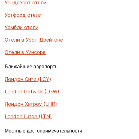
Уондсворт отели
Уотфорд отели
Уэмбли отели
Отели в Уэст-Дрейтоне
Отели в Уинсоре
Ближайшие аэропорты
Лондон Сити (LCY)
London Gatwick (LGW)
Лондон Хитроу (LHR)
London Luton (LTN)
Местные достопримечательности