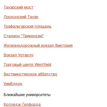
Тауэрский мост
Лондонский Тауэр
Трафальгарская площадь
Стадион "Твикенхэм"
Железнодорожный вокзал Виктория
Вокзал Уотерлу
Торговый центр Westfield
Вестминстерское аббатство
Уимблдон
Ближайшие университеты
Колледж Гилфорда