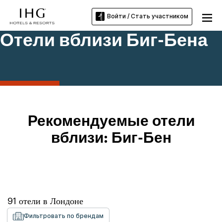
Войти / Стать участником
Отели вблизи Биг-Бена
Рекомендуемые отели
вблизи: Биг-Бен
91
отели в
Лондоне
Фильтровать по брендам