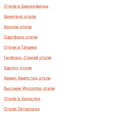
Отели в Биконсфилде
Брентвуд отели
Кроули отели
Дартфорд отели
Отели в Гатвике
Гилфорд, Суррей отели
Харлоу отели
Хемел Хемпстед отели
Высокие Wycombe отели
Отели в Хаунслоу
Отели Летерхеда