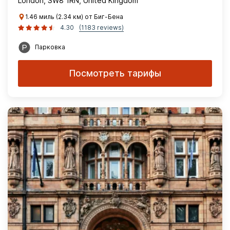
London, SW8 1RN, United Kingdom
1.46 миль (2.34 км) от Биг-Бена
4.30
(1183 reviews)
Парковка
Посмотреть тарифы