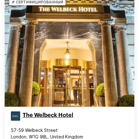
СЕРТИФИЦИРОВАННЫЙ
The Welbeck Hotel
57-59 Welbeck Street
London, W1G 9BL, United Kingdom