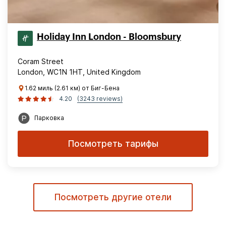
Holiday Inn London - Bloomsbury
Coram Street
London, WC1N 1HT, United Kingdom
1.62 миль (2.61 км) от Биг-Бена
4.20
(3243 reviews)
Парковка
Посмотреть тарифы
Посмотреть другие отели