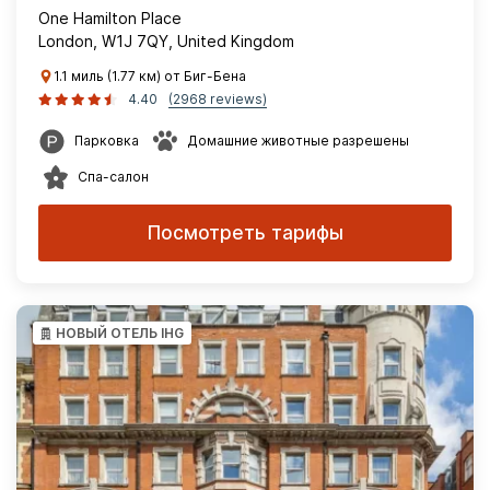
One Hamilton Place
London, W1J 7QY, United Kingdom
1.1 миль (1.77 км) от Биг-Бена
4.40
(2968 reviews)
Парковка
Домашние животные разрешены
Спа-салон
Посмотреть тарифы
НОВЫЙ ОТЕЛЬ IHG