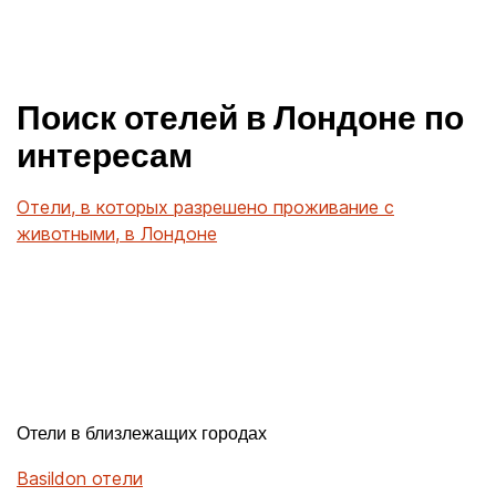
Поиск отелей в Лондоне по
интересам
Отели, в которых разрешено проживание с
животными, в Лондоне
Отели в близлежащих городах
Basildon отели