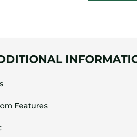
DDITIONAL INFORMATI
s
oom Features
t