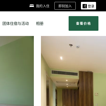
即刻加入
我的入住
登录
团体住宿与活动
相册
查看价格