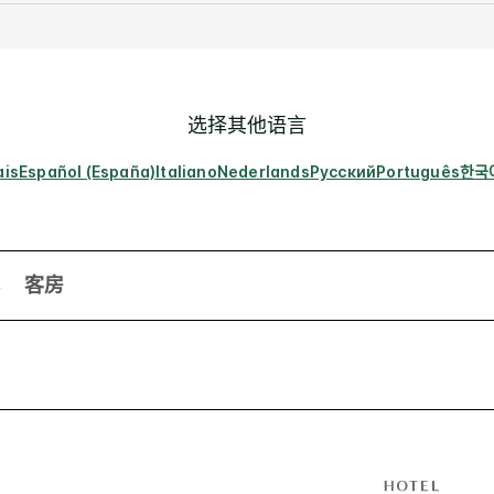
选择其他语言
ais
Español (España)
Italiano
Nederlands
Русский
Português
한국
客房