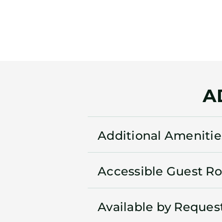
A
Additional Amenitie
Accessible Guest R
Available by Reques