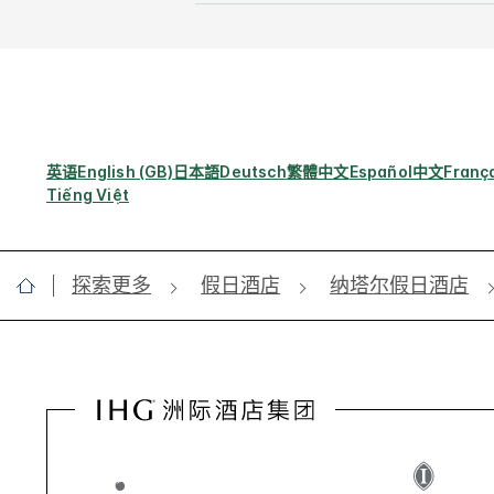
英语
English (GB)
日本語
Deutsch
繁體中文
Español
中文
Franç
Tiếng Việt
探索更多
假日酒店
纳塔尔假日酒店