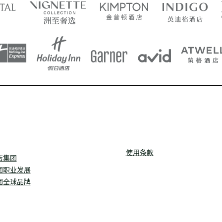
使用条款
店集团
团职业发展
团全球品牌