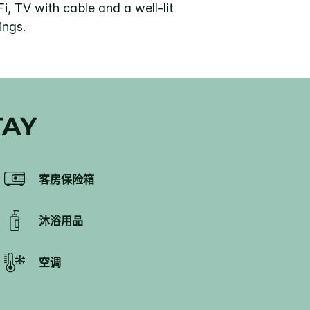
i, TV with cable and a well-lit
ings.
TAY
客房保险箱
沐浴用品
空调