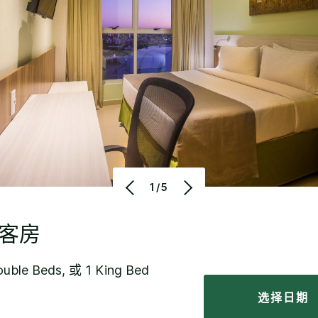
1/5
客房
uble Beds, 或 1 King Bed
选择日期