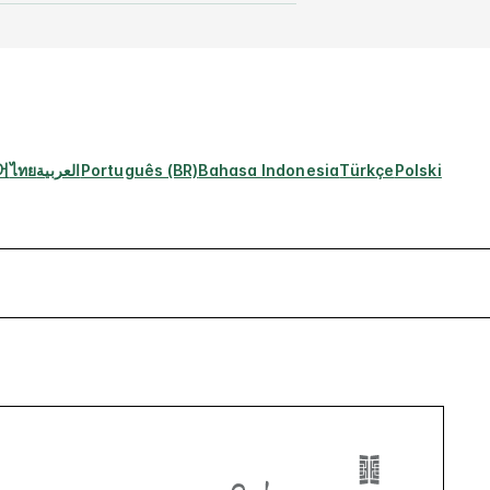
어
ไทย
العربية
Português (BR)
Bahasa Indonesia
Türkçe
Polski