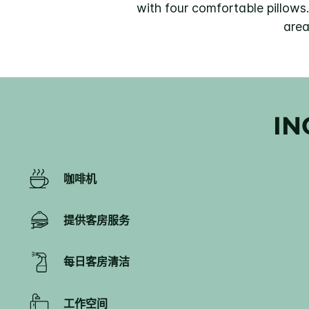
with four comfortable pillows.
area
IN
咖啡机
提供客房服务
每日客房清洁
工作空间