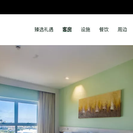
臻选礼遇
客房
设施
餐饮
周边