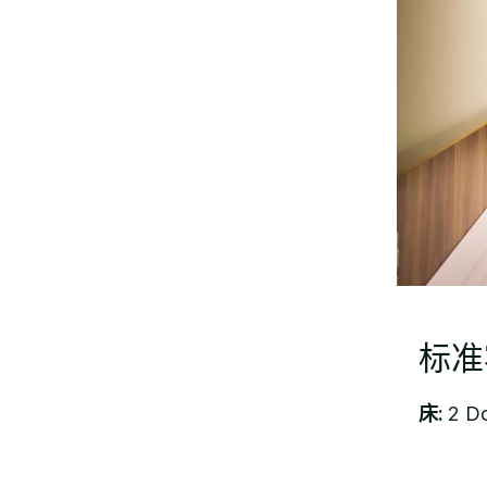
标准
床:
2 Do