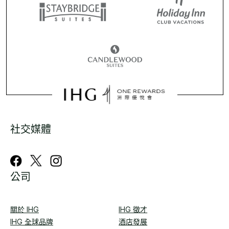
社交媒體
公司
關於 IHG
IHG 徵才
IHG 全球品牌
酒店發展