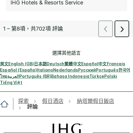
選擇其他語言
英文
English (GB)
日本語
Deutsch
繁體中文
Español
中文
Français
Español (España)
Italiano
Nederlands
Русский
Português
한국어
ไทย
العربية
Português (BR)
Bahasa Indonesia
Türkçe
Polski
Tiếng Việt
探索
假日酒店
納塔爾假日飯店
評論