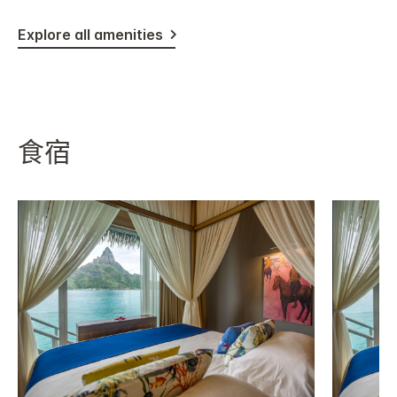
Explore all amenities
食宿