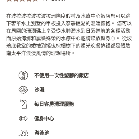
在波拉波拉波拉波拉洲際度假村及水療中心飯店您可以跳
下奢華水上別墅的甲板投入寧靜礁湖的溫暖懷抱。 您可以
在周圍的珊瑚礁上享受從水肺潛水到日落巡航的各種活動
而原始海灘和屢獲殊榮的水療中心邀請您放鬆身心。 從玻
璃底教堂的婚禮到搖曳棕櫚樹下的燭光晚餐這裡都是體驗
南太平洋浪漫風情的理想場所。
不使用一次性塑膠的飯店
沙灘
每日客房清理服務
健身中心
游泳池