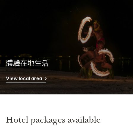
體驗在地生活
View local area
Hotel packages available