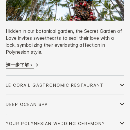
Hidden in our botanical garden, the Secret Garden of
Love invites sweethearts to seal their love with a
lock, symbolizing their everlasting affection in
Polynesian style.
進一步了解。