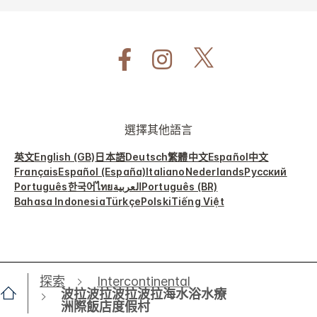
選擇其他語言
英文
English (GB)
日本語
Deutsch
繁體中文
Español
中文
Français
Español (España)
Italiano
Nederlands
Русский
Português
한국어
ไทย
العربية
Português (BR)
Bahasa Indonesia
Türkçe
Polski
Tiếng Việt
探索
Intercontinental
波拉波拉波拉波拉海水浴水療
洲際飯店度假村