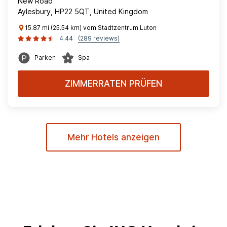
New Road
Aylesbury, HP22 5QT, United Kingdom
15.87 mi (25.54 km) vom Stadtzentrum Luton
4.44
(289 reviews)
Parken
Spa
ZIMMERRATEN PRÜFEN
Mehr Hotels anzeigen