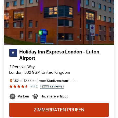
Holiday Inn Express London - Luton
Airport
2 Percival Way
London, LU2 9GP, United Kingdom
1.52 mi (2.44 km) vom Stadtzentrum Luton
4.42
(2299 reviews)
Parken
Haustiere erlaubt
ZIMMERRATEN PRÜFEN