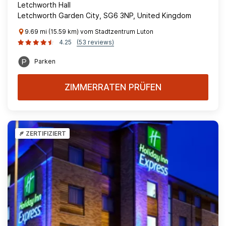
Letchworth Hall
Letchworth Garden City, SG6 3NP, United Kingdom
9.69 mi (15.59 km) vom Stadtzentrum Luton
4.25
(53 reviews)
Parken
ZIMMERRATEN PRÜFEN
ZERTIFIZIERT