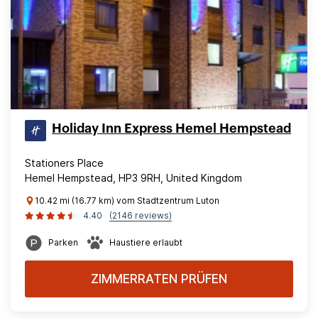
Holiday Inn Express Hemel Hempstead
Stationers Place
Hemel Hempstead, HP3 9RH, United Kingdom
10.42 mi (16.77 km) vom Stadtzentrum Luton
4.40
(2146 reviews)
Parken
Haustiere erlaubt
ZIMMERRATEN PRÜFEN