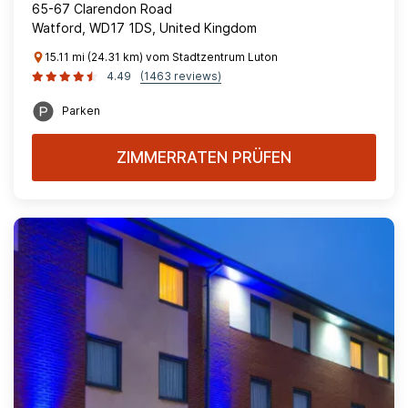
65-67 Clarendon Road
Watford, WD17 1DS, United Kingdom
15.11 mi (24.31 km) vom Stadtzentrum Luton
4.49
(1463 reviews)
Parken
ZIMMERRATEN PRÜFEN