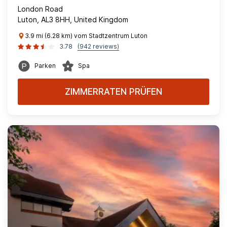
London Road
Luton, AL3 8HH, United Kingdom
3.9 mi (6.28 km) vom Stadtzentrum Luton
3.78
(942 reviews)
Parken
Spa
ZIMMERRATEN PRÜFEN