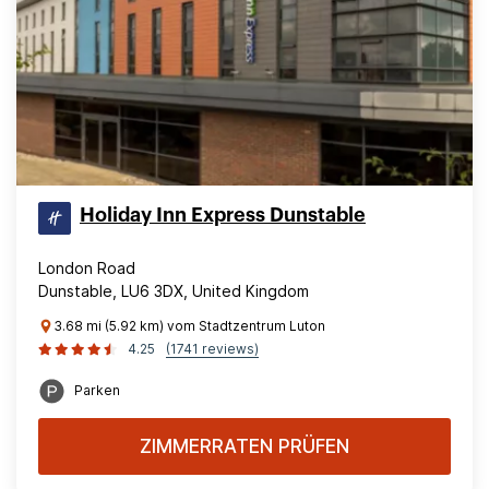
Holiday Inn Express Dunstable
London Road
Dunstable, LU6 3DX, United Kingdom
3.68 mi (5.92 km) vom Stadtzentrum Luton
4.25
(1741 reviews)
Parken
ZIMMERRATEN PRÜFEN