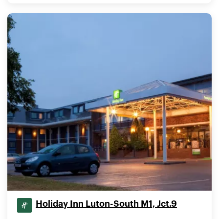
Holiday Inn Luton-South M1, Jct.9