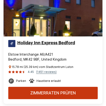
Holiday Inn Express Bedford
Elstow Interchange A6/A421
Bedford, MK42 9BF, United Kingdom
15.78 mi (25.39 km) vom Stadtzentrum Luton
4.45
(1451 reviews)
Parken
Haustiere erlaubt
ZIMMERRATEN PRÜFEN