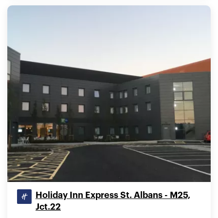
Holiday Inn Express St. Albans - M25,
Jct.22