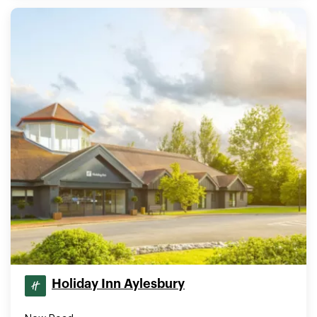
Holiday Inn Aylesbury