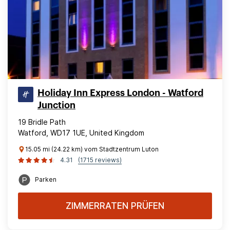
Holiday Inn Express London - Watford
Junction
19 Bridle Path
Watford, WD17 1UE, United Kingdom
15.05 mi (24.22 km) vom Stadtzentrum Luton
4.31
(1715 reviews)
Parken
ZIMMERRATEN PRÜFEN