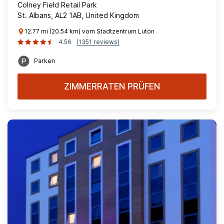
Colney Field Retail Park
St. Albans, AL2 1AB, United Kingdom
12.77 mi (20.54 km) vom Stadtzentrum Luton
4.56
(1351 reviews)
Parken
ZIMMERRATEN PRÜFEN