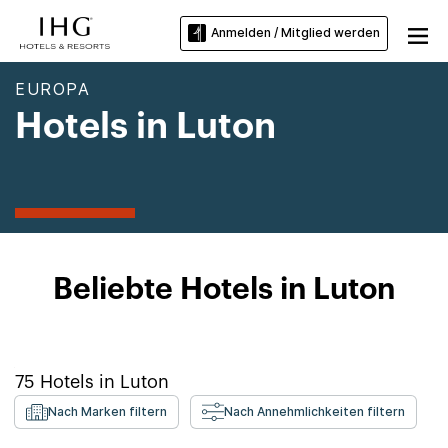
Anmelden / Mitglied werden
EUROPA
Hotels in Luton
Beliebte Hotels in Luton
75
Hotels in
Luton
Nach Marken filtern
Nach Annehmlichkeiten filtern