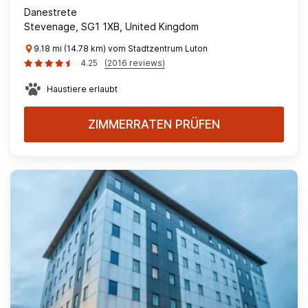
Danestrete
Stevenage, SG1 1XB, United Kingdom
9.18 mi (14.78 km) vom Stadtzentrum Luton
4.25
(2016 reviews)
Haustiere erlaubt
ZIMMERRATEN PRÜFEN