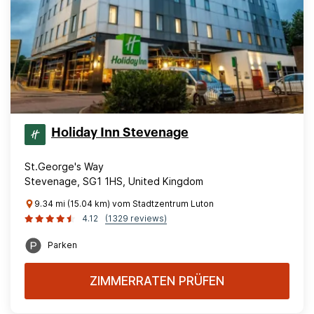
Holiday Inn Stevenage
St.George's Way
Stevenage, SG1 1HS, United Kingdom
9.34 mi (15.04 km) vom Stadtzentrum Luton
4.12
(1329 reviews)
Parken
ZIMMERRATEN PRÜFEN