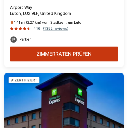
Airport Way
Luton, LU2 9LF, United Kingdom
1.41 mi (2.27 km) vom Stadtzentrum Luton
4.16
(1392 reviews)
Parken
ZIMMERRATEN PRÜFEN
ZERTIFIZIERT